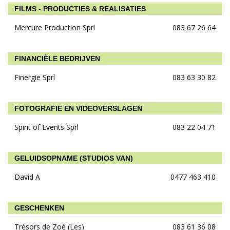
FILMS - PRODUCTIES & REALISATIES
Mercure Production Sprl
083 67 26 64
FINANCIËLE BEDRIJVEN
Finergie Sprl
083 63 30 82
FOTOGRAFIE EN VIDEOVERSLAGEN
Spirit of Events Sprl
083 22 04 71
GELUIDSOPNAME (STUDIOS VAN)
David A
0477 463 410
GESCHENKEN
Trésors de Zoé (Les)
083 61 36 08