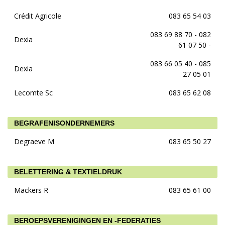
Crédit Agricole
083 65 54 03
083 69 88 70 - 082
Dexia
61 07 50 -
083 66 05 40 - 085
Dexia
27 05 01
Lecomte Sc
083 65 62 08
BEGRAFENISONDERNEMERS
Degraeve M
083 65 50 27
BELETTERING & TEXTIELDRUK
Mackers R
083 65 61 00
BEROEPSVERENIGINGEN EN -FEDERATIES