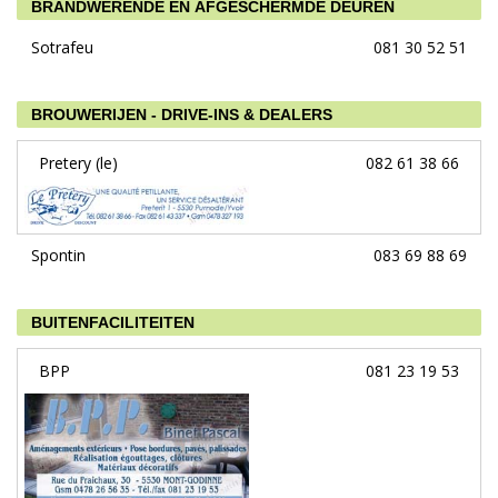
BRANDWERENDE EN AFGESCHERMDE DEUREN
Sotrafeu
081 30 52 51
BROUWERIJEN - DRIVE-INS & DEALERS
Pretery (le)
082 61 38 66
Spontin
083 69 88 69
BUITENFACILITEITEN
BPP
081 23 19 53