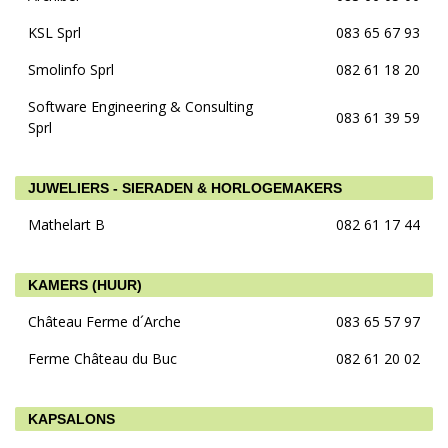
KSL Sprl
083 65 67 93
Smolinfo Sprl
082 61 18 20
Software Engineering & Consulting
083 61 39 59
Sprl
JUWELIERS - SIERADEN & HORLOGEMAKERS
Mathelart B
082 61 17 44
KAMERS (HUUR)
Château Ferme d´Arche
083 65 57 97
Ferme Château du Buc
082 61 20 02
KAPSALONS