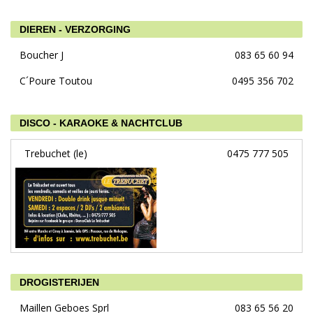
DIEREN - VERZORGING
Boucher J
083 65 60 94
C´Poure Toutou
0495 356 702
DISCO - KARAOKE & NACHTCLUB
Trebuchet (le)
0475 777 505
DROGISTERIJEN
Maillen Geboes Sprl
083 65 56 20