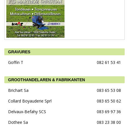
GRAVURES
Goffin T
082 61 53 41
GROOTHANDELAREN & FABRIKANTEN
Brichart Sa
083 65 53 08
Collard Boyauderie Sprl
083 65 50 62
Delvaux-Befahy SCS
083 69 97 36
Dothee Sa
083 23 38 00