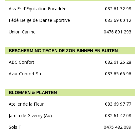
Ass Fr d´Equitation Encadrée
082 61 32 98
Fédé Belge de Danse Sportive
083 69 00 12
Union Canine
0476 891 293
BESCHERMING TEGEN DE ZON BINNEN EN BUITEN
ABC Confort
082 61 26 28
Azur Confort Sa
083 65 66 96
BLOEMEN & PLANTEN
Atelier de la Fleur
083 69 97 77
Jardin de Giverny (Au)
082 61 42 08
Sols F
0475 482 089