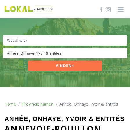
VINDEN<
Home
Provincie namen
Anhée, Onhaye, Yvoir & entités
ANHÉE, ONHAYE, YVOIR & ENTITÉS
ANNEVOIE-ROUILLON