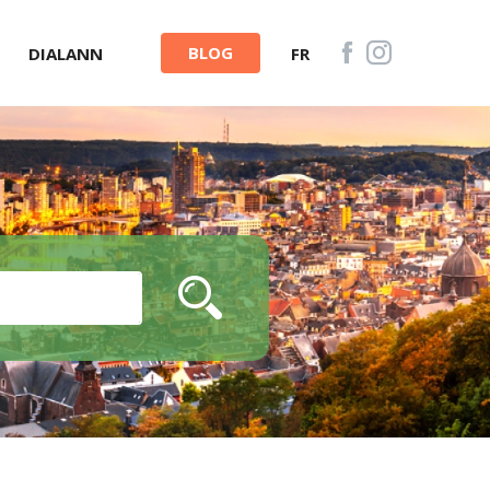
BLOG
DIALANN
FR