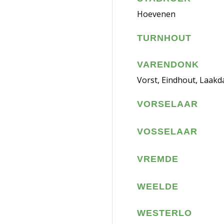
Hoevenen
TURNHOUT
VARENDONK
Vorst, Eindhout, Laakda
VORSELAAR
VOSSELAAR
VREMDE
WEELDE
WESTERLO