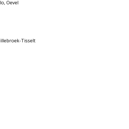
lo, Oevel
illebroek-Tisselt