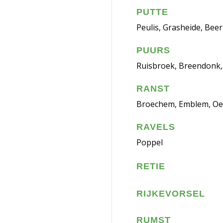
PUTTE
Peulis, Grasheide, Beer
PUURS
Ruisbroek, Breendonk, 
RANST
Broechem, Emblem, O
RAVELS
Poppel
RETIE
RIJKEVORSEL
RUMST