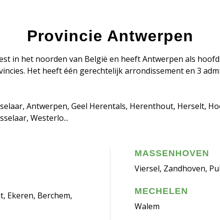
Provincie Antwerpen
est in het noorden van België en heeft Antwerpen als hoofd
ovincies. Het heeft één gerechtelijk arrondissement en 3 ad
selaar, Antwerpen, Geel Herentals, Herenthout, Herselt, Ho
sselaar, Westerlo...
MASSENHOVEN
Viersel, Zandhoven, Pul
MECHELEN
ut, Ekeren, Berchem,
Walem