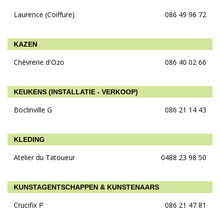
Laurence (Coiffure)
086 49 96 72
KAZEN
Chèvrerie d'Ozo
086 40 02 66
KEUKENS (INSTALLATIE - VERKOOP)
Boclinville G
086 21 14 43
KLEDING
Atelier du Tatoueur
0488 23 98 50
KUNSTAGENTSCHAPPEN & KUNSTENAARS
Crucifix P
086 21 47 81