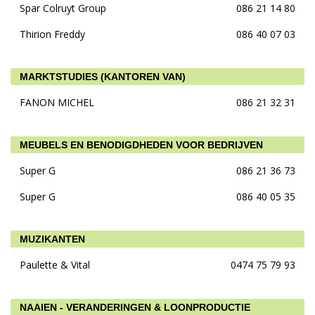
Spar Colruyt Group
086 21 14 80
Thirion Freddy
086 40 07 03
MARKTSTUDIES (KANTOREN VAN)
FANON MICHEL
086 21 32 31
MEUBELS EN BENODIGDHEDEN VOOR BEDRIJVEN
Super G
086 21 36 73
Super G
086 40 05 35
MUZIKANTEN
Paulette & Vital
0474 75 79 93
NAAIEN - VERANDERINGEN & LOONPRODUCTIE