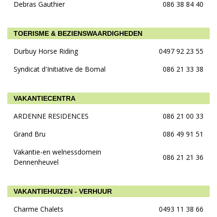
Debras Gauthier
086 38 84 40
TOERISME & BEZIENSWAARDIGHEDEN
Durbuy Horse Riding
0497 92 23 55
Syndicat d'Initiative de Bomal
086 21 33 38
VAKANTIECENTRA
ARDENNE RESIDENCES
086 21 00 33
Grand Bru
086 49 91 51
Vakantie-en welnessdomein
086 21 21 36
Dennenheuvel
VAKANTIEHUIZEN - VERHUUR
Charme Chalets
0493 11 38 66