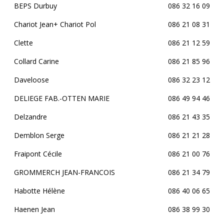
BEPS Durbuy
086 32 16 09
Chariot Jean+ Chariot Pol
086 21 08 31
Clette
086 21 12 59
Collard Carine
086 21 85 96
Daveloose
086 32 23 12
DELIEGE FAB.-OTTEN MARIE
086 49 94 46
Delzandre
086 21 43 35
Demblon Serge
086 21 21 28
Fraipont Cécile
086 21 00 76
GROMMERCH JEAN-FRANCOIS
086 21 34 79
Habotte Hélène
086 40 06 65
Haenen Jean
086 38 99 30