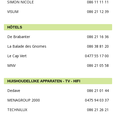
SIMON NICOLE
086 11 11 11
VISUM
086 21 12 39
HÔTELS
De Brabanter
086 21 16 36
La Balade des Gnomes
086 38 81 20
Le Cap Vert
0477 55 17 00
MNV
086 21 05 58
HUISHOUDELIJKE APPARATEN - TV - HIFI
Dedave
086 21 01 44
MENAGROUP 2000
0475 94 03 37
TECHNILUX
086 21 26 21