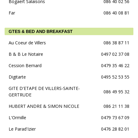
Bogaert Salaisons
086 40 02 56
Far
086 40 08 81
GTES & BED AND BREAKFAST
Au Coeur de Villers
086 38 87 11
B & B Le Notaire
0497 02 37 08
Cession Bernard
0479 35 46 22
Digitarte
0495 52 53 55
GITE D'ETAPE DE VILLERS-SAINTE-
086 49 95 32
GERTRUDE
HUBERT ANDRE & SIMON NICOLE
086 21 11 38
L'Ormille
0479 73 67 09
Le Parad'Izier
0476 28 82 01