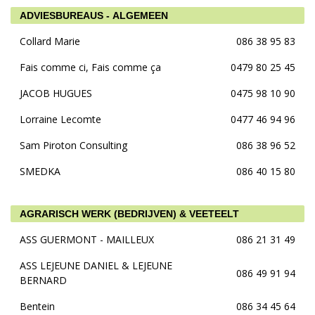
ADVIESBUREAUS - ALGEMEEN
Collard Marie
086 38 95 83
Fais comme ci, Fais comme ça
0479 80 25 45
JACOB HUGUES
0475 98 10 90
Lorraine Lecomte
0477 46 94 96
Sam Piroton Consulting
086 38 96 52
SMEDKA
086 40 15 80
AGRARISCH WERK (BEDRIJVEN) & VEETEELT
ASS GUERMONT - MAILLEUX
086 21 31 49
ASS LEJEUNE DANIEL & LEJEUNE
086 49 91 94
BERNARD
Bentein
086 34 45 64