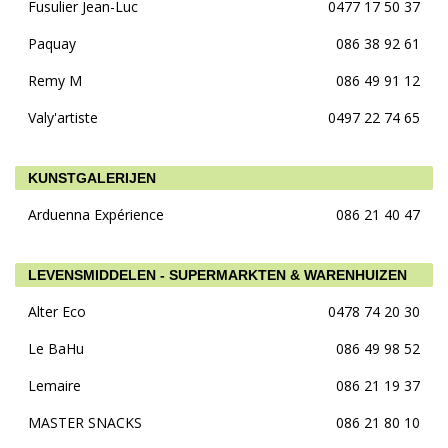
Fusulier Jean-Luc
0477 17 50 37
Paquay
086 38 92 61
Remy M
086 49 91 12
Valy'artiste
0497 22 74 65
KUNSTGALERIJEN
Arduenna Expérience
086 21 40 47
LEVENSMIDDELEN - SUPERMARKTEN & WARENHUIZEN
Alter Eco
0478 74 20 30
Le BaHu
086 49 98 52
Lemaire
086 21 19 37
MASTER SNACKS
086 21 80 10