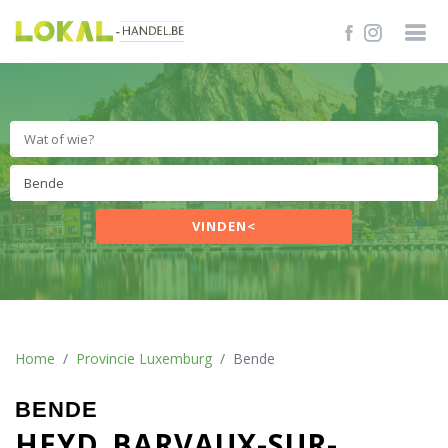
VINDEN<
Home
Provincie Luxemburg
Bende
BENDE
HEYD
BARVAUX-SUR-