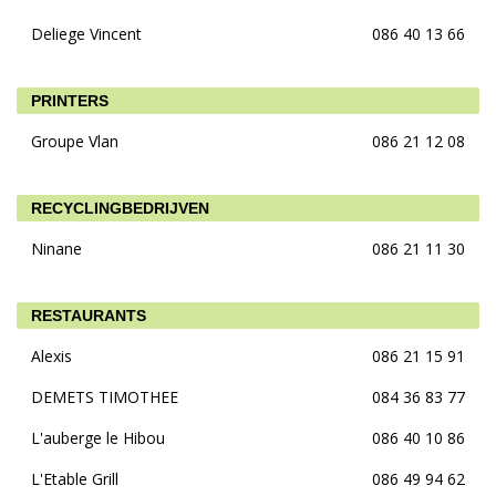
Deliege Vincent
086 40 13 66
PRINTERS
Groupe Vlan
086 21 12 08
RECYCLINGBEDRIJVEN
Ninane
086 21 11 30
RESTAURANTS
Alexis
086 21 15 91
DEMETS TIMOTHEE
084 36 83 77
L'auberge le Hibou
086 40 10 86
L'Etable Grill
086 49 94 62