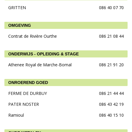
GRITTEN
086 40 07 70
OMGEVING
Contrat de Rivière Ourthe
086 21 08 44
ONDERWIJS - OPLEIDING & STAGE
Athenee Royal de Marche-Bomal
086 21 91 20
ONROEREND GOED
FERME DE DURBUY
086 21 44 44
PATER NOSTER
086 43 42 19
Ramioul
086 40 15 10