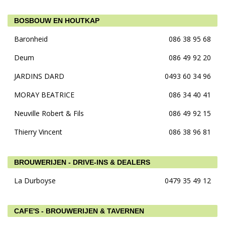
BOSBOUW EN HOUTKAP
Baronheid
086 38 95 68
Deum
086 49 92 20
JARDINS DARD
0493 60 34 96
MORAY BEATRICE
086 34 40 41
Neuville Robert & Fils
086 49 92 15
Thierry Vincent
086 38 96 81
BROUWERIJEN - DRIVE-INS & DEALERS
La Durboyse
0479 35 49 12
CAFE'S - BROUWERIJEN & TAVERNEN