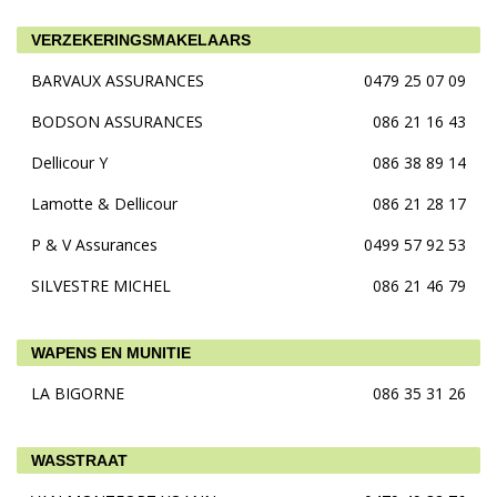
VERZEKERINGSMAKELAARS
BARVAUX ASSURANCES
0479 25 07 09
BODSON ASSURANCES
086 21 16 43
Dellicour Y
086 38 89 14
Lamotte & Dellicour
086 21 28 17
P & V Assurances
0499 57 92 53
SILVESTRE MICHEL
086 21 46 79
WAPENS EN MUNITIE
LA BIGORNE
086 35 31 26
WASSTRAAT