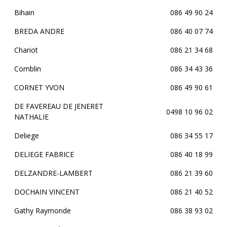
Bihain
086 49 90 24
BREDA ANDRE
086 40 07 74
Chariot
086 21 34 68
Comblin
086 34 43 36
CORNET YVON
086 49 90 61
DE FAVEREAU DE JENERET
0498 10 96 02
NATHALIE
Deliege
086 34 55 17
DELIEGE FABRICE
086 40 18 99
DELZANDRE-LAMBERT
086 21 39 60
DOCHAIN VINCENT
086 21 40 52
Gathy Raymonde
086 38 93 02