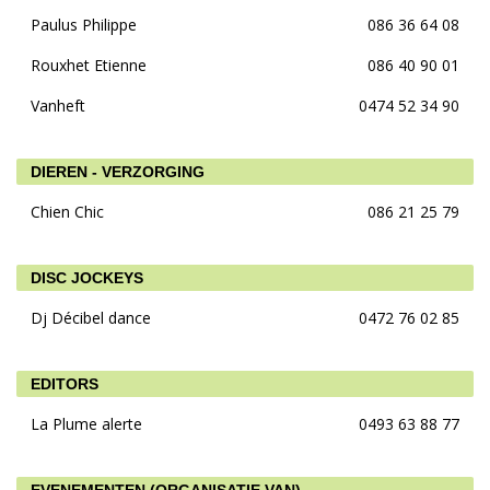
Paulus Philippe
086 36 64 08
Rouxhet Etienne
086 40 90 01
Vanheft
0474 52 34 90
DIEREN - VERZORGING
Chien Chic
086 21 25 79
DISC JOCKEYS
Dj Décibel dance
0472 76 02 85
EDITORS
La Plume alerte
0493 63 88 77