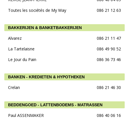
Toutes les sociétés de My Way
086 21 12 63
BAKKERIJEN & BANKETBAKKERIJEN
Alvarez
086 21 11 47
La Tartelaisne
086 49 90 52
Le Jour du Pain
086 36 73 46
BANKEN - KREDIETEN & HYPOTHEKEN
Crelan
086 21 46 30
BEDDENGOED - LATTENBODEMS - MATRASSEN
Paul ASSENMAKER
086 40 06 16