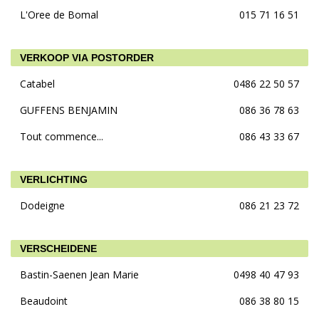
L'Oree de Bomal
015 71 16 51
VERKOOP VIA POSTORDER
Catabel
0486 22 50 57
GUFFENS BENJAMIN
086 36 78 63
Tout commence...
086 43 33 67
VERLICHTING
Dodeigne
086 21 23 72
VERSCHEIDENE
Bastin-Saenen Jean Marie
0498 40 47 93
Beaudoint
086 38 80 15