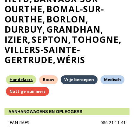
OURTHE
BOMAL-SUR-
OURTHE
BORLON
DURBUY
GRANDHAN
IZIER
SEPTON
TOHOGNE
VILLERS-SAINTE-
GERTRUDE
WÉRIS
Handelaars
Bouw
Vrije beroepen
Medisch
Nuttige nummers
AANHANGWAGENS EN OPLEGGERS
JEAN RAES
086 21 11 41