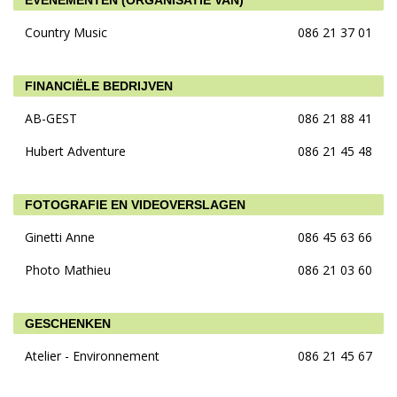
EVENEMENTEN (ORGANISATIE VAN)
Country Music
086 21 37 01
FINANCIËLE BEDRIJVEN
AB-GEST
086 21 88 41
Hubert Adventure
086 21 45 48
FOTOGRAFIE EN VIDEOVERSLAGEN
Ginetti Anne
086 45 63 66
Photo Mathieu
086 21 03 60
GESCHENKEN
Atelier - Environnement
086 21 45 67