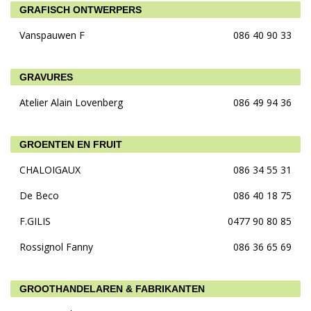
GRAFISCH ONTWERPERS
Vanspauwen F
086 40 90 33
GRAVURES
Atelier Alain Lovenberg
086 49 94 36
GROENTEN EN FRUIT
CHALOIGAUX
086 34 55 31
De Beco
086 40 18 75
F.GILIS
0477 90 80 85
Rossignol Fanny
086 36 65 69
GROOTHANDELAREN & FABRIKANTEN