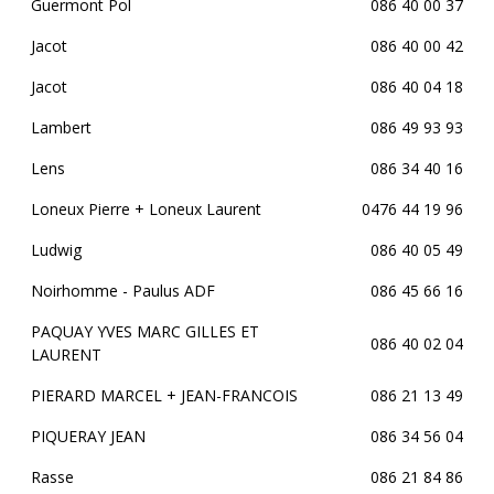
Guermont Pol
086 40 00 37
Jacot
086 40 00 42
Jacot
086 40 04 18
Lambert
086 49 93 93
Lens
086 34 40 16
Loneux Pierre + Loneux Laurent
0476 44 19 96
Ludwig
086 40 05 49
Noirhomme - Paulus ADF
086 45 66 16
PAQUAY YVES MARC GILLES ET
086 40 02 04
LAURENT
PIERARD MARCEL + JEAN-FRANCOIS
086 21 13 49
PIQUERAY JEAN
086 34 56 04
Rasse
086 21 84 86