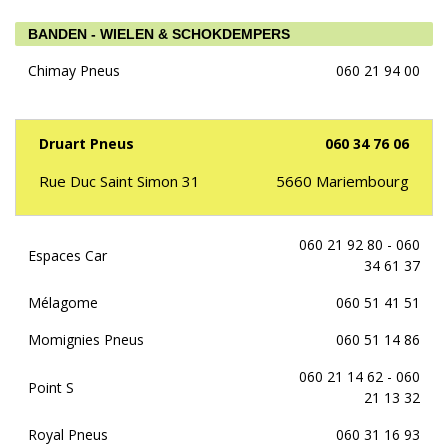
BANDEN - WIELEN & SCHOKDEMPERS
Chimay Pneus
060 21 94 00
Druart Pneus
060 34 76 06
Rue Duc Saint Simon 31
5660
Mariembourg
060 21 92 80 - 060
Espaces Car
34 61 37
Mélagome
060 51 41 51
Momignies Pneus
060 51 14 86
060 21 14 62 - 060
Point S
21 13 32
Royal Pneus
060 31 16 93