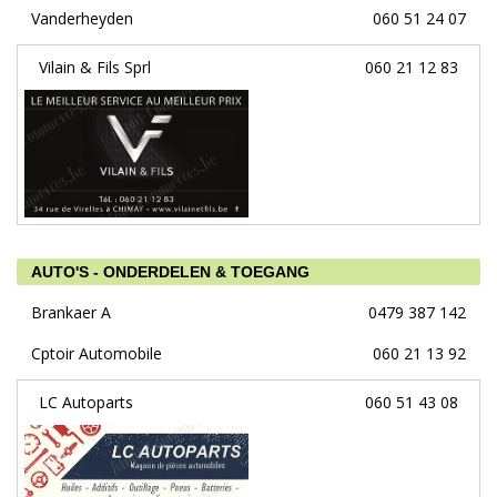
Vanderheyden
060 51 24 07
Vilain & Fils Sprl
060 21 12 83
AUTO'S - ONDERDELEN & TOEGANG
Brankaer A
0479 387 142
Cptoir Automobile
060 21 13 92
LC Autoparts
060 51 43 08