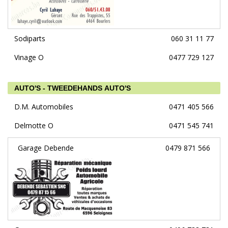
Sodiparts
060 31 11 77
Vinage O
0477 729 127
AUTO'S - TWEEDEHANDS AUTO'S
D.M. Automobiles
0471 405 566
Delmotte O
0471 545 741
Garage Debende
0479 871 566