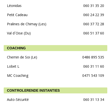
Léonidas
060 31 35 20
Petit Cadeau
060 24 22 39
Pralines de Chimay (Les)
060 37 72 28
Val d´Oise (Du)
060 51 37 60
COACHING
Chemin de Soi (Le)
0486 895 535
Lobet L
060 31 11 60
MC Coaching
0471 543 109
CONTROLERENDE INSTANTIES
Auto-Sécurité
060 31 13 34