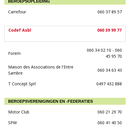
BEROEPSOPLEIDING
Carrefour
060 37 89 57
Codef Asbl
060 39 99 77
060 34 02 10 - 060
Forem
45 95 70
Maison des Associations de l'Entre
060 34 63 43
Sambre
T Concept Sprl
0497 432 888
BEROEPSVERENIGINGEN EN -FEDERATIES
Motor Club
060 21 29 70
SPW
060 41 40 50