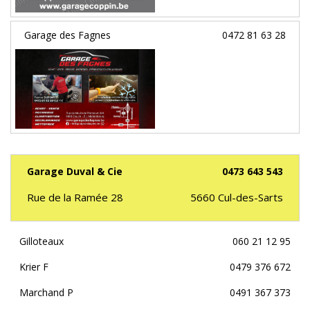
Garage des Fagnes
0472 81 63 28
Garage Duval & Cie
0473 643 543
Rue de la Ramée 28
5660
Cul-des-Sarts
Gilloteaux
060 21 12 95
Krier F
0479 376 672
Marchand P
0491 367 373