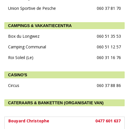
Union Sportive de Pesche
060 37 81 70
CAMPINGS & VAKANTIECENTRA
Box du Longwez
060 51 35 53
Camping Communal
060 51 12 57
Roi Soleil (Le)
060 31 16 76
CASINO'S
Circus
060 37 88 86
CATERAARS & BANKETTEN (ORGANISATIE VAN)
Bouyard Christophe
0477 601 637