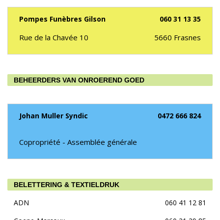
Pompes Funèbres Gilson
060 31 13 35
Rue de la Chavée 10
5660
Frasnes
BEHEERDERS VAN ONROEREND GOED
Johan Muller Syndic
0472 666 824
Copropriété - Assemblée générale
BELETTERING & TEXTIELDRUK
ADN
060 41 12 81