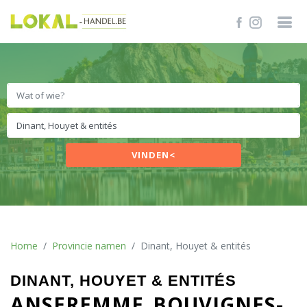
VINDEN<
Home
Provincie namen
Dinant, Houyet & entités
DINANT, HOUYET & ENTITÉS
ANSEREMME
BOUVIGNES-