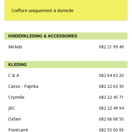
Coiffure uniquement à domicile
KINDERKLEDING & ACCESSOIRES
Mickids
082 21 99 49
KLEDING
C & A
082 64 63 20
Cassis - Paprika
082 22 63 30
Crystelle
082 22 45 71
JBC
082 22 49 94
Oxfam
082 66 68 50
Pointcarré
082 55 00 95