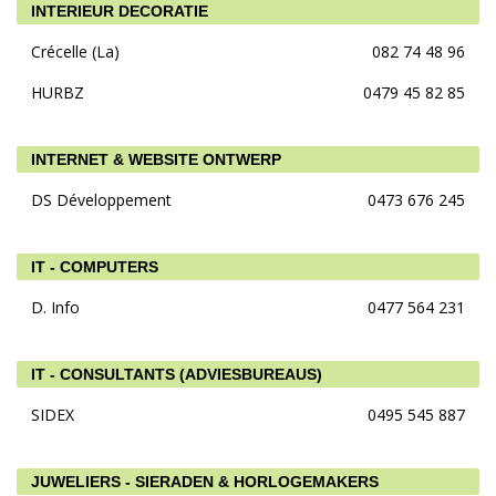
INTERIEUR DECORATIE
Crécelle (La)
082 74 48 96
HURBZ
0479 45 82 85
INTERNET & WEBSITE ONTWERP
DS Développement
0473 676 245
IT - COMPUTERS
D. Info
0477 564 231
IT - CONSULTANTS (ADVIESBUREAUS)
SIDEX
0495 545 887
JUWELIERS - SIERADEN & HORLOGEMAKERS