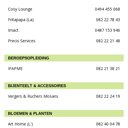
Cosy Lounge
0494 455 068
Fritapapa (La)
082 22 78 43
Imact
0487 153 946
Precis Services
082 22 21 48
BEROEPSOPLEIDING
IFAPME
082 21 38 21
BIJENTEELT & ACCESSOIRES
Vergers & Ruchers Mosans
082 22 24 19
BLOEMEN & PLANTEN
Art Home (L')
082 40 04 78