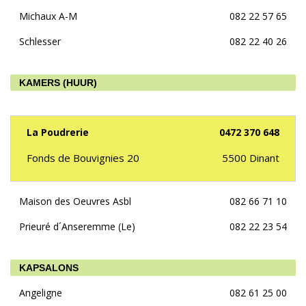
Michaux A-M
082 22 57 65
Schlesser
082 22 40 26
KAMERS (HUUR)
La Poudrerie
0472 370 648
Fonds de Bouvignies 20
5500
Dinant
Maison des Oeuvres Asbl
082 66 71 10
Prieuré d´Anseremme (Le)
082 22 23 54
KAPSALONS
Angeligne
082 61 25 00