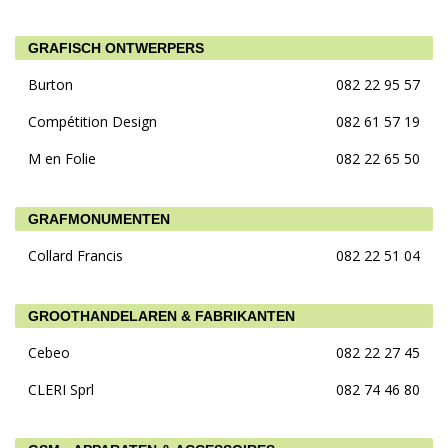
GRAFISCH ONTWERPERS
Burton
082 22 95 57
Compétition Design
082 61 57 19
M en Folie
082 22 65 50
GRAFMONUMENTEN
Collard Francis
082 22 51 04
GROOTHANDELAREN & FABRIKANTEN
Cebeo
082 22 27 45
CLERI Sprl
082 74 46 80