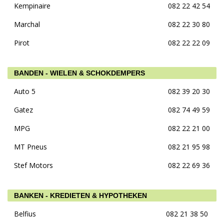
Kempinaire
082 22 42 54
Marchal
082 22 30 80
Pirot
082 22 22 09
BANDEN - WIELEN & SCHOKDEMPERS
Auto 5
082 39 20 30
Gatez
082 74 49 59
MPG
082 22 21 00
MT Pneus
082 21 95 98
Stef Motors
082 22 69 36
BANKEN - KREDIETEN & HYPOTHEKEN
Belfius
082 21 38 50