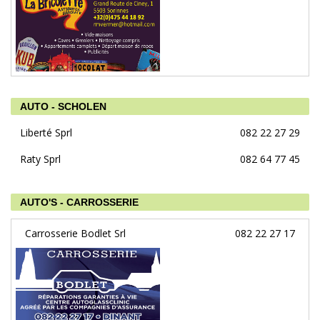
AUTO - SCHOLEN
Liberté Sprl
082 22 27 29
Raty Sprl
082 64 77 45
AUTO'S - CARROSSERIE
Carrosserie Bodlet Srl
082 22 27 17