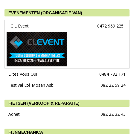
EVENEMENTEN (ORGANISATIE VAN)
C L Event
0472 969 225
Dites Vous Oui
0484 782 171
Festival Eté Mosan Asbl
082 22 59 24
FIETSEN (VERKOOP & REPARATIE)
Adnet
082 22 32 43
FIJNMECHANICA