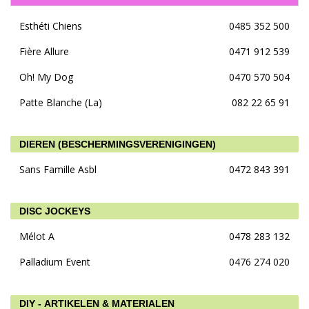
Esthéti Chiens
0485 352 500
Fière Allure
0471 912 539
Oh! My Dog
0470 570 504
Patte Blanche (La)
082 22 65 91
DIEREN (BESCHERMINGSVERENIGINGEN)
Sans Famille Asbl
0472 843 391
DISC JOCKEYS
Mélot A
0478 283 132
Palladium Event
0476 274 020
DIY - ARTIKELEN & MATERIALEN