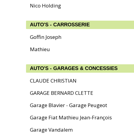
Nico Holding
AUTO'S - CARROSSERIE
Goffin Joseph
Mathieu
AUTO'S - GARAGES & CONCESSIES
CLAUDE CHRISTIAN
GARAGE BERNARD CLETTE
Garage Blavier - Garage Peugeot
Garage Fiat Mathieu Jean-François
Garage Vandalem