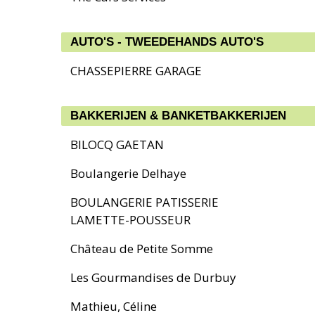
AUTO'S - TWEEDEHANDS AUTO'S
CHASSEPIERRE GARAGE
BAKKERIJEN & BANKETBAKKERIJEN
BILOCQ GAETAN
Boulangerie Delhaye
BOULANGERIE PATISSERIE
LAMETTE-POUSSEUR
Château de Petite Somme
Les Gourmandises de Durbuy
Mathieu, Céline