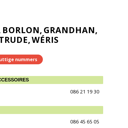
BORLON
GRANDHAN
RTRUDE
WÉRIS
uttige nummers
CCESSOIRES
086 21 19 30
086 45 65 05