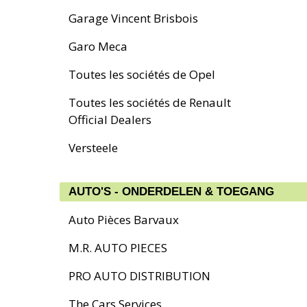
Garage Vincent Brisbois
Garo Meca
Toutes les sociétés de Opel
Toutes les sociétés de Renault
Official Dealers
Versteele
AUTO'S - ONDERDELEN & TOEGANG
Auto Pièces Barvaux
M.R. AUTO PIECES
PRO AUTO DISTRIBUTION
The Cars Services