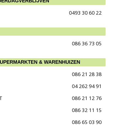
DERDAGVERBLIJVEN
0493 30 60 22
086 36 73 05
SUPERMARKTEN & WARENHUIZEN
086 21 28 38
04 262 94 91
T
086 21 12 76
086 32 11 15
086 65 03 90