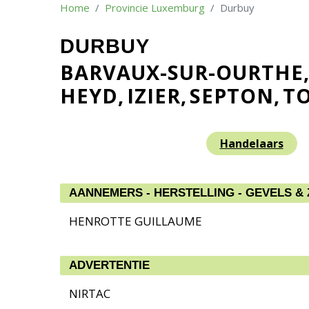
Home
Provincie Luxemburg
Durbuy
DURBUY
BARVAUX-SUR-OURTHE
HEYD
IZIER
SEPTON
T
Handelaars
AANNEMERS - HERSTELLING - GEVELS &
HENROTTE GUILLAUME
ADVERTENTIE
NIRTAC