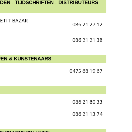
EN - TIJDSCHRIFTEN - DISTRIBUTEURS
PETIT BAZAR
086 21 27 12
086 21 21 38
EN & KUNSTENAARS
0475 68 19 67
086 21 80 33
086 21 13 74