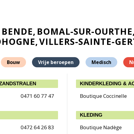
BENDE
BOMAL-SUR-OURTHE
OHOGNE
VILLERS-SAINTE-GE
Bouw
Vrije beroepen
Medisch
N
 ZANDSTRALEN
KINDERKLEDING & A
0471 60 77 47
Boutique Coccinelle
KLEDING
0472 64 26 83
Boutique Nadège