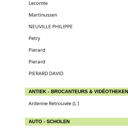
Lecomte
Martinussen
NEUVILLE PHILIPPE
Petry
Pierard
Pierard
PIERARD DAVID
ANTIEK - BROCANTEURS & VIDÉOTHEKE
Ardenne Retrouvée (L')
AUTO - SCHOLEN