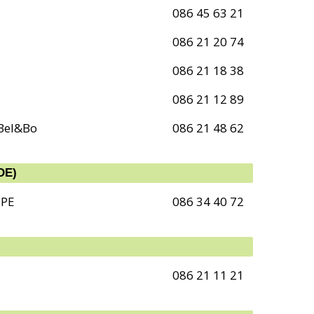
086 45 63 21
086 21 20 74
086 21 18 38
086 21 12 89
 Bel&Bo
086 21 48 62
DE)
PPE
086 34 40 72
086 21 11 21