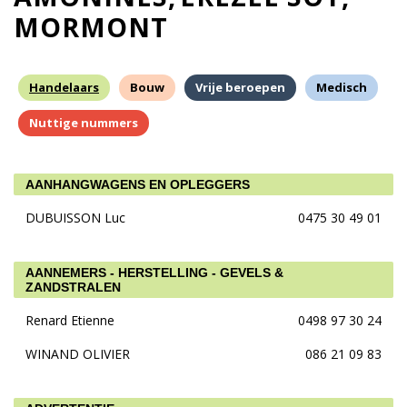
MORMONT
Handelaars
Bouw
Vrije beroepen
Medisch
Nuttige nummers
AANHANGWAGENS EN OPLEGGERS
DUBUISSON Luc
0475 30 49 01
AANNEMERS - HERSTELLING - GEVELS &
ZANDSTRALEN
Renard Etienne
0498 97 30 24
WINAND OLIVIER
086 21 09 83