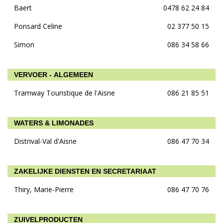
Baert
0478 62 24 84
Ponsard Celine
02 377 50 15
Simon
086 34 58 66
VERVOER - ALGEMEEN
Tramway Touristique de l'Aisne
086 21 85 51
WATERS & LIMONADES
Distrival-Val d'Aisne
086 47 70 34
ZAKELIJKE DIENSTEN EN SECRETARIAAT
Thiry, Marie-Pierre
086 47 70 76
ZUIVELPRODUCTEN