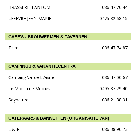
BRASSERIE FANTOME
086 47 70 44
LEFEVRE JEAN-MARIE
0475 82 68 15
CAFE'S - BROUWERIJEN & TAVERNEN
Talmi
086 47 74 87
CAMPINGS & VAKANTIECENTRA
Camping Val de L'Aisne
086 47 00 67
Le Moulin de Melines
0495 87 79 40
Soynature
086 21 88 31
CATERAARS & BANKETTEN (ORGANISATIE VAN)
L & R
086 38 90 73