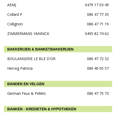
AEMJ
0479 17 03 49
Collard P
086 47 77 35
Collignon
086 47 71 19
ZIMMERMANS YANNICK
0495 82 74 62
BAKKERIJEN & BANKETBAKKERIJEN
BOULANGERIE LE BLE D'OR
086 47 72 32
Herceg Patricia
086 40 05 57
BANDEN EN VELGEN
German Feux & Pellets
086 47 75 73
BANKEN - KREDIETEN & HYPOTHEKEN