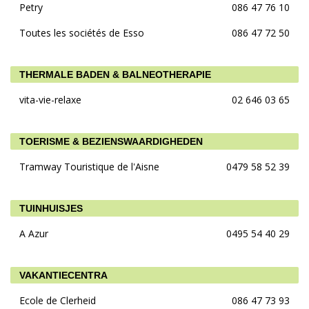
Petry
086 47 76 10
Toutes les sociétés de Esso
086 47 72 50
THERMALE BADEN & BALNEOTHERAPIE
vita-vie-relaxe
02 646 03 65
TOERISME & BEZIENSWAARDIGHEDEN
Tramway Touristique de l'Aisne
0479 58 52 39
TUINHUISJES
A Azur
0495 54 40 29
VAKANTIECENTRA
Ecole de Clerheid
086 47 73 93