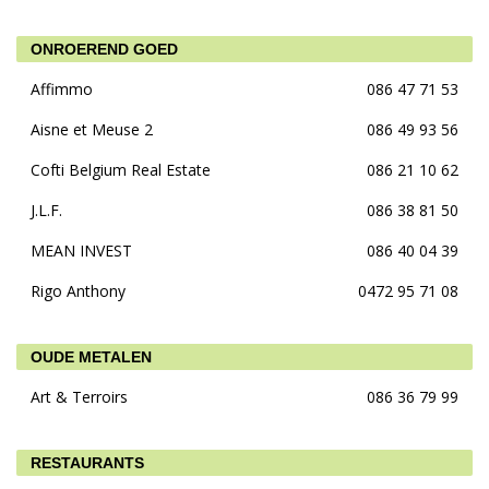
ONROEREND GOED
Affimmo
086 47 71 53
Aisne et Meuse 2
086 49 93 56
Cofti Belgium Real Estate
086 21 10 62
J.L.F.
086 38 81 50
MEAN INVEST
086 40 04 39
Rigo Anthony
0472 95 71 08
OUDE METALEN
Art & Terroirs
086 36 79 99
RESTAURANTS