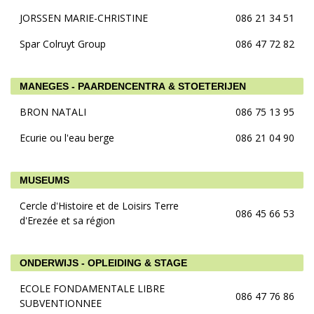
JORSSEN MARIE-CHRISTINE
086 21 34 51
Spar Colruyt Group
086 47 72 82
MANEGES - PAARDENCENTRA & STOETERIJEN
BRON NATALI
086 75 13 95
Ecurie ou l'eau berge
086 21 04 90
MUSEUMS
Cercle d'Histoire et de Loisirs Terre
086 45 66 53
d'Erezée et sa région
ONDERWIJS - OPLEIDING & STAGE
ECOLE FONDAMENTALE LIBRE
086 47 76 86
SUBVENTIONNEE