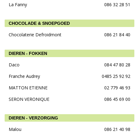
La Fanny
086 32 28 51
CHOCOLADE & SNOEPGOED
Chocolaterie Defroidmont
086 21 84 40
DIEREN - FOKKEN
Daco
084 47 80 28
Franche Audrey
0485 25 92 92
MATTON ETIENNE
02 779 46 93
SERON VERONIQUE
086 45 69 00
DIEREN - VERZORGING
Malou
086 21 40 98