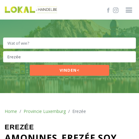
VINDEN<
Home
Provincie Luxemburg
Erezée
EREZÉE
AMONINES
EREZÉE SOY