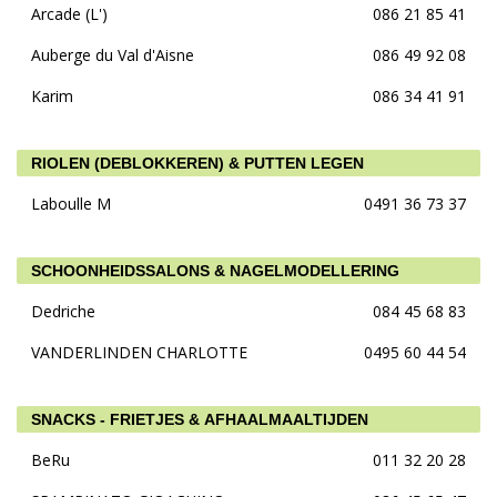
Arcade (L')
086 21 85 41
Auberge du Val d'Aisne
086 49 92 08
Karim
086 34 41 91
RIOLEN (DEBLOKKEREN) & PUTTEN LEGEN
Laboulle M
0491 36 73 37
SCHOONHEIDSSALONS & NAGELMODELLERING
Dedriche
084 45 68 83
VANDERLINDEN CHARLOTTE
0495 60 44 54
SNACKS - FRIETJES & AFHAALMAALTIJDEN
BeRu
011 32 20 28