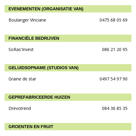
EVENEMENTEN (ORGANISATIE VAN)
Boulanger Vinciane
0475 68 05 69
FINANCIËLE BEDRIJVEN
SoRas'Invest
086 21 20 95
GELUIDSOPNAME (STUDIOS VAN)
Graine de star
0497 54 97 90
GEPREFABRICEERDE HUIZEN
Drevotrend
084 36 85 35
GROENTEN EN FRUIT