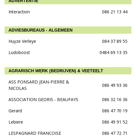
ADVERTENTIE
Interaction
086 21 13 44
ADVIESBUREAUS - ALGEMEEN
Huyze Verleye
084 37 89 55
Ludoboost
0484 69 13 35
AGRARISCH WERK (BEDRIJVEN) & VEETEELT
ASS PONSARD JEAN-PIERRE &
086 49 93 36
NICOLAS
ASSOCIATION GEORIS - BEAUFAYS
086 32 16 36
Gerard
086 47 70 19
Lebiere
086 49 91 52
LESPAGNARD FRANCOISE
086 47 72 71