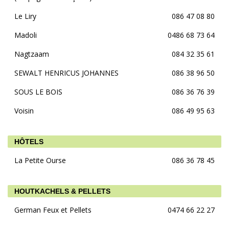
Le Liry
086 47 08 80
Madoli
0486 68 73 64
Nagtzaam
084 32 35 61
SEWALT HENRICUS JOHANNES
086 38 96 50
SOUS LE BOIS
086 36 76 39
Voisin
086 49 95 63
HÔTELS
La Petite Ourse
086 36 78 45
HOUTKACHELS & PELLETS
German Feux et Pellets
0474 66 22 27