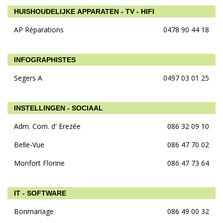
HUISHOUDELIJKE APPARATEN - TV - HIFI
AP Réparations
0478 90 44 18
INFOGRAPHISTES
Segers A
0497 03 01 25
INSTELLINGEN - SOCIAAL
Adm. Com. d' Erezée
086 32 09 10
Belle-Vue
086 47 70 02
Monfort Florine
086 47 73 64
IT - SOFTWARE
Bonmariage
086 49 00 32