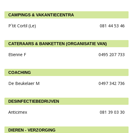
CAMPINGS & VAKANTIECENTRA
P´tit Cortil (Le)
081 44 53 46
CATERAARS & BANKETTEN (ORGANISATIE VAN)
Etienne F
0495 207 733
COACHING
De Beukelaer M
0497 342 736
DESINFECTIEBEDRIJVEN
Anticimex
081 39 03 30
DIEREN - VERZORGING