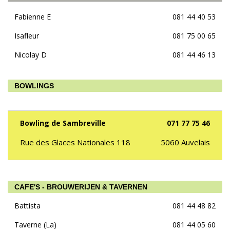
Fabienne E
081 44 40 53
Isafleur
081 75 00 65
Nicolay D
081 44 46 13
BOWLINGS
Bowling de Sambreville
071 77 75 46
Rue des Glaces Nationales 118
5060
Auvelais
CAFE'S - BROUWERIJEN & TAVERNEN
Battista
081 44 48 82
Taverne (La)
081 44 05 60