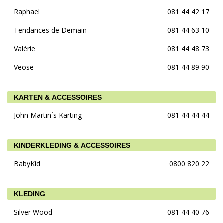
Raphael
081 44 42 17
Tendances de Demain
081 44 63 10
Valérie
081 44 48 73
Veose
081 44 89 90
KARTEN & ACCESSOIRES
John Martin´s Karting
081 44 44 44
KINDERKLEDING & ACCESSOIRES
BabyKid
0800 820 22
KLEDING
Silver Wood
081 44 40 76