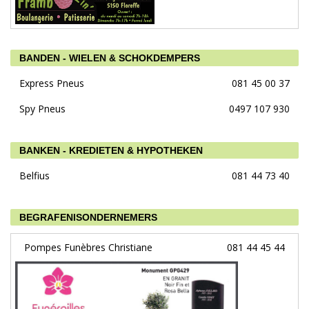
BANDEN - WIELEN & SCHOKDEMPERS
Express Pneus
081 45 00 37
Spy Pneus
0497 107 930
BANKEN - KREDIETEN & HYPOTHEKEN
Belfius
081 44 73 40
BEGRAFENISONDERNEMERS
Pompes Funèbres Christiane
081 44 45 44