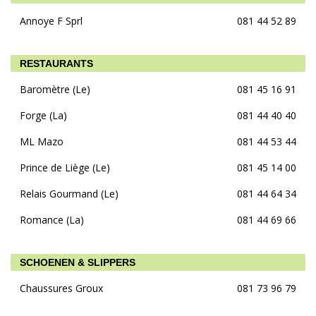
Annoye F Sprl
081 44 52 89
RESTAURANTS
Baromètre (Le)
081 45 16 91
Forge (La)
081 44 40 40
ML Mazo
081 44 53 44
Prince de Liège (Le)
081 45 14 00
Relais Gourmand (Le)
081 44 64 34
Romance (La)
081 44 69 66
SCHOENEN & SLIPPERS
Chaussures Groux
081 73 96 79