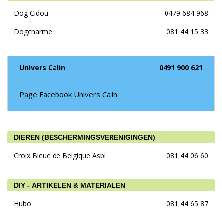
Dog Cidou
0479 684 968
Dogcharme
081 44 15 33
Univers Calin
0491 900 621
Page Facebook Univers Calin
DIEREN (BESCHERMINGSVERENIGINGEN)
Croix Bleue de Belgique Asbl
081 44 06 60
DIY - ARTIKELEN & MATERIALEN
Hubo
081 44 65 87