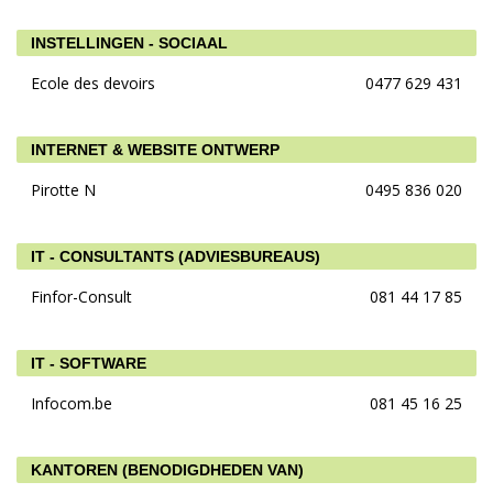
INSTELLINGEN - SOCIAAL
Ecole des devoirs
0477 629 431
INTERNET & WEBSITE ONTWERP
Pirotte N
0495 836 020
IT - CONSULTANTS (ADVIESBUREAUS)
Finfor-Consult
081 44 17 85
IT - SOFTWARE
Infocom.be
081 45 16 25
KANTOREN (BENODIGDHEDEN VAN)