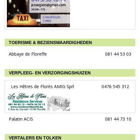
TOERISME & BEZIENSWAARDIGHEDEN
Abbaye de Floreffe
081 44 53 03
VERPLEEG- EN VERZORGINGSHUIZEN
Les Hêtres de Florès AMIG Sprl
0476 545 312
Palatin ACIS
081 44 73 10
VERTALERS EN TOLKEN