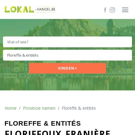
VINDEN<
Home
Provincie namen
Floreffe & entités
FLOREFFE & ENTITÉS
FLORIFFOUX
FRANIÈRE