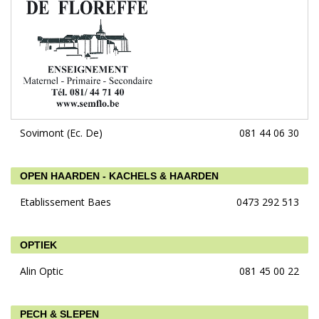
Sovimont (Ec. De)
081 44 06 30
OPEN HAARDEN - KACHELS & HAARDEN
Etablissement Baes
0473 292 513
OPTIEK
Alin Optic
081 45 00 22
PECH & SLEPEN