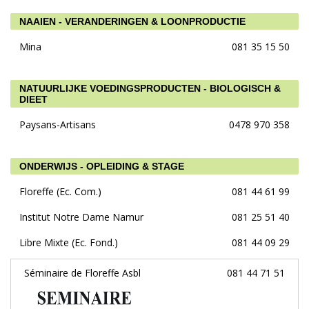
NAAIEN - VERANDERINGEN & LOONPRODUCTIE
Mina
081 35 15 50
NATUURLIJKE VOEDINGSPRODUCTEN - BIOLOGISCH &
DIEET
Paysans-Artisans
0478 970 358
ONDERWIJS - OPLEIDING & STAGE
Floreffe (Ec. Com.)
081 44 61 99
Institut Notre Dame Namur
081 25 51 40
Libre Mixte (Ec. Fond.)
081 44 09 29
Séminaire de Floreffe Asbl
081 44 71 51