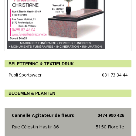
BELETTERING & TEXTIELDRUK
Publi Sportswaer
081 73 34 44
BLOEMEN & PLANTEN
Cannelle Agitateur de fleurs
0474 990 426
Rue Célestin Hastir 86
5150
Floreffe