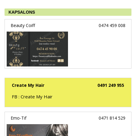
KAPSALONS
Beauty Coiff
0474 459 008
Create My Hair
0491 249 955
FB : Create My Hair
Emo-Tif
0471 814 529