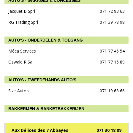
AUTO'S - GARAGES & CONCESSIES
Jacquet B Sprl
071 72 93 63
RG Trading Sprl
071 39 78 98
AUTO'S - ONDERDELEN & TOEGANG
Méca Services
071 77 45 54
Oswald R Sa
071 77 15 89
AUTO'S - TWEEDEHANDS AUTO'S
Star Auto's
071 19 68 66
BAKKERIJEN & BANKETBAKKERIJEN
Aux Délices des 7 Abbayes
071 30 18 09