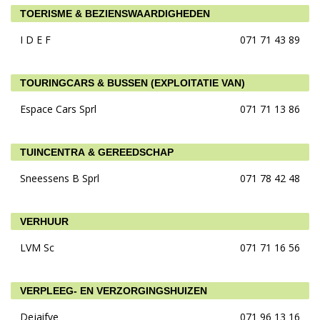
TOERISME & BEZIENSWAARDIGHEDEN
I D E F
071 71 43 89
TOURINGCARS & BUSSEN (EXPLOITATIE VAN)
Espace Cars Sprl
071 71 13 86
TUINCENTRA & GEREEDSCHAP
Sneessens B Sprl
071 78 42 48
VERHUUR
LVM Sc
071 71 16 56
VERPLEEG- EN VERZORGINGSHUIZEN
Dejaifve
071 96 13 16