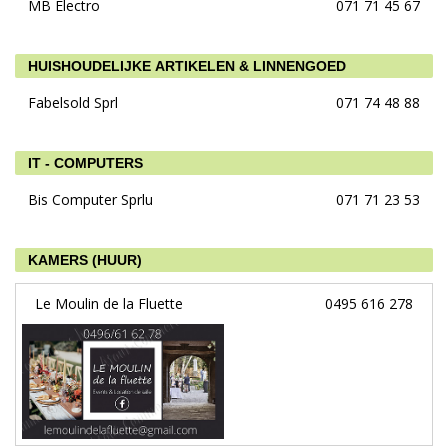
MB Electro
071 71 45 67
HUISHOUDELIJKE ARTIKELEN & LINNENGOED
Fabelsold Sprl
071 74 48 88
IT - COMPUTERS
Bis Computer Sprlu
071 71 23 53
KAMERS (HUUR)
Le Moulin de la Fluette
0495 616 278