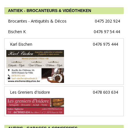
ANTIEK - BROCANTEURS & VIDÉOTHEKEN
Brocantes - Antiquités & Décos
0475 202 924
Eischen K
0476 97 54 44
Karl Eischen
0476 975 444
Les Greniers d'Isidore
0478 603 634