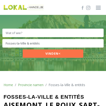
VINDEN<
Home
Provincie namen
Fosses-la-Ville & entités
FOSSES-LA-VILLE & ENTITÉS
AISEMONT
LE ROUX
SART-