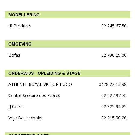
MODELLERING
JR Products
02 245 67 50
OMGEVING
Bofas
02 788 29 00
ONDERWIJS - OPLEIDING & STAGE
ATHENEE ROYAL VICTOR HUGO
0478 22 13 98
Centre Scolaire des Etoiles
02 227 97 72
JJ Coets
02 325 94 25
Vrije Basisscholen
02 215 90 20