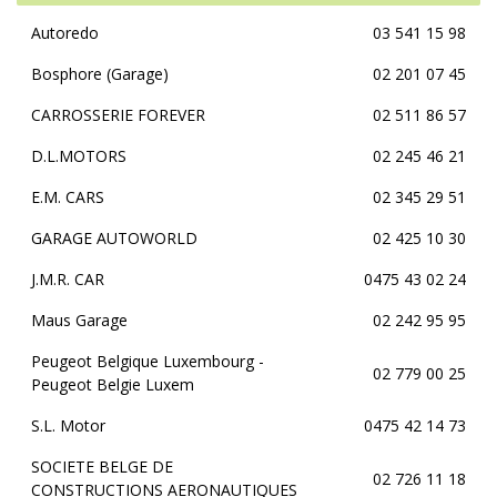
Autoredo
03 541 15 98
Bosphore (Garage)
02 201 07 45
CARROSSERIE FOREVER
02 511 86 57
D.L.MOTORS
02 245 46 21
E.M. CARS
02 345 29 51
GARAGE AUTOWORLD
02 425 10 30
J.M.R. CAR
0475 43 02 24
Maus Garage
02 242 95 95
Peugeot Belgique Luxembourg -
02 779 00 25
Peugeot Belgie Luxem
S.L. Motor
0475 42 14 73
SOCIETE BELGE DE
02 726 11 18
CONSTRUCTIONS AERONAUTIQUES