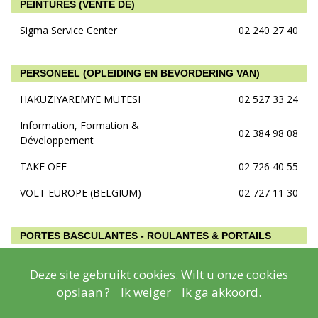
PEINTURES (VENTE DE)
Sigma Service Center
02 240 27 40
PERSONEEL (OPLEIDING EN BEVORDERING VAN)
HAKUZIYAREMYE MUTESI
02 527 33 24
Information, Formation &
02 384 98 08
Développement
TAKE OFF
02 726 40 55
VOLT EUROPE (BELGIUM)
02 727 11 30
PORTES BASCULANTES - ROULANTES & PORTAILS
Maldex Brussel-Bruxelles
02 245 15 15
Deze site gebruikt cookies. Wilt u onze cookies
opslaan ?
Ik weiger
Ik ga akkoord.
RESTAURANTS