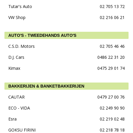
Tutar's Auto
02 705 13 72
VW Shop
02 216 06 21
AUTO'S - TWEEDEHANDS AUTO'S
C.S.D. Motors
02 705 46 46
D.J. Cars
0486 22 31 20
Kimax
0475 29 01 74
BAKKERIJEN & BANKETBAKKERIJEN
CAUTAR
0479 27 00 76
ECO - VIDA
02 249 90 90
Esra
02 219 02 48
GOKSU FIRINI
02 218 78 18