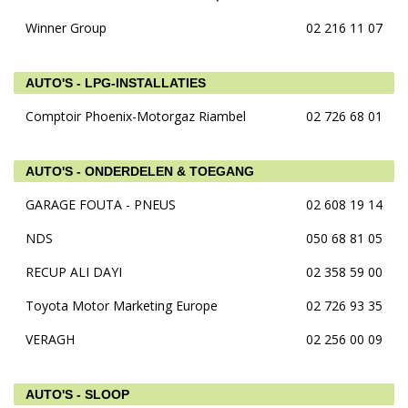
Winner Group
02 216 11 07
AUTO'S - LPG-INSTALLATIES
Comptoir Phoenix-Motorgaz Riambel
02 726 68 01
AUTO'S - ONDERDELEN & TOEGANG
GARAGE FOUTA - PNEUS
02 608 19 14
NDS
050 68 81 05
RECUP ALI DAYI
02 358 59 00
Toyota Motor Marketing Europe
02 726 93 35
VERAGH
02 256 00 09
AUTO'S - SLOOP