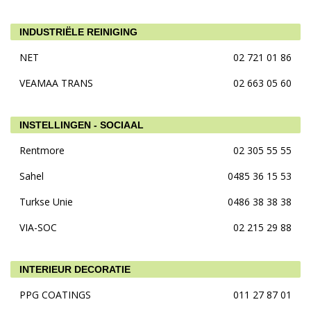
INDUSTRIËLE REINIGING
NET
02 721 01 86
VEAMAA TRANS
02 663 05 60
INSTELLINGEN - SOCIAAL
Rentmore
02 305 55 55
Sahel
0485 36 15 53
Turkse Unie
0486 38 38 38
VIA-SOC
02 215 29 88
INTERIEUR DECORATIE
PPG COATINGS
011 27 87 01