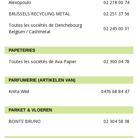
Alexopoulo
02 218 00 74
BRUSSELS RECYCLING METAL
02 251 37 56
Toutes les sociétés de Derichebourg
02 245 00 31
Belgium / Cashmetal
PAPETERIES
Toutes les sociétés de Ava-Papier
02 300 04 78
PARFUMERIE (ARTIKELEN VAN)
Kreta Wild
0476 68 84 47
PARKET & VLOEREN
BONTE BRUNO
02 304 58 38