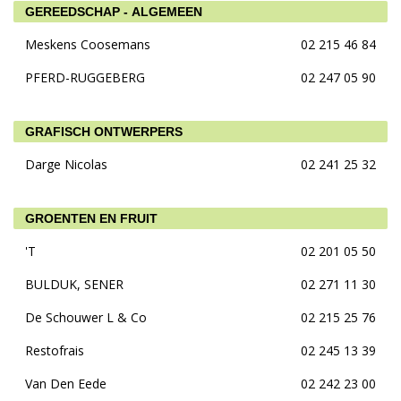
GEREEDSCHAP - ALGEMEEN
Meskens Coosemans
02 215 46 84
PFERD-RUGGEBERG
02 247 05 90
GRAFISCH ONTWERPERS
Darge Nicolas
02 241 25 32
GROENTEN EN FRUIT
'T
02 201 05 50
BULDUK, SENER
02 271 11 30
De Schouwer L & Co
02 215 25 76
Restofrais
02 245 13 39
Van Den Eede
02 242 23 00