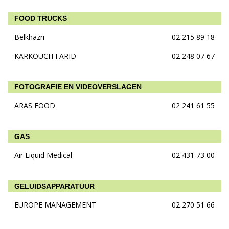
FOOD TRUCKS
Belkhazri
02 215 89 18
KARKOUCH FARID
02 248 07 67
FOTOGRAFIE EN VIDEOVERSLAGEN
ARAS FOOD
02 241 61 55
GAS
Air Liquid Medical
02 431 73 00
GELUIDSAPPARATUUR
EUROPE MANAGEMENT
02 270 51 66