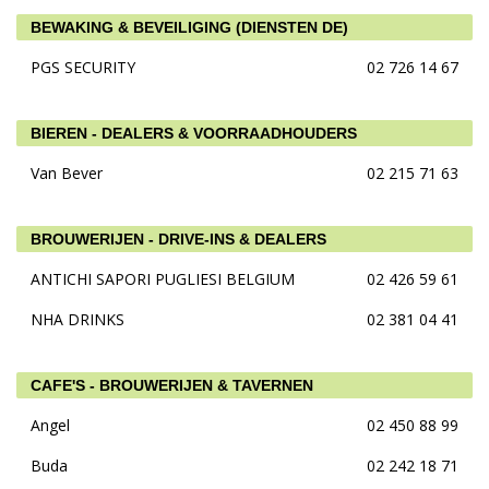
BEWAKING & BEVEILIGING (DIENSTEN DE)
PGS SECURITY
02 726 14 67
BIEREN - DEALERS & VOORRAADHOUDERS
Van Bever
02 215 71 63
BROUWERIJEN - DRIVE-INS & DEALERS
ANTICHI SAPORI PUGLIESI BELGIUM
02 426 59 61
NHA DRINKS
02 381 04 41
CAFE'S - BROUWERIJEN & TAVERNEN
Angel
02 450 88 99
Buda
02 242 18 71