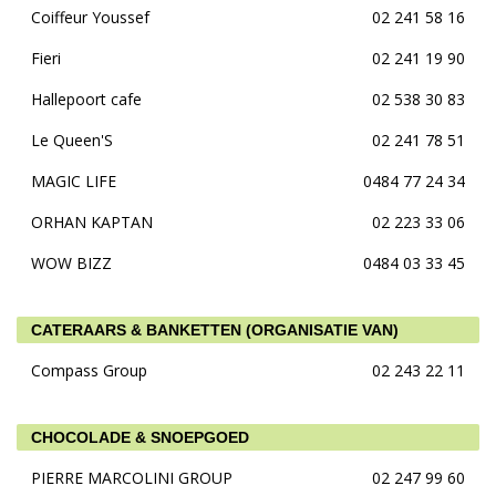
Coiffeur Youssef
02 241 58 16
Fieri
02 241 19 90
Hallepoort cafe
02 538 30 83
Le Queen'S
02 241 78 51
MAGIC LIFE
0484 77 24 34
ORHAN KAPTAN
02 223 33 06
WOW BIZZ
0484 03 33 45
CATERAARS & BANKETTEN (ORGANISATIE VAN)
Compass Group
02 243 22 11
CHOCOLADE & SNOEPGOED
PIERRE MARCOLINI GROUP
02 247 99 60