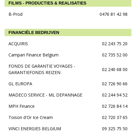
FILMS - PRODUCTIES & REALISATIES
B-Prod
0476 81 42 98
FINANCIËLE BEDRIJVEN
ACQUIRIS
02 243 75 20
Campari Finance Belgium
02 735 52 00
FONDS DE GARANTIE VOYAGES -
02 240 68 00
GARANTIEFONDS REIZEN
GL EUROPA
02 726 90 66
MADECO SERVICE - ML DEPANNAGE
02 244 94 52
MPH Finance
02 726 84 14
Toison d'Or Ice Cream
02 720 37 65
VINCI ENERGIES BELGIUM
09 325 75 50