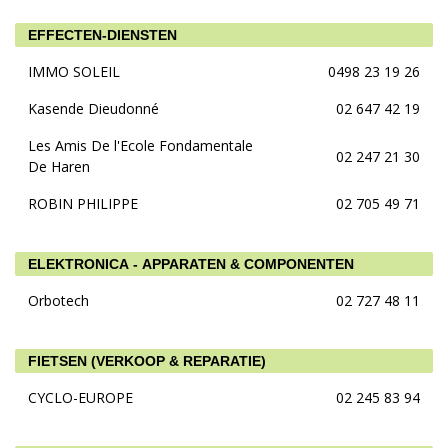
EFFECTEN-DIENSTEN
IMMO SOLEIL
0498 23 19 26
Kasende Dieudonné
02 647 42 19
Les Amis De l'Ecole Fondamentale
02 247 21 30
De Haren
ROBIN PHILIPPE
02 705 49 71
ELEKTRONICA - APPARATEN & COMPONENTEN
Orbotech
02 727 48 11
FIETSEN (VERKOOP & REPARATIE)
CYCLO-EUROPE
02 245 83 94