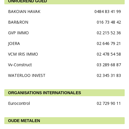
ONROEREND GOED
BAKOIAN HAVAK
0484 83 41 99
BAR&RON
016 73 48 42
GVP IMMO
02 215 52 36
JOERA
02 646 79 21
VCM IRIS IMMO
02 478 54 58
Vv-Construct
03 289 68 87
WATERLOO INVEST
02 345 31 83
ORGANISATIONS INTERNATIONALES
Eurocontrol
02 729 90 11
OUDE METALEN