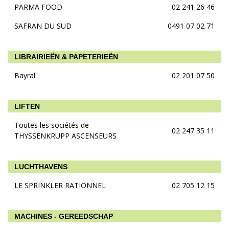
PARMA FOOD
02 241 26 46
SAFRAN DU SUD
0491 07 02 71
LIBRAIRIEËN & PAPETERIEËN
Bayral
02 201 07 50
LIFTEN
Toutes les sociétés de
02 247 35 11
THYSSENKRUPP ASCENSEURS
LUCHTHAVENS
LE SPRINKLER RATIONNEL
02 705 12 15
MACHINES - GEREEDSCHAP