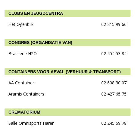
CLUBS EN JEUGDCENTRA
Het Ogenblik
02 215 99 66
CONGRES (ORGANISATIE VAN)
Brasserie H2O
02 454 53 84
CONTAINERS VOOR AFVAL (VERHUUR & TRANSPORT)
AA Container
02 608 30 07
Aramis Containers
02 427 65 75
CREMATORIUM
Salle Omnisports Haren
02 245 69 78