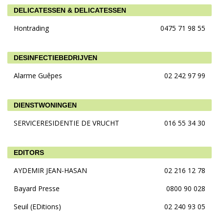
DELICATESSEN & DELICATESSEN
Hontrading
0475 71 98 55
DESINFECTIEBEDRIJVEN
Alarme Guêpes
02 242 97 99
DIENSTWONINGEN
SERVICERESIDENTIE DE VRUCHT
016 55 34 30
EDITORS
AYDEMIR JEAN-HASAN
02 216 12 78
Bayard Presse
0800 90 028
Seuil (EDitions)
02 240 93 05