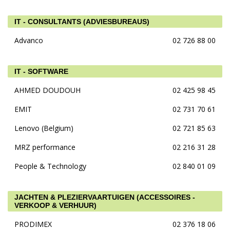
IT - CONSULTANTS (ADVIESBUREAUS)
Advanco
02 726 88 00
IT - SOFTWARE
AHMED DOUDOUH
02 425 98 45
EMIT
02 731 70 61
Lenovo (Belgium)
02 721 85 63
MRZ performance
02 216 31 28
People & Technology
02 840 01 09
JACHTEN & PLEZIERVAARTUIGEN (ACCESSOIRES -
VERKOOP & VERHUUR)
PRODIMEX
02 376 18 06