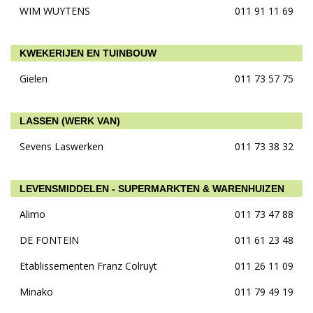
WIM WUYTENS
011 91 11 69
KWEKERIJEN EN TUINBOUW
Gielen
011 73 57 75
LASSEN (WERK VAN)
Sevens Laswerken
011 73 38 32
LEVENSMIDDELEN - SUPERMARKTEN & WARENHUIZEN
Alimo
011 73 47 88
DE FONTEIN
011 61 23 48
Etablissementen Franz Colruyt
011 26 11 09
Minako
011 79 49 19