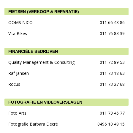
FIETSEN (VERKOOP & REPARATIE)
OOMS NICO
011 66 48 86
Vita Bikes
011 76 83 39
FINANCIËLE BEDRIJVEN
Quality Management & Consulting
011 72 89 53
Raf Jansen
011 73 18 63
Rocus
011 73 27 68
FOTOGRAFIE EN VIDEOVERSLAGEN
Foto Arts
011 73 45 77
Fotografie Barbara Decré
0496 10 49 15