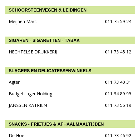
SCHOORSTEENVEGEN & LEIDINGEN
Meijnen Marc
011 75 59 24
SIGAREN - SIGARETTEN - TABAK
HECHTELSE DRUKKERIJ
011 73 45 12
SLAGERS EN DELICATESSENWINKELS
Agten
011 73 40 31
Budgetslager Holding
011 34 89 95
JANSSEN KATRIEN
011 73 56 19
SNACKS - FRIETJES & AFHAALMAALTIJDEN
De Hoef
011 73 46 92