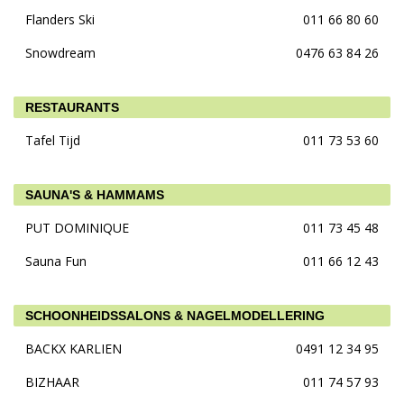
Flanders Ski
011 66 80 60
Snowdream
0476 63 84 26
RESTAURANTS
Tafel Tijd
011 73 53 60
SAUNA'S & HAMMAMS
PUT DOMINIQUE
011 73 45 48
Sauna Fun
011 66 12 43
SCHOONHEIDSSALONS & NAGELMODELLERING
BACKX KARLIEN
0491 12 34 95
BIZHAAR
011 74 57 93