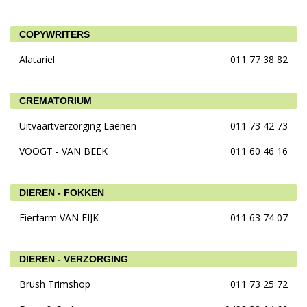
COPYWRITERS
Alatariel
011 77 38 82
CREMATORIUM
Uitvaartverzorging Laenen
011 73 42 73
VOOGT - VAN BEEK
011 60 46 16
DIEREN - FOKKEN
Eierfarm VAN EIJK
011 63 74 07
DIEREN - VERZORGING
Brush Trimshop
011 73 25 72