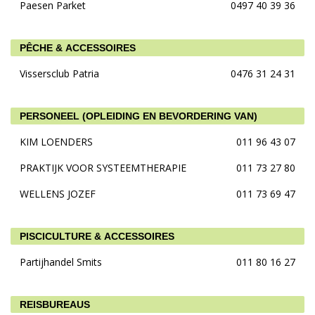
Paesen Parket
0497 40 39 36
PÊCHE & ACCESSOIRES
Vissersclub Patria
0476 31 24 31
PERSONEEL (OPLEIDING EN BEVORDERING VAN)
KIM LOENDERS
011 96 43 07
PRAKTIJK VOOR SYSTEEMTHERAPIE
011 73 27 80
WELLENS JOZEF
011 73 69 47
PISCICULTURE & ACCESSOIRES
Partijhandel Smits
011 80 16 27
REISBUREAUS