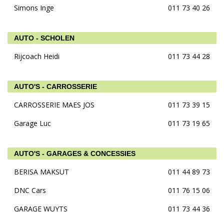
Simons Inge
011 73 40 26
AUTO - SCHOLEN
Rijcoach Heidi
011 73 44 28
AUTO'S - CARROSSERIE
CARROSSERIE MAES JOS
011 73 39 15
Garage Luc
011 73 19 65
AUTO'S - GARAGES & CONCESSIES
BERISA MAKSUT
011 44 89 73
DNC Cars
011 76 15 06
GARAGE WUYTS
011 73 44 36