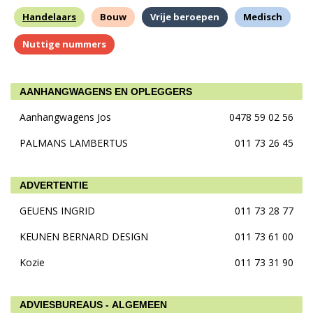
Handelaars
Bouw
Vrije beroepen
Medisch
Nuttige nummers
AANHANGWAGENS EN OPLEGGERS
Aanhangwagens Jos
0478 59 02 56
PALMANS LAMBERTUS
011 73 26 45
ADVERTENTIE
GEUENS INGRID
011 73 28 77
KEUNEN BERNARD DESIGN
011 73 61 00
Kozie
011 73 31 90
ADVIESBUREAUS - ALGEMEEN