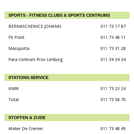
SPORTS - FITNESS CLUBS & SPORTS CENTRUMS
BERNASCHEWICE JOHANN
011 73 17 87
Fit Point
011 73 48 11
Massporta
011 73 31 28
Para Centrum Prov Limburg
011 34 34 34
STATIONS-SERVICE
KMW
011 73 23 24
Total
011 73 58 70
STOFFEN & ZIJDE
Atelier De Cremer
011 73 48 49