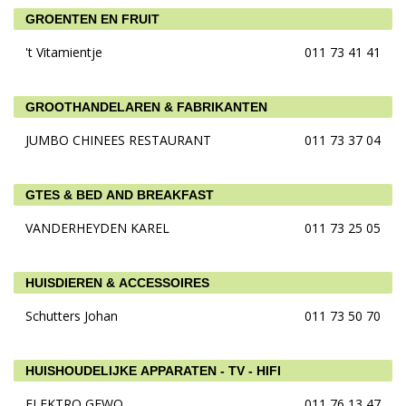
GROENTEN EN FRUIT
't Vitamientje
011 73 41 41
GROOTHANDELAREN & FABRIKANTEN
JUMBO CHINEES RESTAURANT
011 73 37 04
GTES & BED AND BREAKFAST
VANDERHEYDEN KAREL
011 73 25 05
HUISDIEREN & ACCESSOIRES
Schutters Johan
011 73 50 70
HUISHOUDELIJKE APPARATEN - TV - HIFI
ELEKTRO GEWO
011 76 13 47