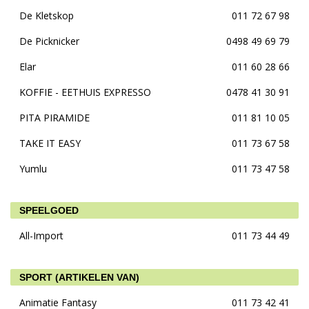
De Kletskop
011 72 67 98
De Picknicker
0498 49 69 79
Elar
011 60 28 66
KOFFIE - EETHUIS EXPRESSO
0478 41 30 91
PITA PIRAMIDE
011 81 10 05
TAKE IT EASY
011 73 67 58
Yumlu
011 73 47 58
SPEELGOED
All-Import
011 73 44 49
SPORT (ARTIKELEN VAN)
Animatie Fantasy
011 73 42 41