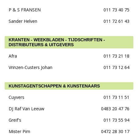
P & S FRANSEN
011 73 40 75
Sander Helven
011 72 61 43
KRANTEN - WEEKBLADEN - TIJDSCHRIFTEN -
DISTRIBUTEURS & UITGEVERS
Afra
011 73 21 18
Vrinzen-Custers Johan
011 73 12 64
KUNSTAGENTSCHAPPEN & KUNSTENAARS
Cuyvers
011 73 11 51
DJ Raf Van Leeuw
0483 20 47 76
Greif's
011 73 55 94
Mister Pim
0472 28 30 17