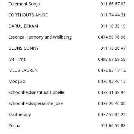
Colemont Sonja
011 66 67 03
CORTHOUTS ANKIE
011 74 44 31
DARUL ERKAM
011 18 38 19
Essenza Harmony and Wellbeing
0474 59 76 96
GEUNS CONNY
011 73 36 47
Me Time
0498 67 69 58
MEUS LAUREN
0472 63 17 12
Mooj Zo
0476 93 46 13
Schoonheidsinstituut Cobelle
0478 31 38 94
Schoonheidsspecialiste Joke
0479 26 40 00
Skintherapy
0477 55 34 22
Zolina
011 66 59 88