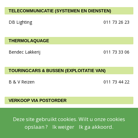
TELECOMMUNICATIE (SYSTEMEN EN DIENSTEN)
DB Lighting
011 73 26 23
THERMOLAQUAGE
Bendec Lakkerij
011 73 33 06
TOURINGCARS & BUSSEN (EXPLOITATIE VAN)
B & V Reizen
011 73 44 22
VERKOOP VIA POSTORDER
SALAMANDER MEDIA
011 19 18 25
Deze site gebruikt cookies. Wilt u onze cookies
opslaan ?
Ik weiger
Ik ga akkoord.
VERLICHTING