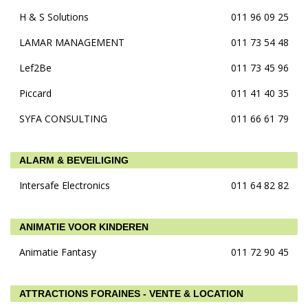
H & S Solutions
011 96 09 25
LAMAR MANAGEMENT
011 73 54 48
Lef2Be
011 73 45 96
Piccard
011 41 40 35
SYFA CONSULTING
011 66 61 79
ALARM & BEVEILIGING
Intersafe Electronics
011 64 82 82
ANIMATIE VOOR KINDEREN
Animatie Fantasy
011 72 90 45
ATTRACTIONS FORAINES - VENTE & LOCATION