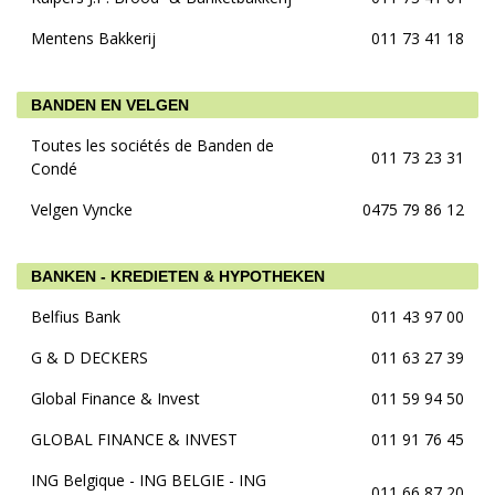
Mentens Bakkerij
011 73 41 18
BANDEN EN VELGEN
Toutes les sociétés de Banden de
011 73 23 31
Condé
Velgen Vyncke
0475 79 86 12
BANKEN - KREDIETEN & HYPOTHEKEN
Belfius Bank
011 43 97 00
G & D DECKERS
011 63 27 39
Global Finance & Invest
011 59 94 50
GLOBAL FINANCE & INVEST
011 91 76 45
ING Belgique - ING BELGIE - ING
011 66 87 20