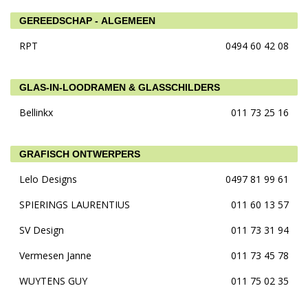
GEREEDSCHAP - ALGEMEEN
RPT
0494 60 42 08
GLAS-IN-LOODRAMEN & GLASSCHILDERS
Bellinkx
011 73 25 16
GRAFISCH ONTWERPERS
Lelo Designs
0497 81 99 61
SPIERINGS LAURENTIUS
011 60 13 57
SV Design
011 73 31 94
Vermesen Janne
011 73 45 78
WUYTENS GUY
011 75 02 35