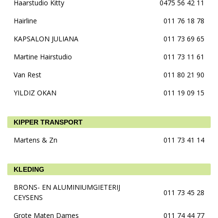
Haarstudio Kitty
0475 56 42 11
Hairline
011 76 18 78
KAPSALON JULIANA
011 73 69 65
Martine Hairstudio
011 73 11 61
Van Rest
011 80 21 90
YILDIZ OKAN
011 19 09 15
KIPPER TRANSPORT
Martens & Zn
011 73 41 14
KLEDING
BRONS- EN ALUMINIUMGIETERIJ
011 73 45 28
CEYSENS
Grote Maten Dames
011 74 44 77