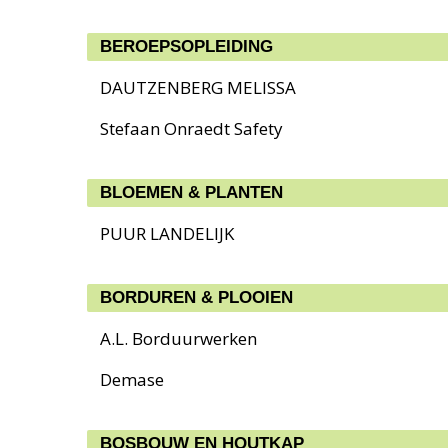
BEROEPSOPLEIDING
DAUTZENBERG MELISSA
Stefaan Onraedt Safety
BLOEMEN & PLANTEN
PUUR LANDELIJK
BORDUREN & PLOOIEN
A.L. Borduurwerken
Demase
BOSBOUW EN HOUTKAP