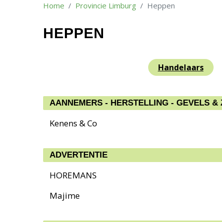
Home
Provincie Limburg
Heppen
HEPPEN
Handelaars
AANNEMERS - HERSTELLING - GEVELS &
Kenens & Co
ADVERTENTIE
HOREMANS
Majime