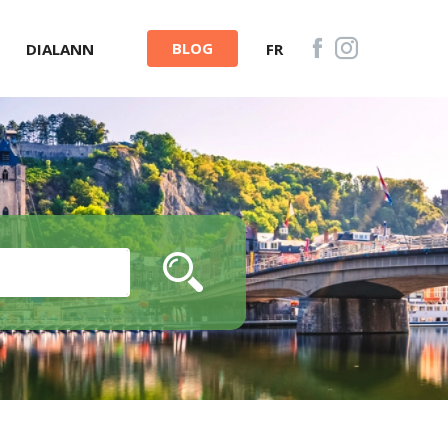
BLOG
DIALANN
FR