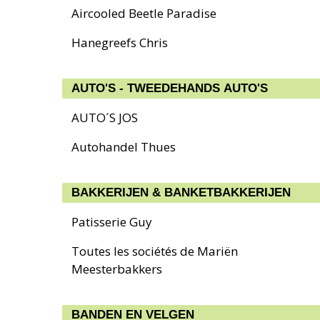
Aircooled Beetle Paradise
Hanegreefs Chris
AUTO'S - TWEEDEHANDS AUTO'S
AUTO´S JOS
Autohandel Thues
BAKKERIJEN & BANKETBAKKERIJEN
Patisserie Guy
Toutes les sociétés de Mariën
Meesterbakkers
BANDEN EN VELGEN