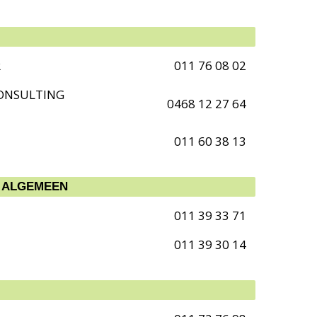
R
011 76 08 02
ONSULTING
0468 12 27 64
011 60 38 13
 ALGEMEEN
011 39 33 71
011 39 30 14