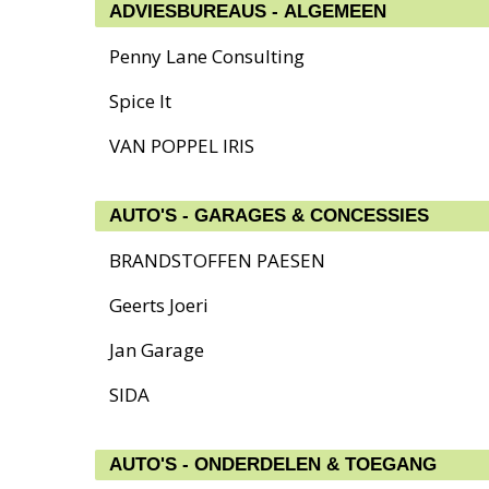
ADVIESBUREAUS - ALGEMEEN
Penny Lane Consulting
Spice It
VAN POPPEL IRIS
AUTO'S - GARAGES & CONCESSIES
BRANDSTOFFEN PAESEN
Geerts Joeri
Jan Garage
SIDA
AUTO'S - ONDERDELEN & TOEGANG