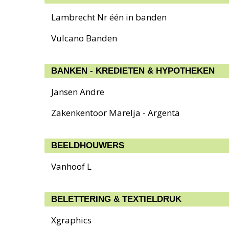
Lambrecht Nr één in banden
Vulcano Banden
BANKEN - KREDIETEN & HYPOTHEKEN
Jansen Andre
Zakenkentoor Marelja - Argenta
BEELDHOUWERS
Vanhoof L
BELETTERING & TEXTIELDRUK
Xgraphics