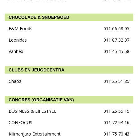
CHOCOLADE & SNOEPGOED
F&M Foods
011 66 68 05
Leonidas
011 87 32 87
Vanhex
011 45 45 58
CLUBS EN JEUGDCENTRA
Chaoz
011 25 51 85
CONGRES (ORGANISATIE VAN)
BUSINESS & LIFESTYLE
011 25 55 15
CONFOCUS
011 72 94 16
Kilimanjaro Entertainment
011 75 70 43