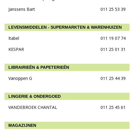
Janssens Bart
011 25 53 39
LEVENSMIDDELEN - SUPERMARKTEN & WARENHUIZEN
Itabel
011 19 07 74
KESPAR
011 25 01 31
LIBRAIRIEËN & PAPETERIEËN
Vanoppen G
011 25 44 39
LINGERIE & ONDERGOED
VANDEBROEK CHANTAL
011 25 45 61
MAGAZIJNEN