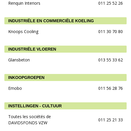
Renquin Interiors
011 25 52 26
INDUSTRIËLE EN COMMERCIËLE KOELING
Knoops Cooling
011 30 70 80
INDUSTRIËLE VLOEREN
Glansbeton
013 55 33 62
INKOOPGROEPEN
Emobo
011 56 28 76
INSTELLINGEN - CULTUUR
Toutes les sociétés de
011 25 21 33
DAVIDSFONDS VZW