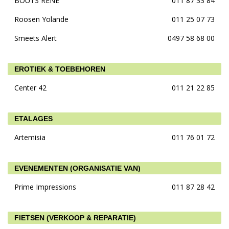
BOUTS RENE
011 87 33 84
Roosen Yolande
011 25 07 73
Smeets Alert
0497 58 68 00
EROTIEK & TOEBEHOREN
Center 42
011 21 22 85
ETALAGES
Artemisia
011 76 01 72
EVENEMENTEN (ORGANISATIE VAN)
Prime Impressions
011 87 28 42
FIETSEN (VERKOOP & REPARATIE)