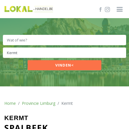
VINDEN<
Home
Provincie Limburg
Kermt
KERMT
SPALBEEK