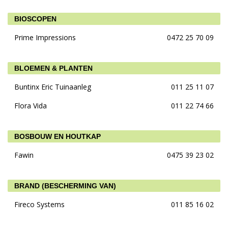
BIOSCOPEN
Prime Impressions
0472 25 70 09
BLOEMEN & PLANTEN
Buntinx Eric Tuinaanleg
011 25 11 07
Flora Vida
011 22 74 66
BOSBOUW EN HOUTKAP
Fawin
0475 39 23 02
BRAND (BESCHERMING VAN)
Fireco Systems
011 85 16 02