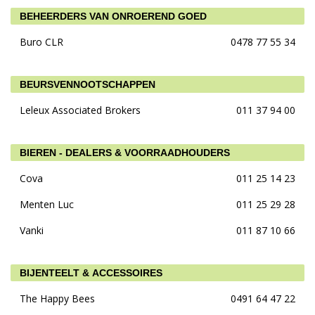
BEHEERDERS VAN ONROEREND GOED
Buro CLR
0478 77 55 34
BEURSVENNOOTSCHAPPEN
Leleux Associated Brokers
011 37 94 00
BIEREN - DEALERS & VOORRAADHOUDERS
Cova
011 25 14 23
Menten Luc
011 25 29 28
Vanki
011 87 10 66
BIJENTEELT & ACCESSOIRES
The Happy Bees
0491 64 47 22