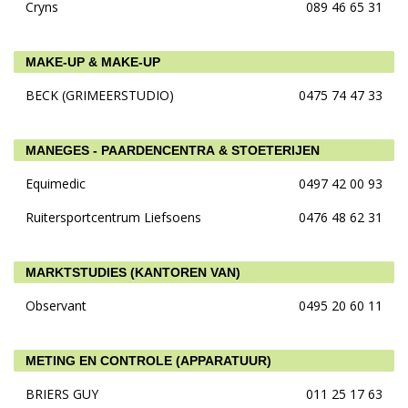
Cryns
089 46 65 31
MAKE-UP & MAKE-UP
BECK (GRIMEERSTUDIO)
0475 74 47 33
MANEGES - PAARDENCENTRA & STOETERIJEN
Equimedic
0497 42 00 93
Ruitersportcentrum Liefsoens
0476 48 62 31
MARKTSTUDIES (KANTOREN VAN)
Observant
0495 20 60 11
METING EN CONTROLE (APPARATUUR)
BRIERS GUY
011 25 17 63