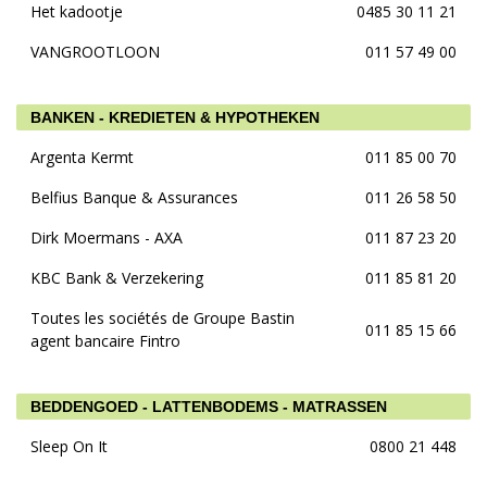
Het kadootje
0485 30 11 21
VANGROOTLOON
011 57 49 00
BANKEN - KREDIETEN & HYPOTHEKEN
Argenta Kermt
011 85 00 70
Belfius Banque & Assurances
011 26 58 50
Dirk Moermans - AXA
011 87 23 20
KBC Bank & Verzekering
011 85 81 20
Toutes les sociétés de Groupe Bastin
011 85 15 66
agent bancaire Fintro
BEDDENGOED - LATTENBODEMS - MATRASSEN
Sleep On It
0800 21 448