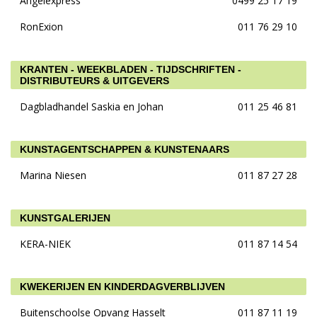
Angelexpress
0499 25 17 19
RonExion
011 76 29 10
KRANTEN - WEEKBLADEN - TIJDSCHRIFTEN -
DISTRIBUTEURS & UITGEVERS
Dagbladhandel Saskia en Johan
011 25 46 81
KUNSTAGENTSCHAPPEN & KUNSTENAARS
Marina Niesen
011 87 27 28
KUNSTGALERIJEN
KERA-NIEK
011 87 14 54
KWEKERIJEN EN KINDERDAGVERBLIJVEN
Buitenschoolse Opvang Hasselt
011 87 11 19