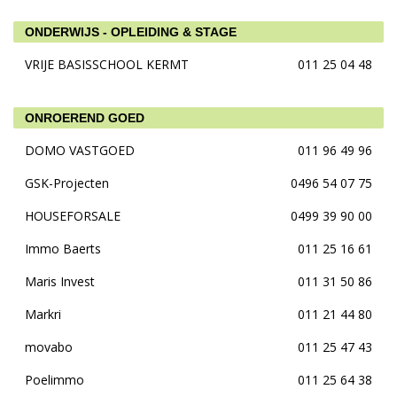
ONDERWIJS - OPLEIDING & STAGE
VRIJE BASISSCHOOL KERMT
011 25 04 48
ONROEREND GOED
DOMO VASTGOED
011 96 49 96
GSK-Projecten
0496 54 07 75
HOUSEFORSALE
0499 39 90 00
Immo Baerts
011 25 16 61
Maris Invest
011 31 50 86
Markri
011 21 44 80
movabo
011 25 47 43
Poelimmo
011 25 64 38