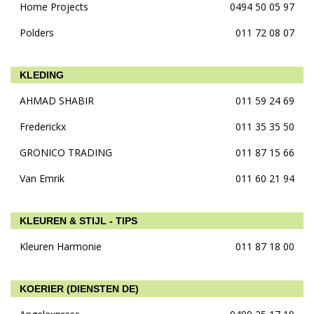
Home Projects
0494 50 05 97
Polders
011 72 08 07
KLEDING
AHMAD SHABIR
011 59 24 69
Frederickx
011 35 35 50
GRONICO TRADING
011 87 15 66
Van Emrik
011 60 21 94
KLEUREN & STIJL - TIPS
Kleuren Harmonie
011 87 18 00
KOERIER (DIENSTEN DE)