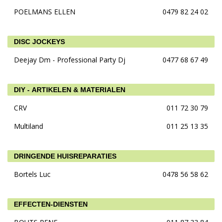
POELMANS ELLEN
0479 82 24 02
DISC JOCKEYS
Deejay Dm - Professional Party Dj
0477 68 67 49
DIY - ARTIKELEN & MATERIALEN
CRV
011 72 30 79
Multiland
011 25 13 35
DRINGENDE HUISREPARATIES
Bortels Luc
0478 56 58 62
EFFECTEN-DIENSTEN