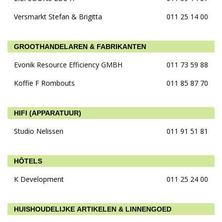
Versmarkt Stefan & Brigitta
011 25 14 00
GROOTHANDELAREN & FABRIKANTEN
Evonik Resource Efficiency GMBH
011 73 59 88
Koffie F Rombouts
011 85 87 70
HIFI (APPARATUUR)
Studio Nelissen
011 91 51 81
HÔTELS
K Development
011 25 24 00
HUISHOUDELIJKE ARTIKELEN & LINNENGOED