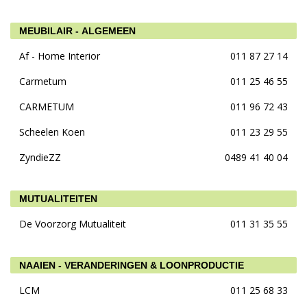
MEUBILAIR - ALGEMEEN
Af - Home Interior
011 87 27 14
Carmetum
011 25 46 55
CARMETUM
011 96 72 43
Scheelen Koen
011 23 29 55
ZyndieZZ
0489 41 40 04
MUTUALITEITEN
De Voorzorg Mutualiteit
011 31 35 55
NAAIEN - VERANDERINGEN & LOONPRODUCTIE
LCM
011 25 68 33