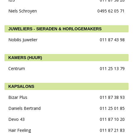
Niels Schroyen
0495 62 05 71
JUWELIERS - SIERADEN & HORLOGEMAKERS
Nobilis Juwelier
011 87 43 98
KAMERS (HUUR)
Centrum
011 25 13 79
KAPSALONS
Bizar Plus
011 87 38 93
Daniels Bertrand
011 25 01 85
Devo 43
011 87 10 20
Hair Feeling
011 87 21 83