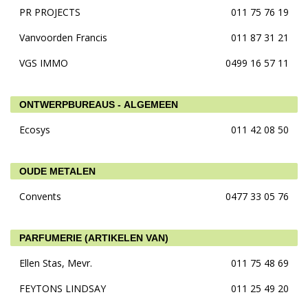
PR PROJECTS
011 75 76 19
Vanvoorden Francis
011 87 31 21
VGS IMMO
0499 16 57 11
ONTWERPBUREAUS - ALGEMEEN
Ecosys
011 42 08 50
OUDE METALEN
Convents
0477 33 05 76
PARFUMERIE (ARTIKELEN VAN)
Ellen Stas, Mevr.
011 75 48 69
FEYTONS LINDSAY
011 25 49 20