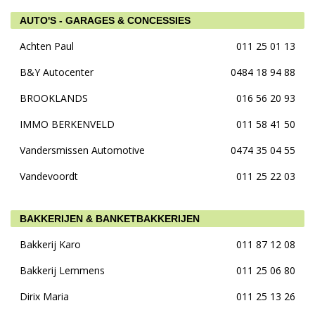
AUTO'S - GARAGES & CONCESSIES
Achten Paul
011 25 01 13
B&Y Autocenter
0484 18 94 88
BROOKLANDS
016 56 20 93
IMMO BERKENVELD
011 58 41 50
Vandersmissen Automotive
0474 35 04 55
Vandevoordt
011 25 22 03
BAKKERIJEN & BANKETBAKKERIJEN
Bakkerij Karo
011 87 12 08
Bakkerij Lemmens
011 25 06 80
Dirix Maria
011 25 13 26