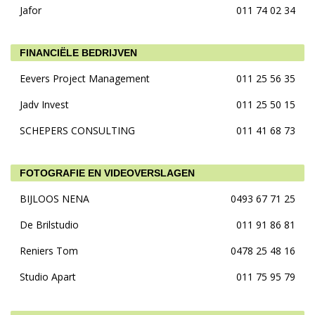
Jafor
011 74 02 34
FINANCIËLE BEDRIJVEN
Eevers Project Management
011 25 56 35
Jadv Invest
011 25 50 15
SCHEPERS CONSULTING
011 41 68 73
FOTOGRAFIE EN VIDEOVERSLAGEN
BIJLOOS NENA
0493 67 71 25
De Brilstudio
011 91 86 81
Reniers Tom
0478 25 48 16
Studio Apart
011 75 95 79