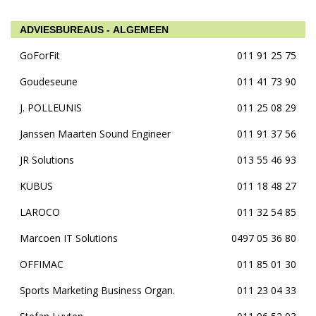
ADVIESBUREAUS - ALGEMEEN
GoForFit
011 91 25 75
Goudeseune
011 41 73 90
J. POLLEUNIS
011 25 08 29
Janssen Maarten Sound Engineer
011 91 37 56
JR Solutions
013 55 46 93
KUBUS
011 18 48 27
LAROCO
011 32 54 85
Marcoen IT Solutions
0497 05 36 80
OFFIMAC
011 85 01 30
Sports Marketing Business Organ.
011 23 04 33