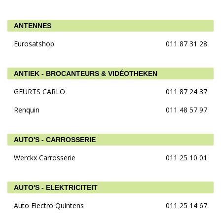
ANTENNES
Eurosatshop
011 87 31 28
ANTIEK - BROCANTEURS & VIDÉOTHEKEN
GEURTS CARLO
011 87 24 37
Renquin
011 48 57 97
AUTO'S - CARROSSERIE
Werckx Carrosserie
011 25 10 01
AUTO'S - ELEKTRICITEIT
Auto Electro Quintens
011 25 14 67