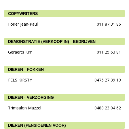
COPYWRITERS
Forier Jean-Paul
011 87 31 86
DEMONSTRATIE (VERKOOP IN) - BEDRIJVEN
Geraerts Kim
011 25 63 81
DIEREN - FOKKEN
FELS KIRSTY
0475 27 39 19
DIEREN - VERZORGING
Trimsalon Mazzel
0488 23 04 62
DIEREN (PENSIOENEN VOOR)