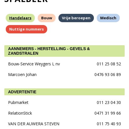
Handelaars
Bouw
Vrije beroepen
Medisch
Nuttige nummers
AANNEMERS - HERSTELLING - GEVELS &
ZANDSTRALEN
Bouw-Service Weygers L nv
011 25 08 52
Marcoen Johan
0476 93 06 89
ADVERTENTIE
Pubmarket
011 23 04 30
RelationStick
0471 31 99 66
VAN DER AUWERA STEVEN
011 75 40 93