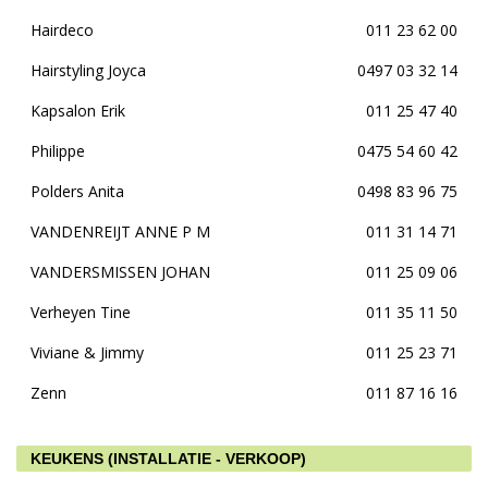
Hairdeco
011 23 62 00
Hairstyling Joyca
0497 03 32 14
Kapsalon Erik
011 25 47 40
Philippe
0475 54 60 42
Polders Anita
0498 83 96 75
VANDENREIJT ANNE P M
011 31 14 71
VANDERSMISSEN JOHAN
011 25 09 06
Verheyen Tine
011 35 11 50
Viviane & Jimmy
011 25 23 71
Zenn
011 87 16 16
KEUKENS (INSTALLATIE - VERKOOP)