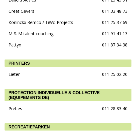
Greet Gevers
011 33 48 73
Koninckx Remco / TiWo Projects
011 25 37 69
M & M talent coaching
011 91 41 13
Pattyn
011 87 34 38
PRINTERS
Lieten
011 25 02 20
PROTECTION INDIVIDUELLE & COLLECTIVE
(EQUIPEMENTS DE)
Prebes
011 28 83 40
RECREATIEPARKEN