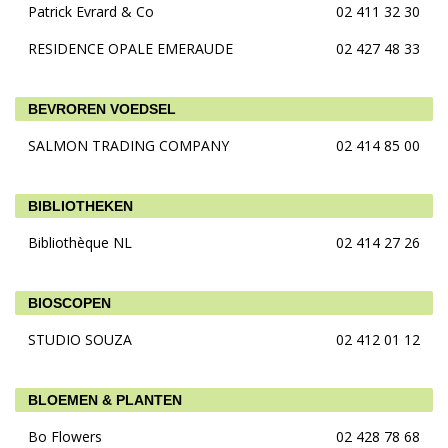
Patrick Evrard & Co
02 411 32 30
RESIDENCE OPALE EMERAUDE
02 427 48 33
BEVROREN VOEDSEL
SALMON TRADING COMPANY
02 414 85 00
BIBLIOTHEKEN
Bibliothèque NL
02 414 27 26
BIOSCOPEN
STUDIO SOUZA
02 412 01 12
BLOEMEN & PLANTEN
Bo Flowers
02 428 78 68