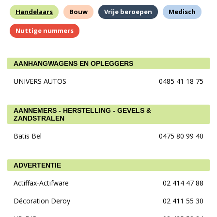
Handelaars
Bouw
Vrije beroepen
Medisch
Nuttige nummers
AANHANGWAGENS EN OPLEGGERS
UNIVERS AUTOS
0485 41 18 75
AANNEMERS - HERSTELLING - GEVELS &
ZANDSTRALEN
Batis Bel
0475 80 99 40
ADVERTENTIE
Actiffax-Actifware
02 414 47 88
Décoration Deroy
02 411 55 30