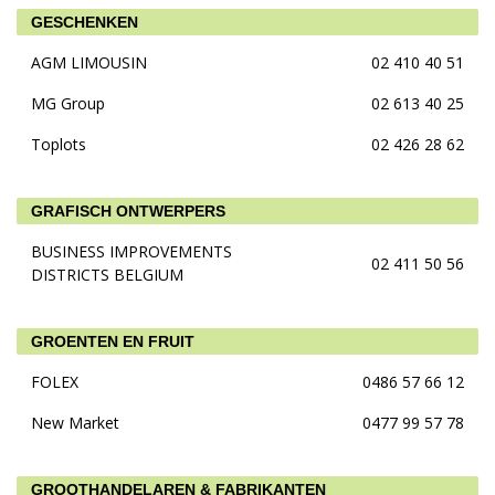
GESCHENKEN
AGM LIMOUSIN
02 410 40 51
MG Group
02 613 40 25
Toplots
02 426 28 62
GRAFISCH ONTWERPERS
BUSINESS IMPROVEMENTS
02 411 50 56
DISTRICTS BELGIUM
GROENTEN EN FRUIT
FOLEX
0486 57 66 12
New Market
0477 99 57 78
GROOTHANDELAREN & FABRIKANTEN