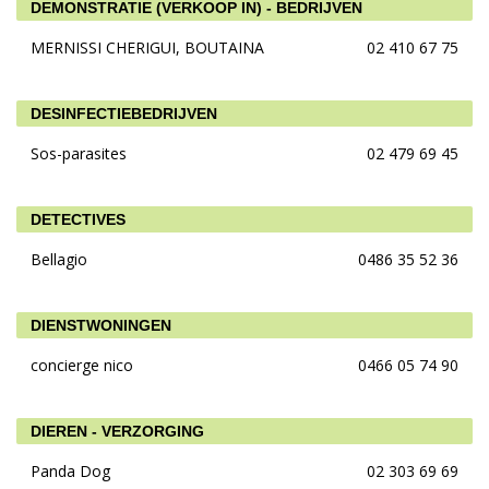
DEMONSTRATIE (VERKOOP IN) - BEDRIJVEN
MERNISSI CHERIGUI, BOUTAINA
02 410 67 75
DESINFECTIEBEDRIJVEN
Sos-parasites
02 479 69 45
DETECTIVES
Bellagio
0486 35 52 36
DIENSTWONINGEN
concierge nico
0466 05 74 90
DIEREN - VERZORGING
Panda Dog
02 303 69 69