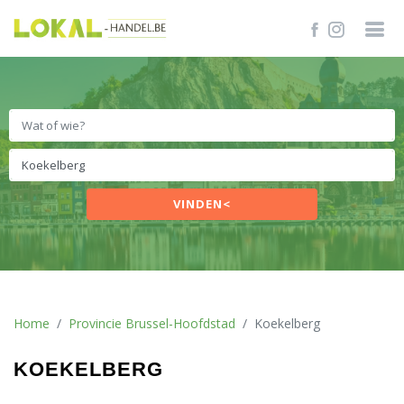
VINDEN<
Home
Provincie Brussel-Hoofdstad
Koekelberg
KOEKELBERG