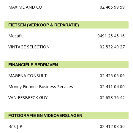
MAXIME AND CO
02 465 99 59
FIETSEN (VERKOOP & REPARATIE)
Mecafit
0491 25 45 16
VINTAGE SELECTION
02 532 49 27
FINANCIËLE BEDRIJVEN
MAGENA CONSULT
02 426 05 09
Money Finance Business Services
02 411 04 00
VAN EESBEECK GUY
02 653 76 42
FOTOGRAFIE EN VIDEOVERSLAGEN
Bris J-P
02 412 08 30