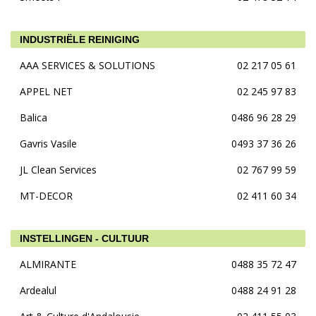
INDUSTRIËLE REINIGING
AAA SERVICES & SOLUTIONS
02 217 05 61
APPEL NET
02 245 97 83
Balica
0486 96 28 29
Gavris Vasile
0493 37 36 26
JL Clean Services
02 767 99 59
MT-DECOR
02 411 60 34
INSTELLINGEN - CULTUUR
ALMIRANTE
0488 35 72 47
Ardealul
0488 24 91 28