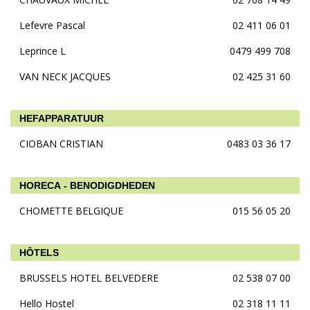
Lefevre Pascal
02 411 06 01
Leprince L
0479 499 708
VAN NECK JACQUES
02 425 31 60
HEFAPPARATUUR
CIOBAN CRISTIAN
0483 03 36 17
HORECA - BENODIGDHEDEN
CHOMETTE BELGIQUE
015 56 05 20
HÔTELS
BRUSSELS HOTEL BELVEDERE
02 538 07 00
Hello Hostel
02 318 11 11