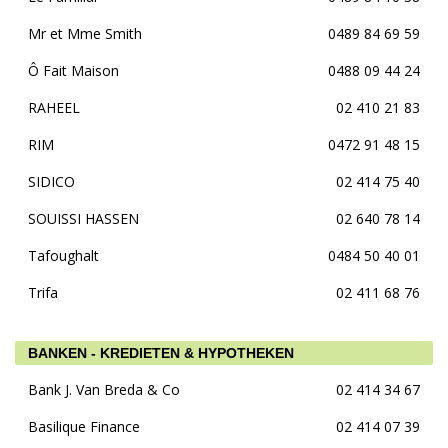
Mr et Mme Smith
0489 84 69 59
Ô Fait Maison
0488 09 44 24
RAHEEL
02 410 21 83
RIM
0472 91 48 15
SIDICO
02 414 75 40
SOUISSI HASSEN
02 640 78 14
Tafoughalt
0484 50 40 01
Trifa
02 411 68 76
BANKEN - KREDIETEN & HYPOTHEKEN
Bank J. Van Breda & Co
02 414 34 67
Basilique Finance
02 414 07 39