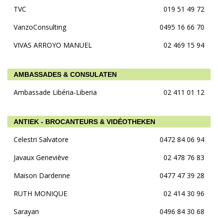
TVC
019 51 49 72
VanzoConsulting
0495 16 66 70
VIVAS ARROYO MANUEL
02 469 15 94
AMBASSADES & CONSULATEN
Ambassade Libéria-Liberia
02 411 01 12
ANTIEK - BROCANTEURS & VIDÉOTHEKEN
Celestri Salvatore
0472 84 06 94
Javaux Geneviève
02 478 76 83
Maison Dardenne
0477 47 39 28
RUTH MONIQUE
02 414 30 96
Sarayan
0496 84 30 68