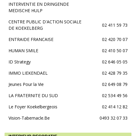
INTERVENTIE EN DRINGENDE
MEDISCHE HULP
CENTRE PUBLIC D'ACTION SOCIALE
02 411 59 73
DE KOEKELBERG
ENTRAIDE FRANCAISE
02 420 70 07
HUMAN SMILE
02 410 50 07
ID Strategy
02 646 05 05
IMMO LIEKENDAEL
02 428 79 35
Jeunes Pour la Vie
02 649 08 79
LA FRATERNITE DU SUD
02 534 49 56
Le Foyer Koekelbergeois
02 414 12 82
Vision-Tabernacle.Be
0493 32 07 33