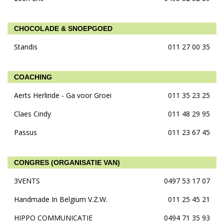
CHOCOLADE & SNOEPGOED
Standis
011 27 00 35
COACHING
Aerts Herlinde - Ga voor Groei
011 35 23 25
Claes Cindy
011 48 29 95
Passus
011 23 67 45
CONGRES (ORGANISATIE VAN)
3VENTS
0497 53 17 07
Handmade In Belgium V.Z.W.
011 25 45 21
HIPPO COMMUNICATIE
0494 71 35 93