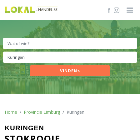
VINDEN<
Home
Provincie Limburg
Kuringen
KURINGEN
STOKROOIE