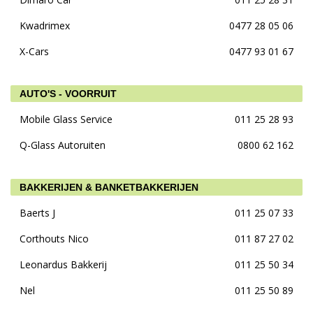
Kwadrimex
0477 28 05 06
X-Cars
0477 93 01 67
AUTO'S - VOORRUIT
Mobile Glass Service
011 25 28 93
Q-Glass Autoruiten
0800 62 162
BAKKERIJEN & BANKETBAKKERIJEN
Baerts J
011 25 07 33
Corthouts Nico
011 87 27 02
Leonardus Bakkerij
011 25 50 34
Nel
011 25 50 89