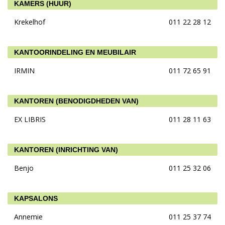
KAMERS (HUUR)
Krekelhof
011 22 28 12
KANTOORINDELING EN MEUBILAIR
IRMIN
011 72 65 91
KANTOREN (BENODIGDHEDEN VAN)
EX LIBRIS
011 28 11 63
KANTOREN (INRICHTING VAN)
Benjo
011 25 32 06
KAPSALONS
Annemie
011 25 37 74