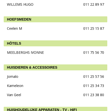
WILLEMS HUGO
011 22 89 97
HOEFSMEDEN
Ceelen M
011 25 15 87
HÔTELS
MEELBERGHS IVONNE
011 75 56 70
HUISDIEREN & ACCESSOIRES
Jomalo
011 25 57 56
Kameleon
011 25 34 73
Van Geel
011 23 38 80
HUISHOUDELIJKE APPARATEN - TV - HIFI