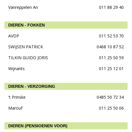
Vanreppelen An
011 88 29 40
DIEREN - FOKKEN
AVDP
011 52 53 70
SWIJSEN PATRICK
0468 10 87 52
TILKIN GUIDO JORIS
011 25 50 59
Wijnants
011 25 12 01
DIEREN - VERZORGING
't Prinske
0485 50 72 34
Marouf
011 25 50 06
DIEREN (PENSIOENEN VOOR)