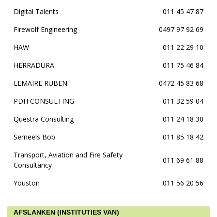
Digital Talents
011 45 47 87
Firewolf Engineering
0497 97 92 69
HAW
011 22 29 10
HERRADURA
011 75 46 84
LEMAIRE RUBEN
0472 45 83 68
PDH CONSULTING
011 32 59 04
Questra Consulting
011 24 18 30
Serneels Bob
011 85 18 42
Transport, Aviation and Fire Safety
011 69 61 88
Consultancy
Youston
011 56 20 56
AFSLANKEN (INSTITUTIES VAN)