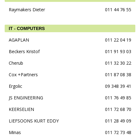
Raymakers Dieter
011 44 76 55
IT - COMPUTERS
AGAPLAN
011 22 04 19
Beckers Kristof
011 91 93 03
Cherub
011 32 30 22
Cox +Partners
011 87 08 38
Ergolic
09 348 39 41
JS ENGINEERING
011 76 49 85
KEERSELIEN
011 72 68 70
LIEFSOONS KURT EDDY
011 28 49 09
Minas
011 72 73 48