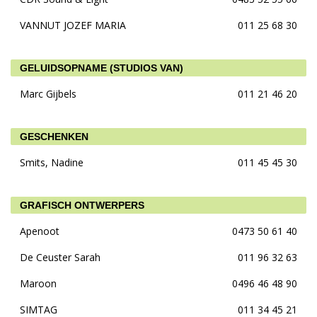
VANNUT JOZEF MARIA
011 25 68 30
GELUIDSOPNAME (STUDIOS VAN)
Marc Gijbels
011 21 46 20
GESCHENKEN
Smits, Nadine
011 45 45 30
GRAFISCH ONTWERPERS
Apenoot
0473 50 61 40
De Ceuster Sarah
011 96 32 63
Maroon
0496 46 48 90
SIMTAG
011 34 45 21