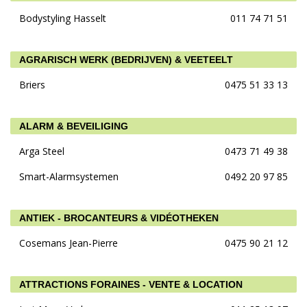
Bodystyling Hasselt
011 74 71 51
AGRARISCH WERK (BEDRIJVEN) & VEETEELT
Briers
0475 51 33 13
ALARM & BEVEILIGING
Arga Steel
0473 71 49 38
Smart-Alarmsystemen
0492 20 97 85
ANTIEK - BROCANTEURS & VIDÉOTHEKEN
Cosemans Jean-Pierre
0475 90 21 12
ATTRACTIONS FORAINES - VENTE & LOCATION