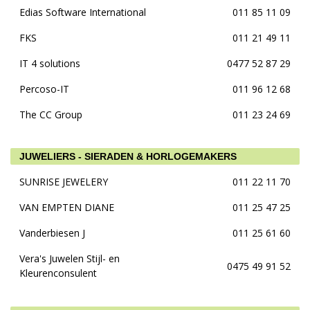
Edias Software International
011 85 11 09
FKS
011 21 49 11
IT 4 solutions
0477 52 87 29
Percoso-IT
011 96 12 68
The CC Group
011 23 24 69
JUWELIERS - SIERADEN & HORLOGEMAKERS
SUNRISE JEWELERY
011 22 11 70
VAN EMPTEN DIANE
011 25 47 25
Vanderbiesen J
011 25 61 60
Vera's Juwelen Stijl- en
0475 49 91 52
Kleurenconsulent