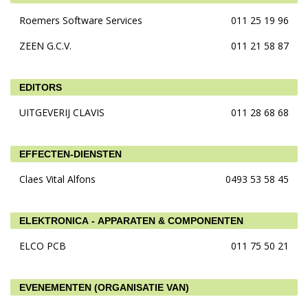
Roemers Software Services
011 25 19 96
ZEEN G.C.V.
011 21 58 87
EDITORS
UITGEVERIJ CLAVIS
011 28 68 68
EFFECTEN-DIENSTEN
Claes Vital Alfons
0493 53 58 45
ELEKTRONICA - APPARATEN & COMPONENTEN
ELCO PCB
011 75 50 21
EVENEMENTEN (ORGANISATIE VAN)