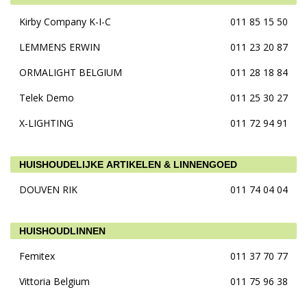
Kirby Company K-I-C
011 85 15 50
LEMMENS ERWIN
011 23 20 87
ORMALIGHT BELGIUM
011 28 18 84
Telek Demo
011 25 30 27
X-LIGHTING
011 72 94 91
HUISHOUDELIJKE ARTIKELEN & LINNENGOED
DOUVEN RIK
011 74 04 04
HUISHOUDLINNEN
Femitex
011 37 70 77
Vittoria Belgium
011 75 96 38