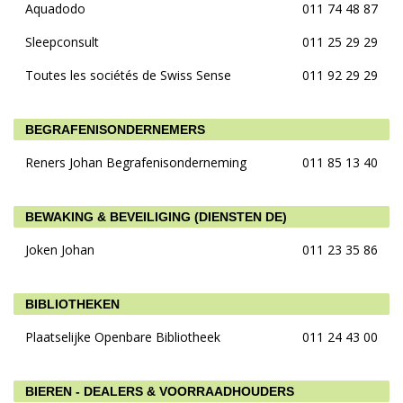
Aquadodo
011 74 48 87
Sleepconsult
011 25 29 29
Toutes les sociétés de Swiss Sense
011 92 29 29
BEGRAFENISONDERNEMERS
Reners Johan Begrafenisonderneming
011 85 13 40
BEWAKING & BEVEILIGING (DIENSTEN DE)
Joken Johan
011 23 35 86
BIBLIOTHEKEN
Plaatselijke Openbare Bibliotheek
011 24 43 00
BIEREN - DEALERS & VOORRAADHOUDERS