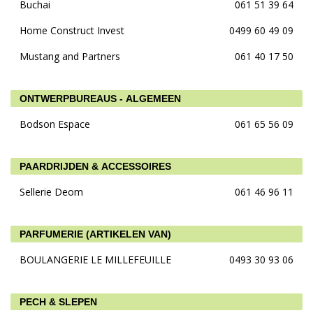
Buchai
061 51 39 64
Home Construct Invest
0499 60 49 09
Mustang and Partners
061 40 17 50
ONTWERPBUREAUS - ALGEMEEN
Bodson Espace
061 65 56 09
PAARDRIJDEN & ACCESSOIRES
Sellerie Deom
061 46 96 11
PARFUMERIE (ARTIKELEN VAN)
BOULANGERIE LE MILLEFEUILLE
0493 30 93 06
PECH & SLEPEN