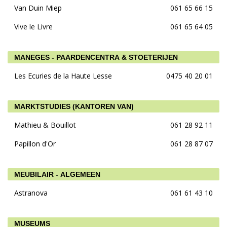
Van Duin Miep
061 65 66 15
Vive le Livre
061 65 64 05
MANEGES - PAARDENCENTRA & STOETERIJEN
Les Ecuries de la Haute Lesse
0475 40 20 01
MARKTSTUDIES (KANTOREN VAN)
Mathieu & Bouillot
061 28 92 11
Papillon d'Or
061 28 87 07
MEUBILAIR - ALGEMEEN
Astranova
061 61 43 10
MUSEUMS