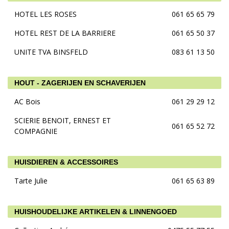
HOTEL LES ROSES
061 65 65 79
HOTEL REST DE LA BARRIERE
061 65 50 37
UNITE TVA BINSFELD
083 61 13 50
HOUT - ZAGERIJEN EN SCHAVERIJEN
AC Bois
061 29 29 12
SCIERIE BENOIT, ERNEST ET
061 65 52 72
COMPAGNIE
HUISDIEREN & ACCESSOIRES
Tarte Julie
061 65 63 89
HUISHOUDELIJKE ARTIKELEN & LINNENGOED