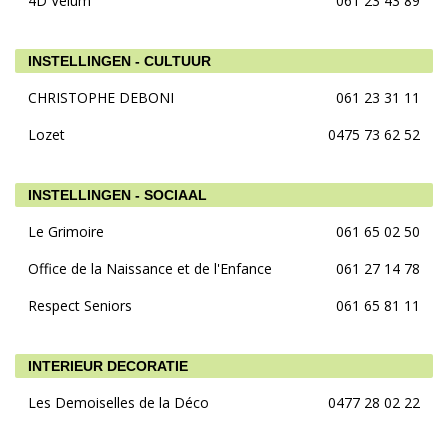
4D Velum
061 23 43 89
INSTELLINGEN - CULTUUR
CHRISTOPHE DEBONI
061 23 31 11
Lozet
0475 73 62 52
INSTELLINGEN - SOCIAAL
Le Grimoire
061 65 02 50
Office de la Naissance et de l'Enfance
061 27 14 78
Respect Seniors
061 65 81 11
INTERIEUR DECORATIE
Les Demoiselles de la Déco
0477 28 02 22