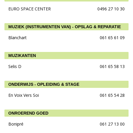
EURO SPACE CENTER
0496 27 10 30
MUZIEK (INSTRUMENTEN VAN) - OPSLAG & REPARATIE
Blanchart
061 65 61 09
MUZIKANTEN
Selis D
061 65 58 13
ONDERWIJS - OPLEIDING & STAGE
En Voix Vers Soi
061 65 54 28
ONROEREND GOED
Bonipré
061 27 13 00