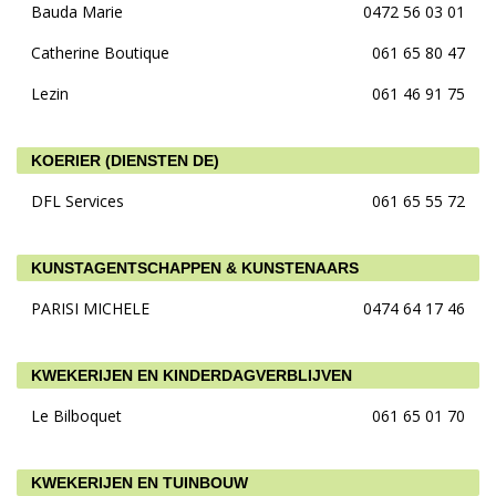
Bauda Marie
0472 56 03 01
Catherine Boutique
061 65 80 47
Lezin
061 46 91 75
KOERIER (DIENSTEN DE)
DFL Services
061 65 55 72
KUNSTAGENTSCHAPPEN & KUNSTENAARS
PARISI MICHELE
0474 64 17 46
KWEKERIJEN EN KINDERDAGVERBLIJVEN
Le Bilboquet
061 65 01 70
KWEKERIJEN EN TUINBOUW