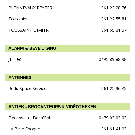
PLENNEVAUX REYTER
061 22 28 76
Toussaint
061 22 55 81
TOUSSAINT DIMITRI
061 65 81 37
ALARM & BEVEILIGING
JF Elec
0495 89 88 98
ANTENNES
Redu Space Services
061 22 96 45
ANTIEK - BROCANTEURS & VIDÉOTHEKEN
Decapsain - Deca'Pat
0479 03 03 03
La Belle Epoque
061 61 41 03