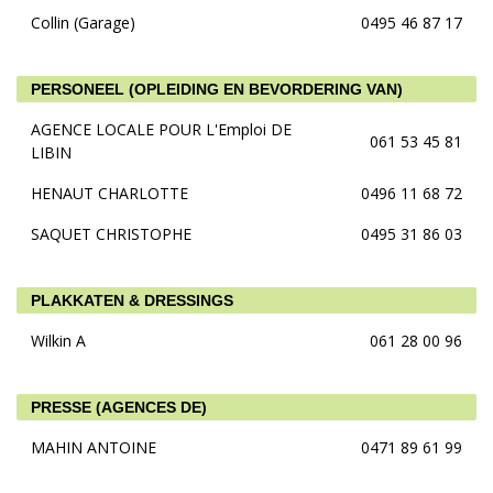
Collin (Garage)
0495 46 87 17
PERSONEEL (OPLEIDING EN BEVORDERING VAN)
AGENCE LOCALE POUR L'Emploi DE
061 53 45 81
LIBIN
HENAUT CHARLOTTE
0496 11 68 72
SAQUET CHRISTOPHE
0495 31 86 03
PLAKKATEN & DRESSINGS
Wilkin A
061 28 00 96
PRESSE (AGENCES DE)
MAHIN ANTOINE
0471 89 61 99