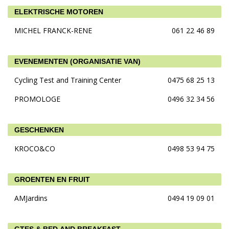
ELEKTRISCHE MOTOREN
MICHEL FRANCK-RENE
061 22 46 89
EVENEMENTEN (ORGANISATIE VAN)
Cycling Test and Training Center
0475 68 25 13
PROMOLOGE
0496 32 34 56
GESCHENKEN
KROCO&CO
0498 53 94 75
GROENTEN EN FRUIT
AMJardins
0494 19 09 01