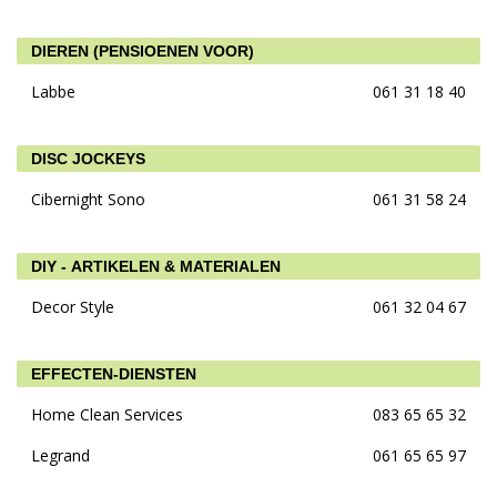
DIEREN (PENSIOENEN VOOR)
Labbe
061 31 18 40
DISC JOCKEYS
Cibernight Sono
061 31 58 24
DIY - ARTIKELEN & MATERIALEN
Decor Style
061 32 04 67
EFFECTEN-DIENSTEN
Home Clean Services
083 65 65 32
Legrand
061 65 65 97