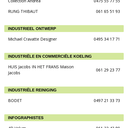
Collection Andréa
0475 55 77 55
RUNG THIBAUT
061 65 51 93
INDUSTRIEEL ONTWERP
Michael Cravatte Designer
0495 34 17 71
INDUSTRIËLE EN COMMERCIËLE KOELING
HUIS Jacobs IN HET FRANS Maison
061 29 23 77
Jacobs
INDUSTRIËLE REINIGING
BODET
0497 21 33 73
INFOGRAPHISTES