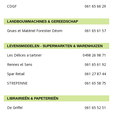
CDGF
061 65 66 29
LANDBOUWMACHINES & GEREEDSCHAP
Grues et Matériel Forestier Déom
061 65 61 57
LEVENSMIDDELEN - SUPERMARKTEN & WARENHUIZEN
Les Délices a tartiner
0498 26 98 71
Rennes et Sens
061 65 61 92
Spar Retail
061 27 87 44
STREPENNE
061 65 58 75
LIBRAIRIEËN & PAPETERIEËN
De Griffel
061 65 52 51