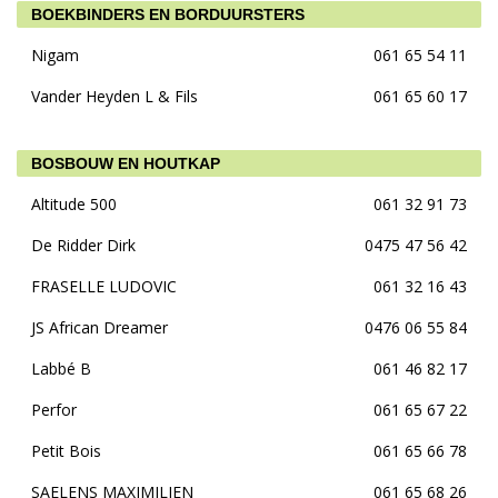
BOEKBINDERS EN BORDUURSTERS
Nigam
061 65 54 11
Vander Heyden L & Fils
061 65 60 17
BOSBOUW EN HOUTKAP
Altitude 500
061 32 91 73
De Ridder Dirk
0475 47 56 42
FRASELLE LUDOVIC
061 32 16 43
JS African Dreamer
0476 06 55 84
Labbé B
061 46 82 17
Perfor
061 65 67 22
Petit Bois
061 65 66 78
SAELENS MAXIMILIEN
061 65 68 26