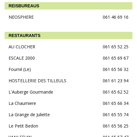
REISBUREAUS
NEOSPHERE
061 46 69 16
RESTAURANTS
AU CLOCHER
061 65 52 25
ESCALE 2000
061 65 69 67
Fournil (Le)
061 65 56 32
HOSTELLERIE DES TILLEULS
061 61 23 94
L'Auberge Gourmande
061 65 62 52
La Chaumiere
061 65 66 34
La Grange de Juliette
061 65 55 74
Le Petit Bedon
061 65 56 25