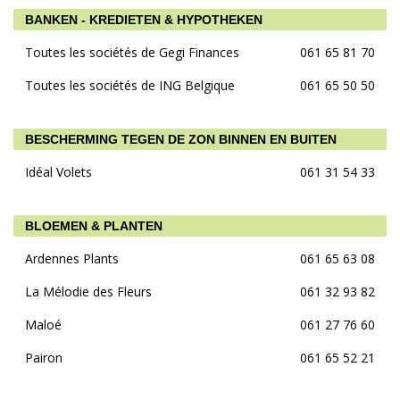
BANKEN - KREDIETEN & HYPOTHEKEN
Toutes les sociétés de Gegi Finances
061 65 81 70
Toutes les sociétés de ING Belgique
061 65 50 50
BESCHERMING TEGEN DE ZON BINNEN EN BUITEN
Idéal Volets
061 31 54 33
BLOEMEN & PLANTEN
Ardennes Plants
061 65 63 08
La Mélodie des Fleurs
061 32 93 82
Maloé
061 27 76 60
Pairon
061 65 52 21