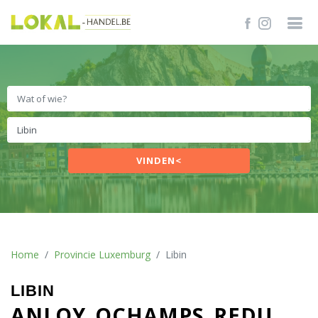
VINDEN<
Home
Provincie Luxemburg
Libin
LIBIN
ANLOY
OCHAMPS
REDU