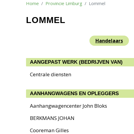
Home
Provincie Limburg
Lommel
LOMMEL
Handelaars
AANGEPAST WERK (BEDRIJVEN VAN)
Centrale diensten
AANHANGWAGENS EN OPLEGGERS
Aanhangwagencenter John Bloks
BERKMANS JOHAN
Cooreman Gilles