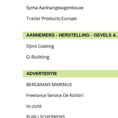
Syma Aanhangwagenbouw
Trailer Products Europe
AANNEMERS - HERSTELLING - GEVELS &
Dpro Coating
Q-Building
ADVERTENTIE
BERGMANS MARINUS
Freelance Service De Kolibri
In-zicht
PUBLI SCHEPKENS