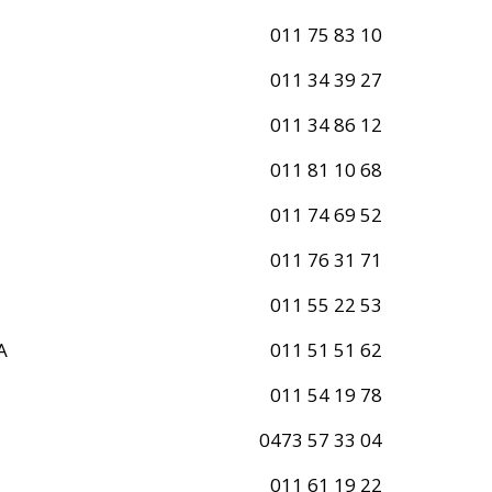
011 75 83 10
011 34 39 27
011 34 86 12
011 81 10 68
011 74 69 52
011 76 31 71
011 55 22 53
A
011 51 51 62
011 54 19 78
0473 57 33 04
011 61 19 22