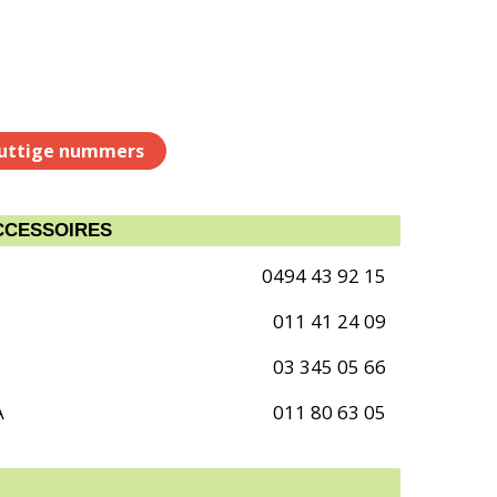
uttige nummers
CCESSOIRES
0494 43 92 15
011 41 24 09
03 345 05 66
A
011 80 63 05