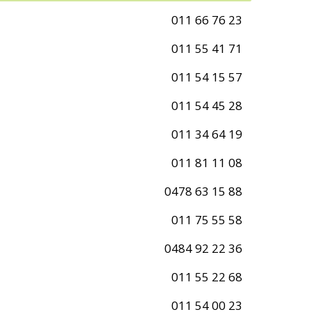
011 66 76 23
011 55 41 71
011 54 15 57
011 54 45 28
011 34 64 19
011 81 11 08
0478 63 15 88
011 75 55 58
0484 92 22 36
011 55 22 68
011 54 00 23