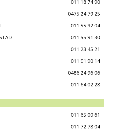
011 18 74 90
0475 24 79 25
M
011 55 92 04
-STAD
011 55 91 30
011 23 45 21
011 91 90 14
0486 24 96 06
011 64 02 28
011 65 00 61
011 72 78 04