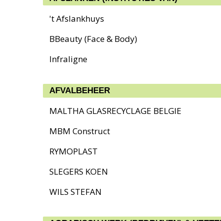
't Afslankhuys
BBeauty (Face & Body)
Infraligne
AFVALBEHEER
MALTHA GLASRECYCLAGE BELGIE
MBM Construct
RYMOPLAST
SLEGERS KOEN
WILS STEFAN