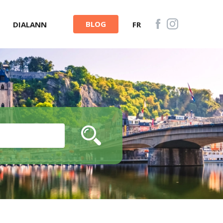
BLOG
DIALANN
FR