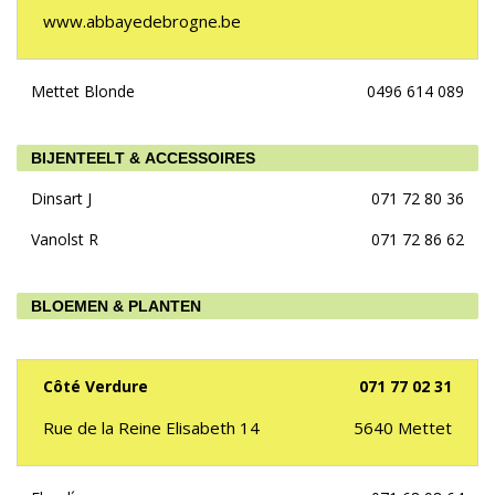
www.abbayedebrogne.be
Mettet Blonde
0496 614 089
BIJENTEELT & ACCESSOIRES
Dinsart J
071 72 80 36
Vanolst R
071 72 86 62
BLOEMEN & PLANTEN
Côté Verdure
071 77 02 31
Rue de la Reine Elisabeth 14
5640
Mettet