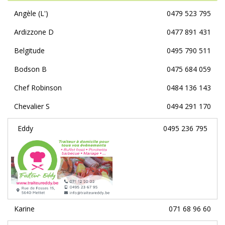
Angèle (L')
0479 523 795
Ardizzone D
0477 891 431
Belgitude
0495 790 511
Bodson B
0475 684 059
Chef Robinson
0484 136 143
Chevalier S
0494 291 170
Eddy
0495 236 795
Karine
071 68 96 60