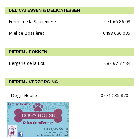
DELICATESSEN & DELICATESSEN
Ferme de la Sauvenière
071 66 86 08
Miel de Bossières
0498 636 035
DIEREN - FOKKEN
Bergerie de la Lou
082 67 77 84
DIEREN - VERZORGING
Dog's House
0471 235 870