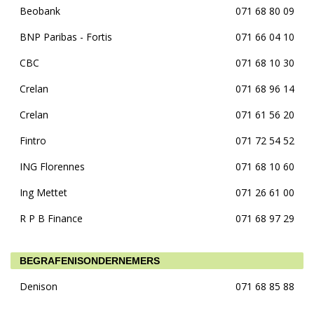
Beobank
071 68 80 09
BNP Paribas - Fortis
071 66 04 10
CBC
071 68 10 30
Crelan
071 68 96 14
Crelan
071 61 56 20
Fintro
071 72 54 52
ING Florennes
071 68 10 60
Ing Mettet
071 26 61 00
R P B Finance
071 68 97 29
BEGRAFENISONDERNEMERS
Denison
071 68 85 88