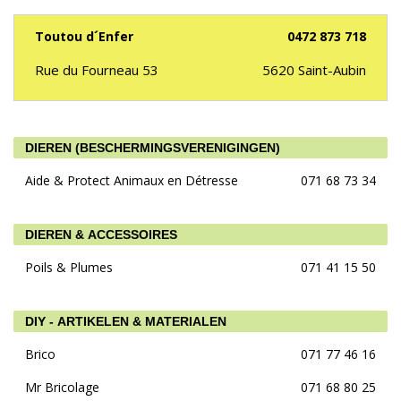
Toutou d´Enfer
0472 873 718
Rue du Fourneau 53
5620
Saint-Aubin
DIEREN (BESCHERMINGSVERENIGINGEN)
Aide & Protect Animaux en Détresse
071 68 73 34
DIEREN & ACCESSOIRES
Poils & Plumes
071 41 15 50
DIY - ARTIKELEN & MATERIALEN
Brico
071 77 46 16
Mr Bricolage
071 68 80 25