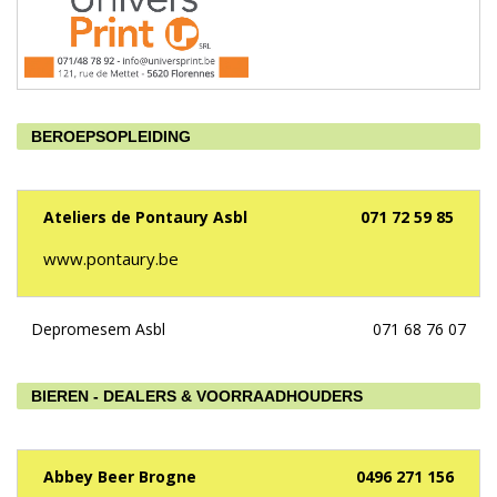
BEROEPSOPLEIDING
Ateliers de Pontaury Asbl
071 72 59 85
www.pontaury.be
Depromesem Asbl
071 68 76 07
BIEREN - DEALERS & VOORRAADHOUDERS
Abbey Beer Brogne
0496 271 156