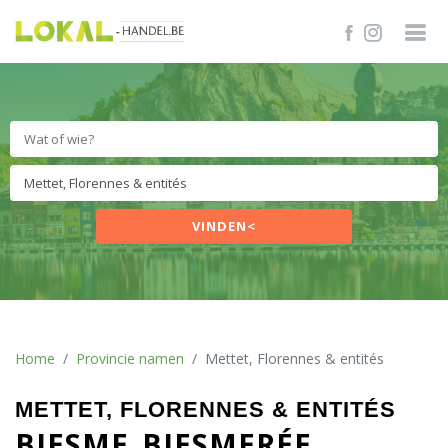
VINDEN<
Home
Provincie namen
Mettet, Florennes & entités
METTET, FLORENNES & ENTITÉS
BIESME
BIESMERÉE