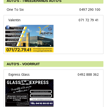
AUTO'S - TWEEDEHANDS AUTO'S
One To Six
0497 290 100
Valentin
071 72 79 41
AUTO'S - VOORRUIT
Express Glass
0492 888 362