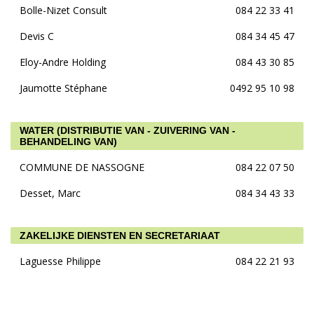
Bolle-Nizet Consult
084 22 33 41
Devis C
084 34 45 47
Eloy-Andre Holding
084 43 30 85
Jaumotte Stéphane
0492 95 10 98
WATER (DISTRIBUTIE VAN - ZUIVERING VAN -
BEHANDELING VAN)
COMMUNE DE NASSOGNE
084 22 07 50
Desset, Marc
084 34 43 33
ZAKELIJKE DIENSTEN EN SECRETARIAAT
Laguesse Philippe
084 22 21 93