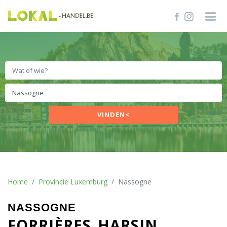
VINDEN<
Home
Provincie Luxemburg
Nassogne
NASSOGNE
FORRIÈRES
HARSIN