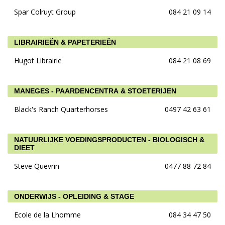
Spar Colruyt Group
084 21 09 14
LIBRAIRIEËN & PAPETERIEËN
Hugot Librairie
084 21 08 69
MANEGES - PAARDENCENTRA & STOETERIJEN
Black's Ranch Quarterhorses
0497 42 63 61
NATUURLIJKE VOEDINGSPRODUCTEN - BIOLOGISCH &
DIEET
Steve Quevrin
0477 88 72 84
ONDERWIJS - OPLEIDING & STAGE
Ecole de la Lhomme
084 34 47 50