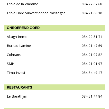
Ecole de la Wamme
084 22 07 68
Ecole Libre Subventionnee Nassogne
084 21 06 10
ONROEREND GOED
Altagh-Immo
084 22 31 71
Bureau Lamine
084 21 47 69
Colmans
084 21 07 82
SMH
084 21 01 97
Tima Invest
084 34 49 47
RESTAURANTS
Le Barathym
084 31 44 84