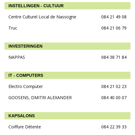
INSTELLINGEN - CULTUUR
Centre Culturel Local de Nassogne
084 21 49 08
Truc
084 21 06 79
INVESTERINGEN
NAPPAS
084 38 71 84
IT - COMPUTERS
Electro Computer
084 21 02 23
GOOSENS, DMITRI ALEXANDER
084 40 00 07
KAPSALONS
Coiffure Détente
084 22 39 33