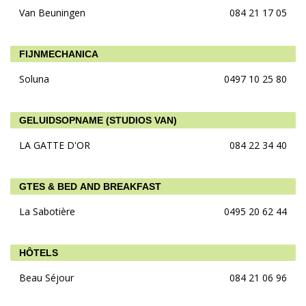
Van Beuningen
084 21 17 05
FIJNMECHANICA
Soluna
0497 10 25 80
GELUIDSOPNAME (STUDIOS VAN)
LA GATTE D'OR
084 22 34 40
GTES & BED AND BREAKFAST
La Sabotière
0495 20 62 44
HÔTELS
Beau Séjour
084 21 06 96