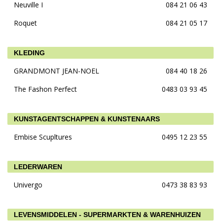
Neuville I
084 21 06 43
Roquet
084 21 05 17
KLEDING
GRANDMONT JEAN-NOEL
084 40 18 26
The Fashon Perfect
0483 03 93 45
KUNSTAGENTSCHAPPEN & KUNSTENAARS
Embise Scupltures
0495 12 23 55
LEDERWAREN
Univergo
0473 38 83 93
LEVENSMIDDELEN - SUPERMARKTEN & WARENHUIZEN