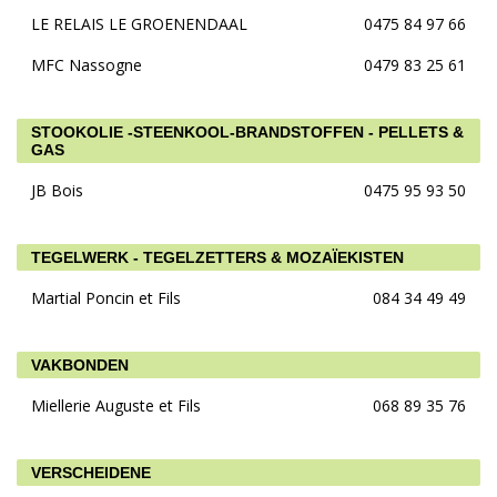
LE RELAIS LE GROENENDAAL
0475 84 97 66
MFC Nassogne
0479 83 25 61
STOOKOLIE -STEENKOOL-BRANDSTOFFEN - PELLETS &
GAS
JB Bois
0475 95 93 50
TEGELWERK - TEGELZETTERS & MOZAÏEKISTEN
Martial Poncin et Fils
084 34 49 49
VAKBONDEN
Miellerie Auguste et Fils
068 89 35 76
VERSCHEIDENE