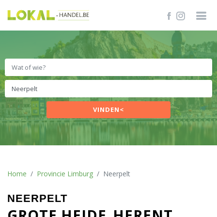
VINDEN<
Home
Provincie Limburg
Neerpelt
NEERPELT
GROTE HEIDE
HERENT