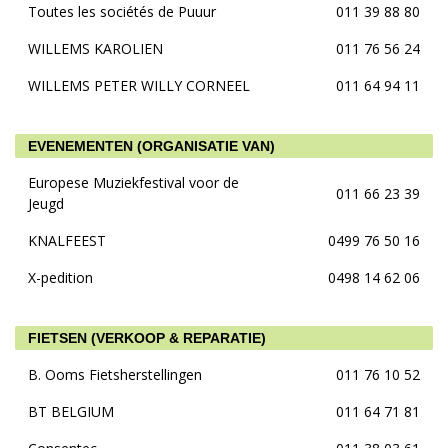
Toutes les sociétés de Puuur
011 39 88 80
WILLEMS KAROLIEN
011 76 56 24
WILLEMS PETER WILLY CORNEEL
011 64 94 11
EVENEMENTEN (ORGANISATIE VAN)
Europese Muziekfestival voor de
011 66 23 39
Jeugd
KNALFEEST
0499 76 50 16
X-pedition
0498 14 62 06
FIETSEN (VERKOOP & REPARATIE)
B. Ooms Fietsherstellingen
011 76 10 52
BT BELGIUM
011 64 71 81