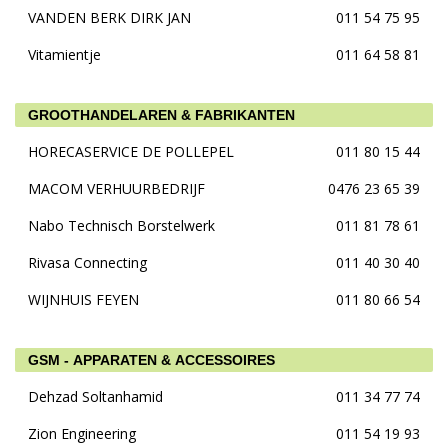
VANDEN BERK DIRK JAN
011 54 75 95
Vitamientje
011 64 58 81
GROOTHANDELAREN & FABRIKANTEN
HORECASERVICE DE POLLEPEL
011 80 15 44
MACOM VERHUURBEDRIJF
0476 23 65 39
Nabo Technisch Borstelwerk
011 81 78 61
Rivasa Connecting
011 40 30 40
WIJNHUIS FEYEN
011 80 66 54
GSM - APPARATEN & ACCESSOIRES
Dehzad Soltanhamid
011 34 77 74
Zion Engineering
011 54 19 93