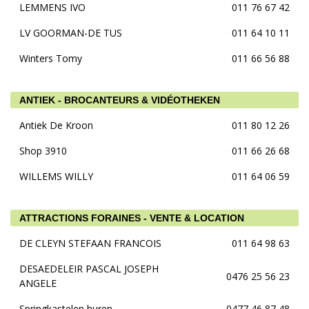
LEMMENS IVO
011 76 67 42
LV GOORMAN-DE TUS
011 64 10 11
Winters Tomy
011 66 56 88
ANTIEK - BROCANTEURS & VIDÉOTHEKEN
Antiek De Kroon
011 80 12 26
Shop 3910
011 66 26 68
WILLEMS WILLY
011 64 06 59
ATTRACTIONS FORAINES - VENTE & LOCATION
DE CLEYN STEFAAN FRANCOIS
011 64 98 63
DESAEDELEIR PASCAL JOSEPH
0476 25 56 23
ANGELE
Springkastelen huren
0477 46 87 48