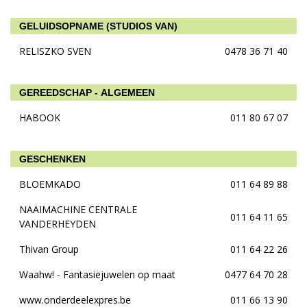
GELUIDSOPNAME (STUDIOS VAN)
RELISZKO SVEN
0478 36 71 40
GEREEDSCHAP - ALGEMEEN
HABOOK
011 80 67 07
GESCHENKEN
BLOEMKADO
011 64 89 88
NAAIMACHINE CENTRALE
011 64 11 65
VANDERHEYDEN
Thivan Group
011 64 22 26
Waahw! - Fantasiejuwelen op maat
0477 64 70 28
www.onderdeelexpres.be
011 66 13 90