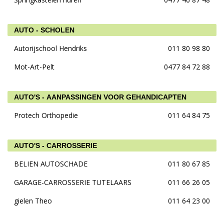
AUTO - SCHOLEN
Autorijschool Hendriks
011 80 98 80
Mot-Art-Pelt
0477 84 72 88
AUTO'S - AANPASSINGEN VOOR GEHANDICAPTEN
Protech Orthopedie
011 64 84 75
AUTO'S - CARROSSERIE
BELIEN AUTOSCHADE
011 80 67 85
GARAGE-CARROSSERIE TUTELAARS
011 66 26 05
gielen Theo
011 64 23 00