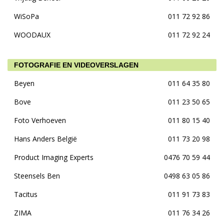
WiSoPa
011 72 92 86
WOODAUX
011 72 92 24
FOTOGRAFIE EN VIDEOVERSLAGEN
Beyen
011 64 35 80
Bove
011 23 50 65
Foto Verhoeven
011 80 15 40
Hans Anders België
011 73 20 98
Product Imaging Experts
0476 70 59 44
Steensels Ben
0498 63 05 86
Tacitus
011 91 73 83
ZIMA
011 76 34 26