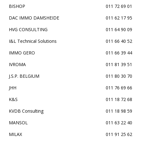
BISHOP
011 72 69 01
DAC IMMO DAMSHEIDE
011 62 17 95
HVG CONSULTING
011 64 90 09
I&L Technical Solutions
011 66 40 52
IMMO GERO
011 66 39 44
IVROMA
011 81 39 51
J.S.P. BELGIUM
011 80 30 70
JHH
011 76 69 66
K&S
011 18 72 68
KVDB Consulting
011 18 98 59
MANSOL
011 63 22 40
MILAX
011 91 25 62