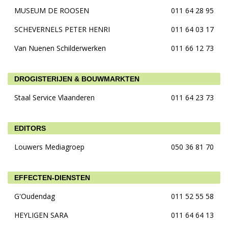
MUSEUM DE ROOSEN
011 64 28 95
SCHEVERNELS PETER HENRI
011 64 03 17
Van Nuenen Schilderwerken
011 66 12 73
DROGISTERIJEN & BOUWMARKTEN
Staal Service Vlaanderen
011 64 23 73
EDITORS
Louwers Mediagroep
050 36 81 70
EFFECTEN-DIENSTEN
G'Oudendag
011 52 55 58
HEYLIGEN SARA
011 64 64 13