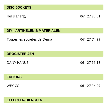
DISC JOCKEYS
Hell's Energy
061 27 85 31
DIY - ARTIKELEN & MATERIALEN
Toutes les sociétés de Dema
061 27 74 99
DROGISTERIJEN
DANY HANUS
061 27 91 18
EDITORS
WEY-CO
061 27 94 29
EFFECTEN-DIENSTEN