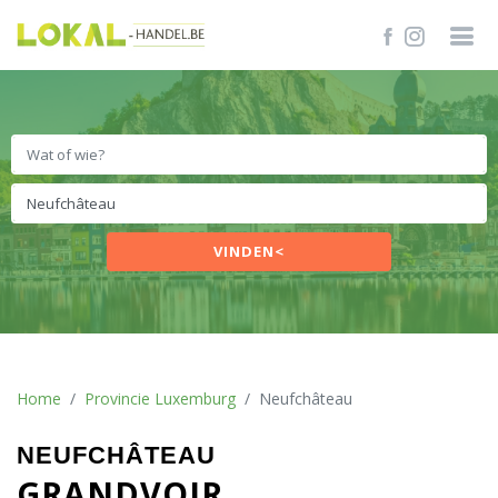
VINDEN<
Home
Provincie Luxemburg
Neufchâteau
NEUFCHÂTEAU
GRANDVOIR