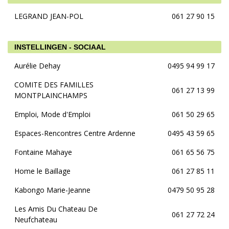
LEGRAND JEAN-POL
061 27 90 15
INSTELLINGEN - SOCIAAL
Aurélie Dehay
0495 94 99 17
COMITE DES FAMILLES
061 27 13 99
MONTPLAINCHAMPS
Emploi, Mode d'Emploi
061 50 29 65
Espaces-Rencontres Centre Ardenne
0495 43 59 65
Fontaine Mahaye
061 65 56 75
Home le Baillage
061 27 85 11
Kabongo Marie-Jeanne
0479 50 95 28
Les Amis Du Chateau De
061 27 72 24
Neufchateau