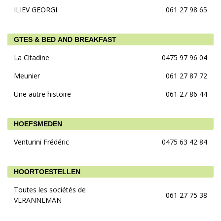
ILIEV GEORGI
061 27 98 65
GTES & BED AND BREAKFAST
La Citadine
0475 97 96 04
Meunier
061 27 87 72
Une autre histoire
061 27 86 44
HOEFSMEDEN
Venturini Frédéric
0475 63 42 84
HOORTOESTELLEN
Toutes les sociétés de
061 27 75 38
VERANNEMAN