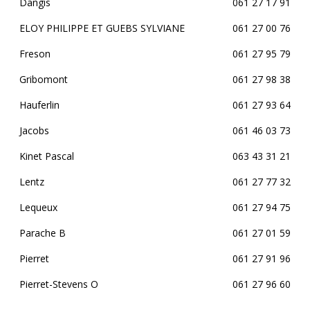
Dangis
061 27 17 91
ELOY PHILIPPE ET GUEBS SYLVIANE
061 27 00 76
Freson
061 27 95 79
Gribomont
061 27 98 38
Hauferlin
061 27 93 64
Jacobs
061 46 03 73
Kinet Pascal
063 43 31 21
Lentz
061 27 77 32
Lequeux
061 27 94 75
Parache B
061 27 01 59
Pierret
061 27 91 96
Pierret-Stevens O
061 27 96 60