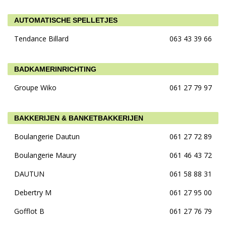
AUTOMATISCHE SPELLETJES
Tendance Billard
063 43 39 66
BADKAMERINRICHTING
Groupe Wiko
061 27 79 97
BAKKERIJEN & BANKETBAKKERIJEN
Boulangerie Dautun
061 27 72 89
Boulangerie Maury
061 46 43 72
DAUTUN
061 58 88 31
Debertry M
061 27 95 00
Gofflot B
061 27 76 79