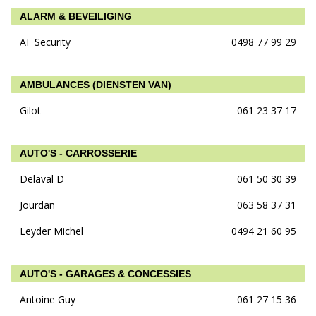
ALARM & BEVEILIGING
AF Security
0498 77 99 29
AMBULANCES (DIENSTEN VAN)
Gilot
061 23 37 17
AUTO'S - CARROSSERIE
Delaval D
061 50 30 39
Jourdan
063 58 37 31
Leyder Michel
0494 21 60 95
AUTO'S - GARAGES & CONCESSIES
Antoine Guy
061 27 15 36