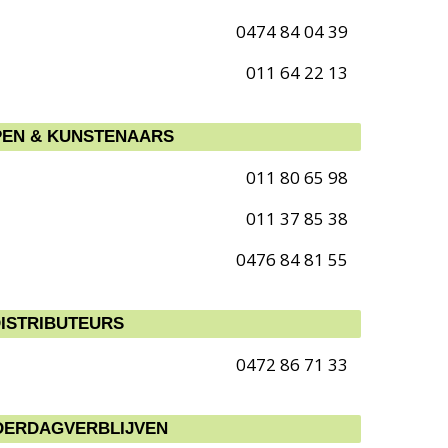
0474 84 04 39
011 64 22 13
EN & KUNSTENAARS
011 80 65 98
011 37 85 38
0476 84 81 55
 DISTRIBUTEURS
0472 86 71 33
DERDAGVERBLIJVEN