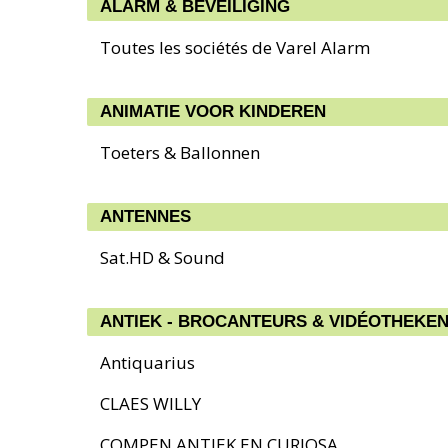
ALARM & BEVEILIGING
Toutes les sociétés de Varel Alarm
ANIMATIE VOOR KINDEREN
Toeters & Ballonnen
ANTENNES
Sat.HD & Sound
ANTIEK - BROCANTEURS & VIDÉOTHEKE
Antiquarius
CLAES WILLY
COMPEN ANTIEK EN CURIOSA