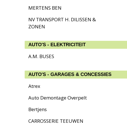
MERTENS BEN
NV TRANSPORT H. DILISSEN &
ZONEN
AUTO'S - ELEKTRICITEIT
A.M. BUSES
AUTO'S - GARAGES & CONCESSIES
Atrex
Auto Demontage Overpelt
Bertjens
CARROSSERIE TEEUWEN