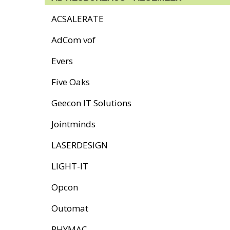
ACSALERATE
AdCom vof
Evers
Five Oaks
Geecon IT Solutions
Jointminds
LASERDESIGN
LIGHT-IT
Opcon
Outomat
PHYMAC