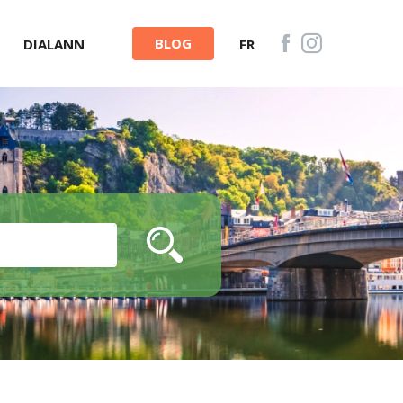
BLOG
DIALANN
FR