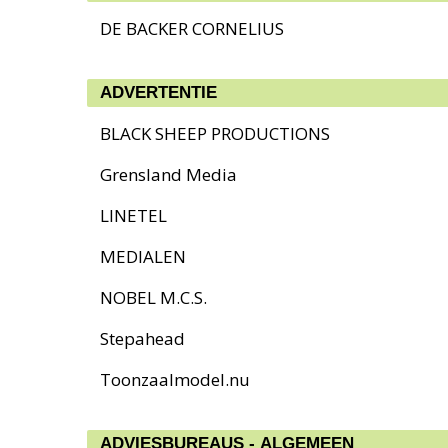
DE BACKER CORNELIUS
ADVERTENTIE
BLACK SHEEP PRODUCTIONS
Grensland Media
LINETEL
MEDIALEN
NOBEL M.C.S.
Stepahead
Toonzaalmodel.nu
ADVIESBUREAUS - ALGEMEEN