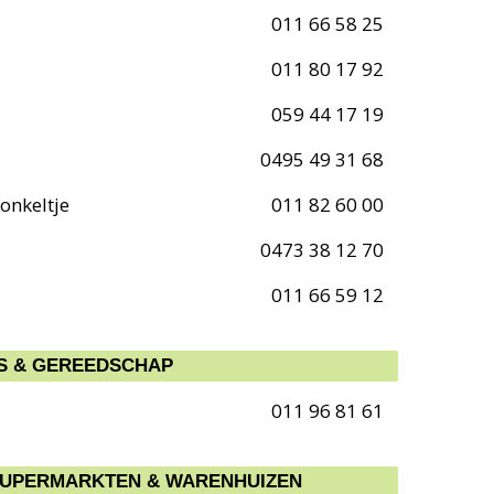
011 66 58 25
011 80 17 92
059 44 17 19
0495 49 31 68
onkeltje
011 82 60 00
0473 38 12 70
011 66 59 12
 & GEREEDSCHAP
011 96 81 61
SUPERMARKTEN & WARENHUIZEN