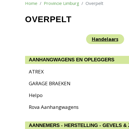
Home
Provincie Limburg
Overpelt
OVERPELT
Handelaars
AANHANGWAGENS EN OPLEGGERS
ATREX
GARAGE BRAEKEN
Helpo
Rova Aanhangwagens
AANNEMERS - HERSTELLING - GEVELS &