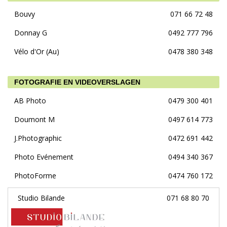
Bouvy
071 66 72 48
Donnay G
0492 777 796
Vélo d'Or (Au)
0478 380 348
FOTOGRAFIE EN VIDEOVERSLAGEN
AB Photo
0479 300 401
Doumont M
0497 614 773
J.Photographic
0472 691 442
Photo Evénement
0494 340 367
PhotoForme
0474 760 172
Studio Bilande
071 68 80 70