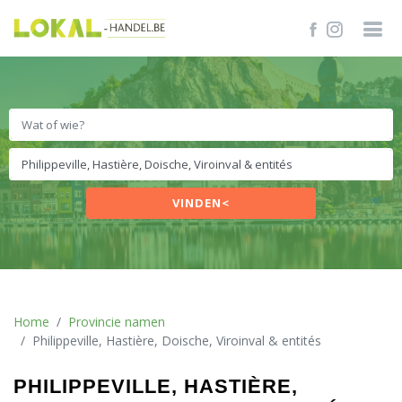
VINDEN<
Home
Provincie namen
Philippeville, Hastière, Doische, Viroinval & entités
PHILIPPEVILLE, HASTIÈRE,