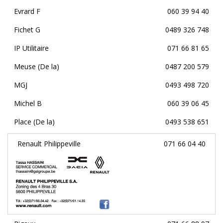
Evrard F
060 39 94 40
Fichet G
0489 326 748
IP Utilitaire
071 66 81 65
Meuse (De la)
0487 200 579
MGJ
0493 498 720
Michel B
060 39 06 45
Place (De la)
0493 538 651
Renault Philippeville
071 66 04 40