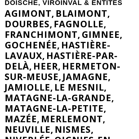
DOISCHE, VIROINVAL & ENTITÉS
AGIMONT
BLAIMONT
DOURBES
FAGNOLLE
FRANCHIMONT
GIMNEE
GOCHENÉE
HASTIÈRE-
LAVAUX
HASTIÈRE-PAR-
DELÀ
HEER
HERMETON-
SUR-MEUSE
JAMAGNE
JAMIOLLE
LE MESNIL
MATAGNE-LA-GRANDE
MATAGNE-LA-PETITE
MAZÉE
MERLEMONT
NEUVILLE
NISMES