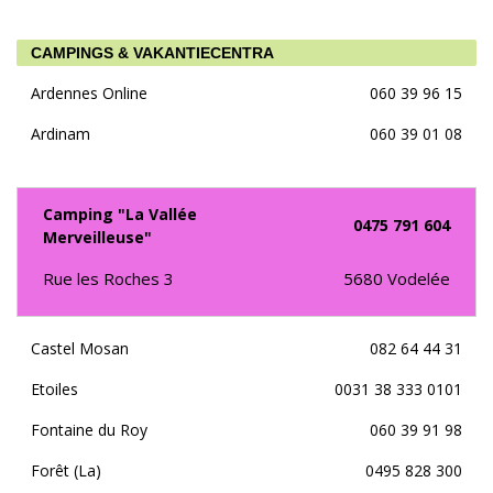
CAMPINGS & VAKANTIECENTRA
Ardennes Online
060 39 96 15
Ardinam
060 39 01 08
Camping "La Vallée
0475 791 604
Merveilleuse"
Rue les Roches 3
5680
Vodelée
Castel Mosan
082 64 44 31
Etoiles
0031 38 333 0101
Fontaine du Roy
060 39 91 98
Forêt (La)
0495 828 300