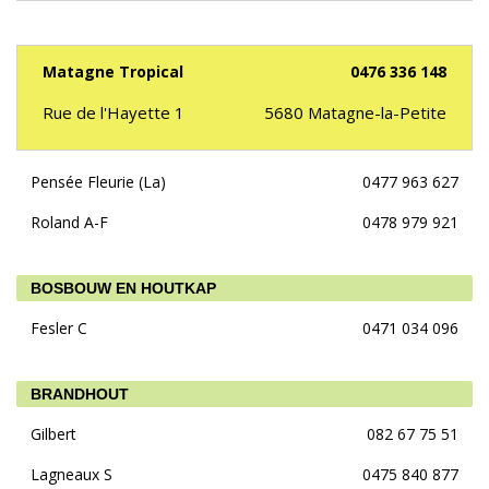
Matagne Tropical
0476 336 148
Rue de l'Hayette 1
5680
Matagne-la-Petite
Pensée Fleurie (La)
0477 963 627
Roland A-F
0478 979 921
BOSBOUW EN HOUTKAP
Fesler C
0471 034 096
BRANDHOUT
Gilbert
082 67 75 51
Lagneaux S
0475 840 877