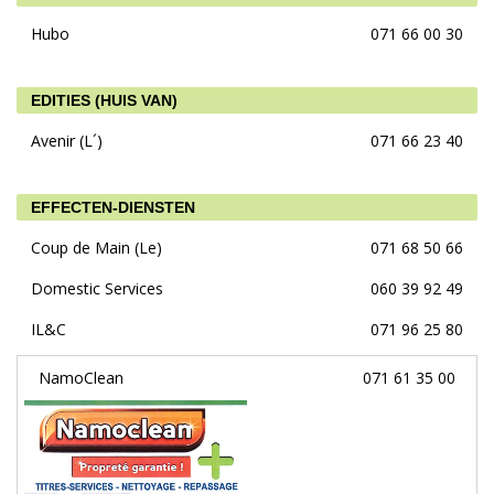
Hubo
071 66 00 30
EDITIES (HUIS VAN)
Avenir (L´)
071 66 23 40
EFFECTEN-DIENSTEN
Coup de Main (Le)
071 68 50 66
Domestic Services
060 39 92 49
IL&C
071 96 25 80
NamoClean
071 61 35 00