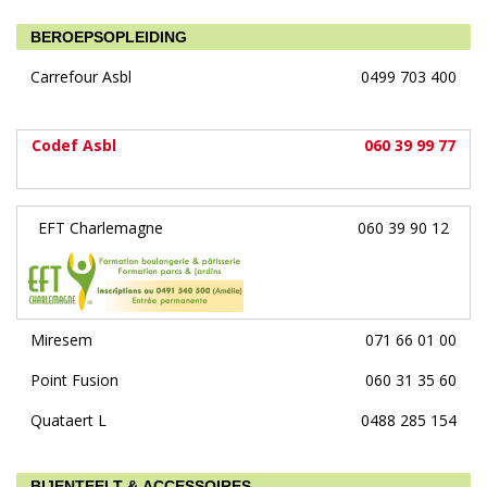
BEROEPSOPLEIDING
Carrefour Asbl
0499 703 400
Codef Asbl
060 39 99 77
EFT Charlemagne
060 39 90 12
Miresem
071 66 01 00
Point Fusion
060 31 35 60
Quataert L
0488 285 154
BIJENTEELT & ACCESSOIRES