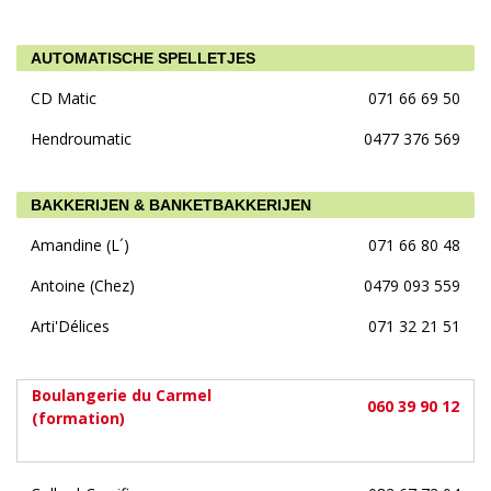
AUTOMATISCHE SPELLETJES
CD Matic
071 66 69 50
Hendroumatic
0477 376 569
BAKKERIJEN & BANKETBAKKERIJEN
Amandine (L´)
071 66 80 48
Antoine (Chez)
0479 093 559
Arti'Délices
071 32 21 51
Boulangerie du Carmel
060 39 90 12
(formation)