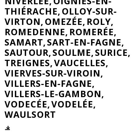
NIVERLÉE
OIGNIES-EN-
THIÉRACHE
OLLOY-SUR-
VIRTON
OMEZÉE
ROLY
ROMEDENNE
ROMERÉE
SAMART
SART-EN-FAGNE
SAUTOUR
SOULME
SURICE
TREIGNES
VAUCELLES
VIERVES-SUR-VIROIN
VILLERS-EN-FAGNE
VILLERS-LE-GAMBON
VODECÉE
VODELÉE
WAULSORT