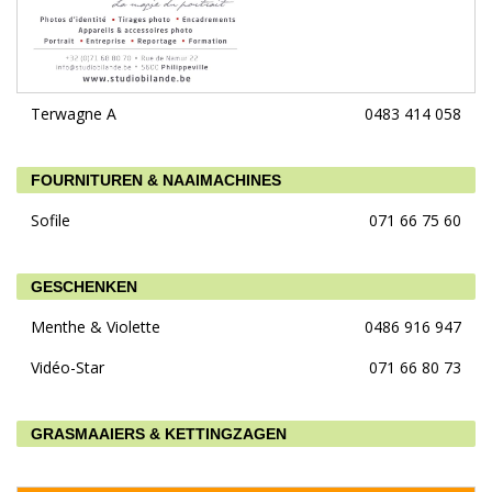
Terwagne A
0483 414 058
FOURNITUREN & NAAIMACHINES
Sofile
071 66 75 60
GESCHENKEN
Menthe & Violette
0486 916 947
Vidéo-Star
071 66 80 73
GRASMAAIERS & KETTINGZAGEN