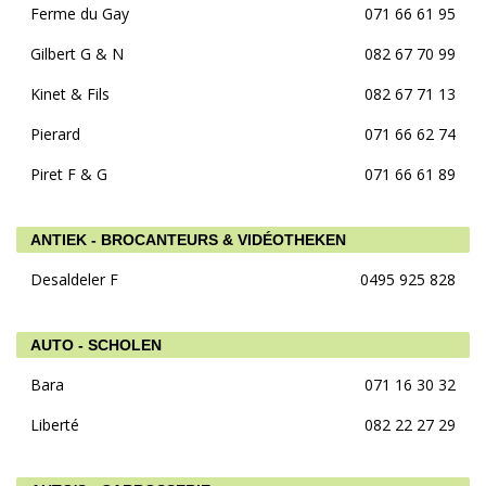
Ferme du Gay
071 66 61 95
Gilbert G & N
082 67 70 99
Kinet & Fils
082 67 71 13
Pierard
071 66 62 74
Piret F & G
071 66 61 89
ANTIEK - BROCANTEURS & VIDÉOTHEKEN
Desaldeler F
0495 925 828
AUTO - SCHOLEN
Bara
071 16 30 32
Liberté
082 22 27 29