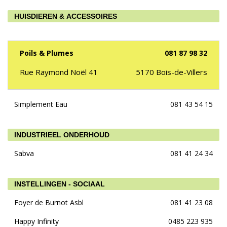
HUISDIEREN & ACCESSOIRES
Poils & Plumes
081 87 98 32
Rue Raymond Noël 41
5170
Bois-de-Villers
Simplement Eau
081 43 54 15
INDUSTRIEEL ONDERHOUD
Sabva
081 41 24 34
INSTELLINGEN - SOCIAAL
Foyer de Burnot Asbl
081 41 23 08
Happy Infinity
0485 223 935