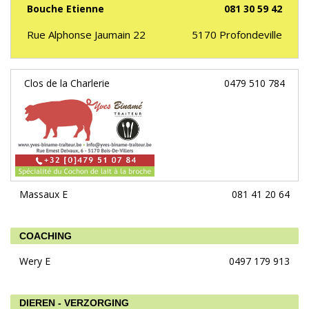
Bouche Etienne
081 30 59 42
Rue Alphonse Jaumain 22
5170
Profondeville
Clos de la Charlerie
0479 510 784
Massaux E
081 41 20 64
COACHING
Wery E
0497 179 913
DIEREN - VERZORGING