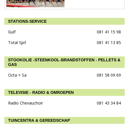
STATIONS-SERVICE
Gulf
081 41 15 98
Total Sprl
081 41 13 85
STOOKOLIE -STEENKOOL-BRANDSTOFFEN - PELLETS &
GAS
Octa + Sa
081 58 09 69
TELEVISIE - RADIO & OMROEPEN
Radio Chevauchoir
081 43 34 84
TUINCENTRA & GEREEDSCHAP