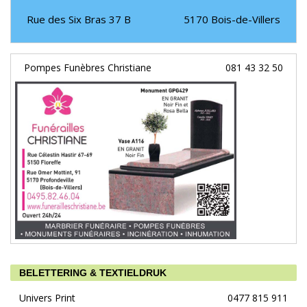
Rue des Six Bras 37 B
5170
Bois-de-Villers
Pompes Funèbres Christiane
081 43 32 50
BELETTERING & TEXTIELDRUK
Univers Print
0477 815 911