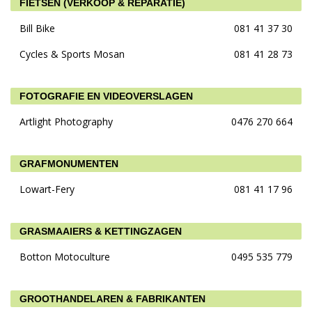
FIETSEN (VERKOOP & REPARATIE)
Bill Bike
081 41 37 30
Cycles & Sports Mosan
081 41 28 73
FOTOGRAFIE EN VIDEOVERSLAGEN
Artlight Photography
0476 270 664
GRAFMONUMENTEN
Lowart-Fery
081 41 17 96
GRASMAAIERS & KETTINGZAGEN
Botton Motoculture
0495 535 779
GROOTHANDELAREN & FABRIKANTEN