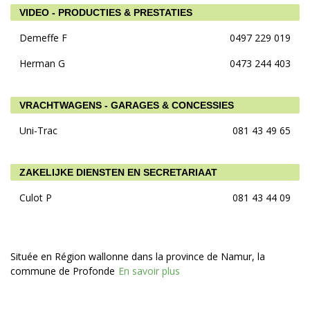
VIDEO - PRODUCTIES & PRESTATIES
Demeffe F
0497 229 019
Herman G
0473 244 403
VRACHTWAGENS - GARAGES & CONCESSIES
Uni-Trac
081 43 49 65
ZAKELIJKE DIENSTEN EN SECRETARIAAT
Culot P
081 43 44 09
Située en Région wallonne dans la province de Namur, la
commune de Profonde
En savoir plus