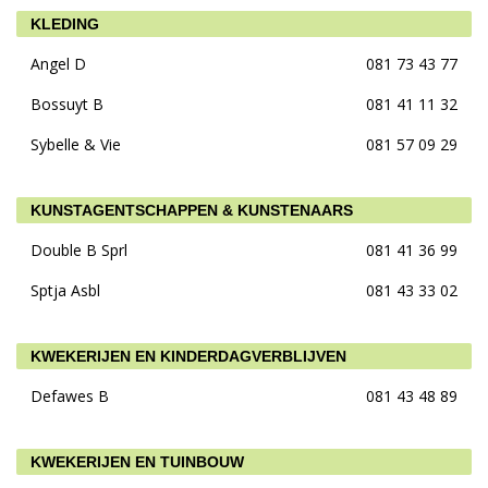
KLEDING
Angel D
081 73 43 77
Bossuyt B
081 41 11 32
Sybelle & Vie
081 57 09 29
KUNSTAGENTSCHAPPEN & KUNSTENAARS
Double B Sprl
081 41 36 99
Sptja Asbl
081 43 33 02
KWEKERIJEN EN KINDERDAGVERBLIJVEN
Defawes B
081 43 48 89
KWEKERIJEN EN TUINBOUW