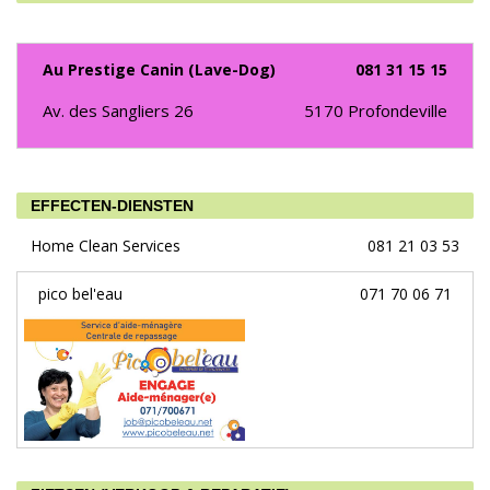
Au Prestige Canin (Lave-Dog)
081 31 15 15
Av. des Sangliers 26
5170
Profondeville
EFFECTEN-DIENSTEN
Home Clean Services
081 21 03 53
pico bel'eau
071 70 06 71