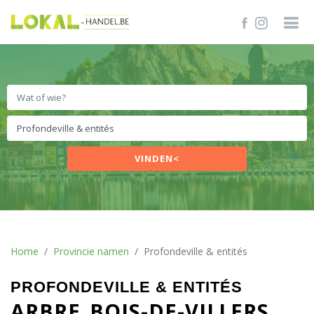
VINDEN<
Home
Provincie namen
Profondeville & entités
PROFONDEVILLE & ENTITÉS
ARBRE
BOIS-DE-VILLERS