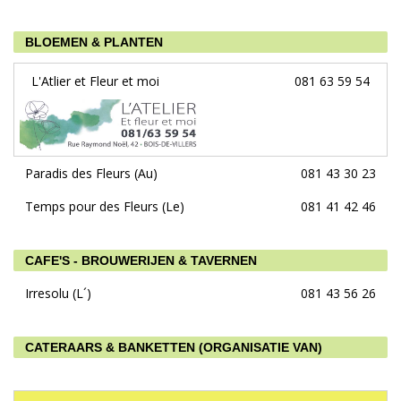
BLOEMEN & PLANTEN
L'Atlier et Fleur et moi
081 63 59 54
Paradis des Fleurs (Au)
081 43 30 23
Temps pour des Fleurs (Le)
081 41 42 46
CAFE'S - BROUWERIJEN & TAVERNEN
Irresolu (L´)
081 43 56 26
CATERAARS & BANKETTEN (ORGANISATIE VAN)