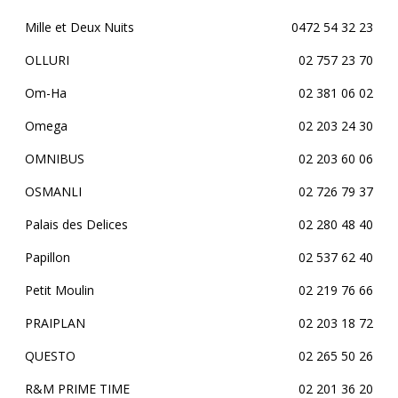
Mille et Deux Nuits
0472 54 32 23
OLLURI
02 757 23 70
Om-Ha
02 381 06 02
Omega
02 203 24 30
OMNIBUS
02 203 60 06
OSMANLI
02 726 79 37
Palais des Delices
02 280 48 40
Papillon
02 537 62 40
Petit Moulin
02 219 76 66
PRAIPLAN
02 203 18 72
QUESTO
02 265 50 26
R&M PRIME TIME
02 201 36 20