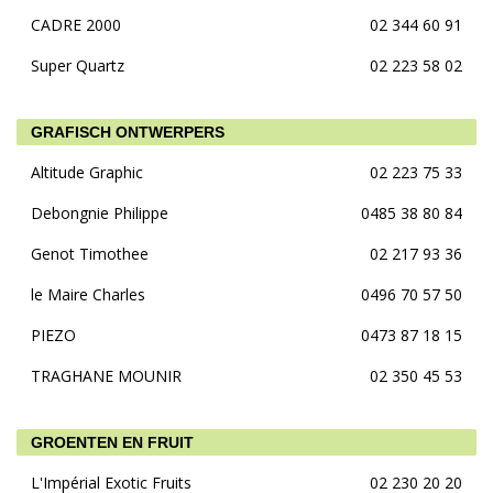
CADRE 2000
02 344 60 91
Super Quartz
02 223 58 02
GRAFISCH ONTWERPERS
Altitude Graphic
02 223 75 33
Debongnie Philippe
0485 38 80 84
Genot Timothee
02 217 93 36
le Maire Charles
0496 70 57 50
PIEZO
0473 87 18 15
TRAGHANE MOUNIR
02 350 45 53
GROENTEN EN FRUIT
L'Impérial Exotic Fruits
02 230 20 20