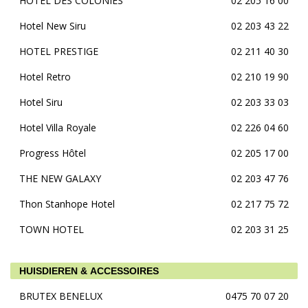
HOTEL DES COLONIES
02 205 16 00
Hotel New Siru
02 203 43 22
HOTEL PRESTIGE
02 211 40 30
Hotel Retro
02 210 19 90
Hotel Siru
02 203 33 03
Hotel Villa Royale
02 226 04 60
Progress Hôtel
02 205 17 00
THE NEW GALAXY
02 203 47 76
Thon Stanhope Hotel
02 217 75 72
TOWN HOTEL
02 203 31 25
HUISDIEREN & ACCESSOIRES
BRUTEX BENELUX
0475 70 07 20