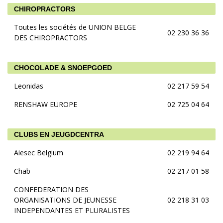
CHIROPRACTORS
Toutes les sociétés de UNION BELGE
02 230 36 36
DES CHIROPRACTORS
CHOCOLADE & SNOEPGOED
Leonidas
02 217 59 54
RENSHAW EUROPE
02 725 04 64
CLUBS EN JEUGDCENTRA
Aiesec Belgium
02 219 94 64
Chab
02 217 01 58
CONFEDERATION DES
ORGANISATIONS DE JEUNESSE
02 218 31 03
INDEPENDANTES ET PLURALISTES