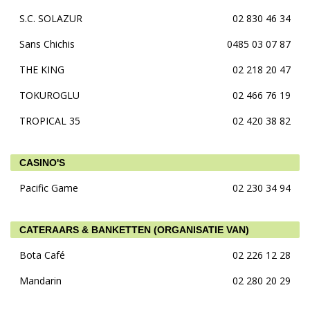
S.C. SOLAZUR
02 830 46 34
Sans Chichis
0485 03 07 87
THE KING
02 218 20 47
TOKUROGLU
02 466 76 19
TROPICAL 35
02 420 38 82
CASINO'S
Pacific Game
02 230 34 94
CATERAARS & BANKETTEN (ORGANISATIE VAN)
Bota Café
02 226 12 28
Mandarin
02 280 20 29