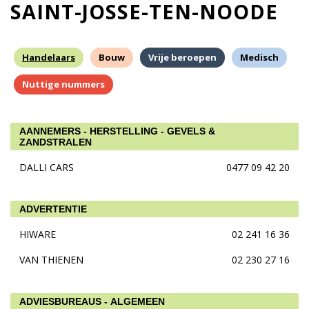
SAINT-JOSSE-TEN-NOODE
Handelaars
Bouw
Vrije beroepen
Medisch
Nuttige nummers
AANNEMERS - HERSTELLING - GEVELS &
ZANDSTRALEN
DALLI CARS
0477 09 42 20
ADVERTENTIE
HIWARE
02 241 16 36
VAN THIENEN
02 230 27 16
ADVIESBUREAUS - ALGEMEEN