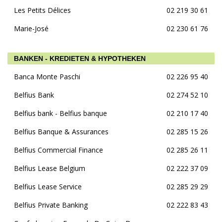
Les Petits Délices
02 219 30 61
Marie-José
02 230 61 76
BANKEN - KREDIETEN & HYPOTHEKEN
Banca Monte Paschi
02 226 95 40
Belfius Bank
02 274 52 10
Belfius bank - Belfius banque
02 210 17 40
Belfius Banque & Assurances
02 285 15 26
Belfius Commercial Finance
02 285 26 11
Belfius Lease Belgium
02 222 37 09
Belfius Lease Service
02 285 29 29
Belfius Private Banking
02 222 83 43