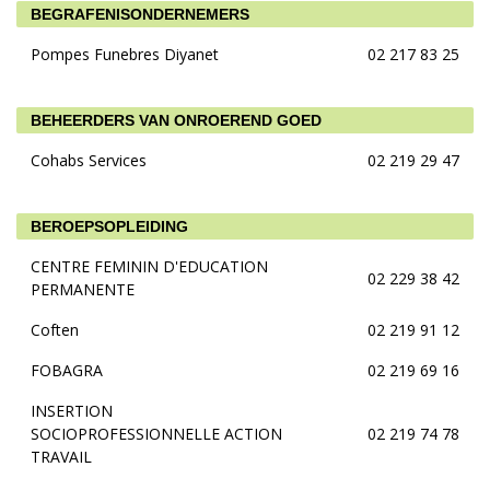
BEGRAFENISONDERNEMERS
Pompes Funebres Diyanet
02 217 83 25
BEHEERDERS VAN ONROEREND GOED
Cohabs Services
02 219 29 47
BEROEPSOPLEIDING
CENTRE FEMININ D'EDUCATION
02 229 38 42
PERMANENTE
Coften
02 219 91 12
FOBAGRA
02 219 69 16
INSERTION
SOCIOPROFESSIONNELLE ACTION
02 219 74 78
TRAVAIL