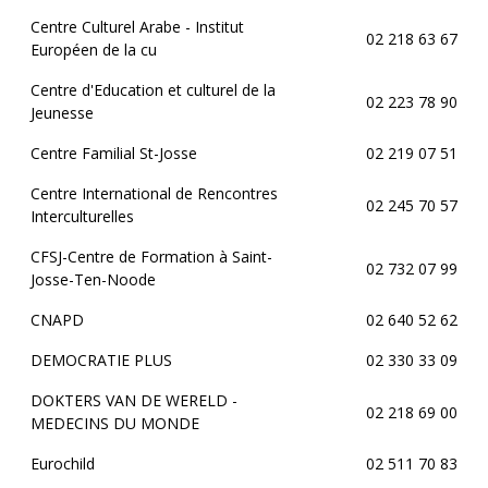
Centre Culturel Arabe - Institut
02 218 63 67
Européen de la cu
Centre d'Education et culturel de la
02 223 78 90
Jeunesse
Centre Familial St-Josse
02 219 07 51
Centre International de Rencontres
02 245 70 57
Interculturelles
CFSJ-Centre de Formation à Saint-
02 732 07 99
Josse-Ten-Noode
CNAPD
02 640 52 62
DEMOCRATIE PLUS
02 330 33 09
DOKTERS VAN DE WERELD -
02 218 69 00
MEDECINS DU MONDE
Eurochild
02 511 70 83