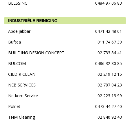
BLESSING
0484 97 06 83
INDUSTRIËLE REINIGING
Abdeljabbar
0471 42 48 01
Buftea
011 74 67 39
BUILDING DESIGN CONCEPT
02 733 84 41
BULCOM
0486 32 80 85
CILDIR CLEAN
02 219 12 15
NEB SERVICES
02 787 04 23
Netkom Service
02 223 13 99
Polnet
0473 44 27 40
TNM Cleaning
02 840 92 43