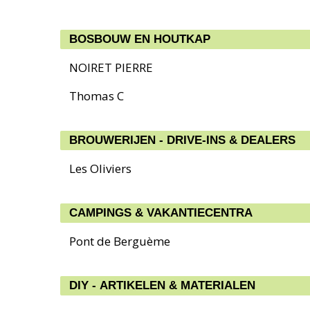
BOSBOUW EN HOUTKAP
NOIRET PIERRE
Thomas C
BROUWERIJEN - DRIVE-INS & DEALERS
Les Oliviers
CAMPINGS & VAKANTIECENTRA
Pont de Berguème
DIY - ARTIKELEN & MATERIALEN