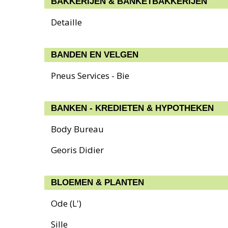
BAKKERIJEN & BANKETBAKKERIJEN
Detaille
BANDEN EN VELGEN
Pneus Services - Bie
BANKEN - KREDIETEN & HYPOTHEKEN
Body Bureau
Georis Didier
BLOEMEN & PLANTEN
Ode (L')
Sille