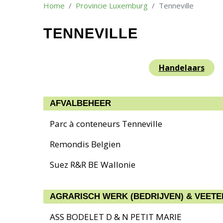
Home
Provincie Luxemburg
Tenneville
TENNEVILLE
Handelaars
AFVALBEHEER
Parc à conteneurs Tenneville
Remondis Belgien
Suez R&R BE Wallonie
AGRARISCH WERK (BEDRIJVEN) & VEETE
ASS BODELET D & N PETIT MARIE