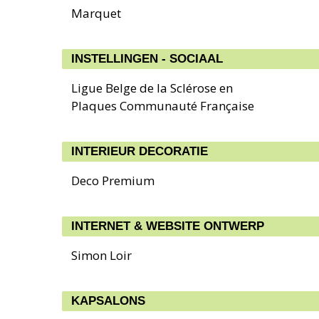
Marquet
INSTELLINGEN - SOCIAAL
Ligue Belge de la Sclérose en
Plaques Communauté Française
INTERIEUR DECORATIE
Deco Premium
INTERNET & WEBSITE ONTWERP
Simon Loir
KAPSALONS