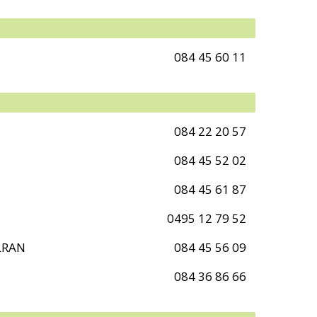
084 45 60 11
084 22 20 57
084 45 52 02
084 45 61 87
0495 12 79 52
LRAN
084 45 56 09
084 36 86 66