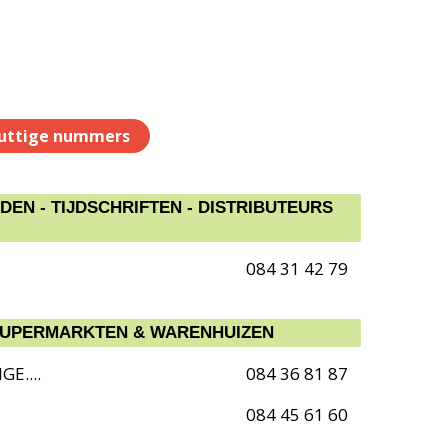
uttige nummers
EN - TIJDSCHRIFTEN - DISTRIBUTEURS
084 31 42 79
SUPERMARKTEN & WARENHUIZEN
GE....
084 36 81 87
084 45 61 60