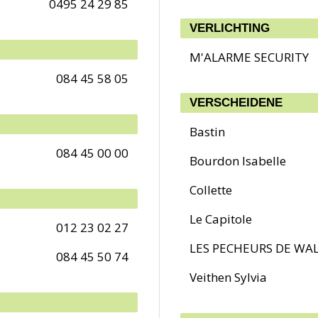
0495 24 29 85
VERLICHTING
M'ALARME SECURITY
084 45 58 05
VERSCHEIDENE
Bastin
084 45 00 00
Bourdon Isabelle
Collette
Le Capitole
012 23 02 27
LES PECHEURS DE WA
084 45 50 74
Veithen Sylvia