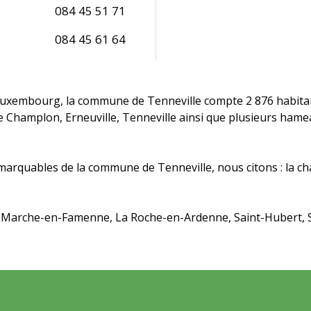
084 45 51 71
084 45 61 64
uxembourg, la commune de Tenneville compte 2 876 habitants
 Champlon, Erneuville, Tenneville ainsi que plusieurs ham
arquables de la commune de Tenneville, nous citons : la chap
 Marche-en-Famenne, La Roche-en-Ardenne, Saint-Hubert, S