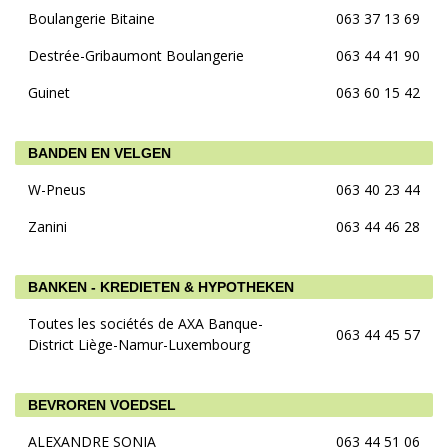
Boulangerie Bitaine
063 37 13 69
Destrée-Gribaumont Boulangerie
063 44 41 90
Guinet
063 60 15 42
BANDEN EN VELGEN
W-Pneus
063 40 23 44
Zanini
063 44 46 28
BANKEN - KREDIETEN & HYPOTHEKEN
Toutes les sociétés de AXA Banque-
063 44 45 57
District Liège-Namur-Luxembourg
BEVROREN VOEDSEL
ALEXANDRE SONIA
063 44 51 06