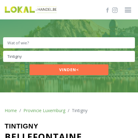
VINDEN<
Home
Provincie Luxemburg
Tintigny
TINTIGNY
BELLEFONTAINE