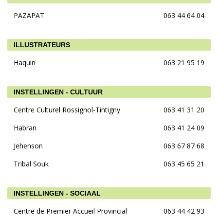
PAZAPAT'
063 44 64 04
ILLUSTRATEURS
Haquin
063 21 95 19
INSTELLINGEN - CULTUUR
Centre Culturel Rossignol-Tintigny
063 41 31 20
Habran
063 41 24 09
Jehenson
063 67 87 68
Tribal Souk
063 45 65 21
INSTELLINGEN - SOCIAAL
Centre de Premier Accueil Provincial
063 44 42 93