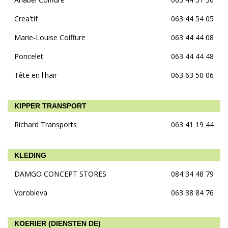
Crea'tif
063 44 54 05
Marie-Louise Coiffure
063 44 44 08
Poncelet
063 44 44 48
Tête en l'hair
063 63 50 06
KIPPER TRANSPORT
Richard Transports
063 41 19 44
KLEDING
DAMGO CONCEPT STORES
084 34 48 79
Vorobieva
063 38 84 76
KOERIER (DIENSTEN DE)