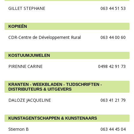
GILLET STEPHANE
063 44 51 53
KOPIEËN
CDR-Centre de Développement Rural
063 44 00 60
KOSTUUMJUWELEN
PIRENNE CARINE
0498 42 91 73
KRANTEN - WEEKBLADEN - TIJDSCHRIFTEN -
DISTRIBUTEURS & UITGEVERS
DALOZE JACQUELINE
063 41 21 79
KUNSTAGENTSCHAPPEN & KUNSTENAARS
Stiernon B
063 44 45 04