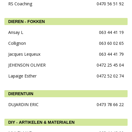
RS Coaching
0470 56 51 92
DIEREN - FOKKEN
Ansay L
063 44 41 19
Collignon
063 60 02 65
Jacques Lequeux
063 44 41 79
JEHENSON OLIVIER
0472 25 45 04
Lapaige Esther
0472 52 02 74
DIERENTUIN
DUJARDIN ERIC
0473 78 66 22
DIY - ARTIKELEN & MATERIALEN