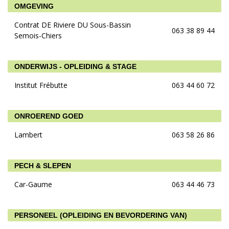
OMGEVING
Contrat DE Riviere DU Sous-Bassin
063 38 89 44
Semois-Chiers
ONDERWIJS - OPLEIDING & STAGE
Institut Frébutte
063 44 60 72
ONROEREND GOED
Lambert
063 58 26 86
PECH & SLEPEN
Car-Gaume
063 44 46 73
PERSONEEL (OPLEIDING EN BEVORDERING VAN)