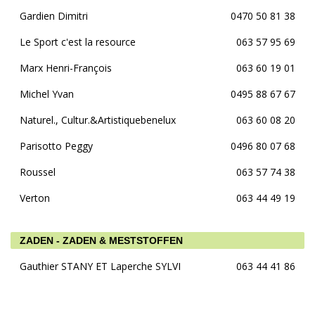
Gardien Dimitri
0470 50 81 38
Le Sport c'est la resource
063 57 95 69
Marx Henri-François
063 60 19 01
Michel Yvan
0495 88 67 67
Naturel., Cultur.&Artistiquebenelux
063 60 08 20
Parisotto Peggy
0496 80 07 68
Roussel
063 57 74 38
Verton
063 44 49 19
ZADEN - ZADEN & MESTSTOFFEN
Gauthier STANY ET Laperche SYLVI
063 44 41 86