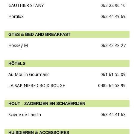
GAUTHIER STANY
063 22 96 10
Hortilux
063 44 49 69
GTES & BED AND BREAKFAST
Hossey M
063 43 48 27
HÔTELS
Au Moulin Gourmand
061 61 55 09
LA SAPINIERE CROIX-ROUGE
0485 64 58 99
HOUT - ZAGERIJEN EN SCHAVERIJEN
Scierie de Landin
063 44 41 63
HUISDIEREN & ACCESSOIRES