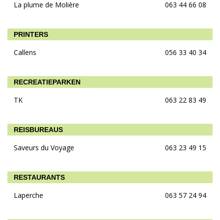
La plume de Molière
063 44 66 08
PRINTERS
Callens
056 33 40 34
RECREATIEPARKEN
TK
063 22 83 49
REISBUREAUS
Saveurs du Voyage
063 23 49 15
RESTAURANTS
Laperche
063 57 24 94