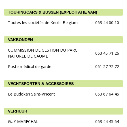
TOURINGCARS & BUSSEN (EXPLOITATIE VAN)
Toutes les sociétés de Keolis Belgium
063 44 00 10
VAKBONDEN
COMMISSION DE GESTION DU PARC
063 45 71 26
NATUREL DE GAUME
Poste médical de garde
061 27 72 72
VECHTSPORTEN & ACCESSOIRES
Le Budokan Saint-Vincent
063 67 64 45
VERHUUR
GUY MARECHAL
063 44 45 64