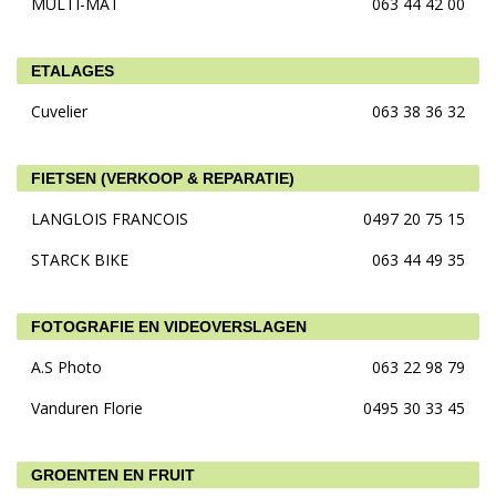
MULTI-MAT
063 44 42 00
ETALAGES
Cuvelier
063 38 36 32
FIETSEN (VERKOOP & REPARATIE)
LANGLOIS FRANCOIS
0497 20 75 15
STARCK BIKE
063 44 49 35
FOTOGRAFIE EN VIDEOVERSLAGEN
A.S Photo
063 22 98 79
Vanduren Florie
0495 30 33 45
GROENTEN EN FRUIT