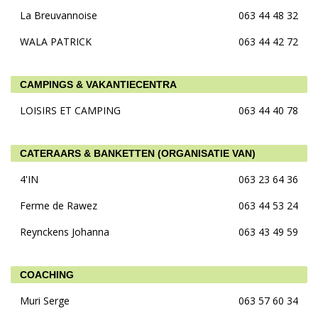
La Breuvannoise
063 44 48 32
WALA PATRICK
063 44 42 72
CAMPINGS & VAKANTIECENTRA
LOISIRS ET CAMPING
063 44 40 78
CATERAARS & BANKETTEN (ORGANISATIE VAN)
4'IN
063 23 64 36
Ferme de Rawez
063 44 53 24
Reynckens Johanna
063 43 49 59
COACHING
Muri Serge
063 57 60 34