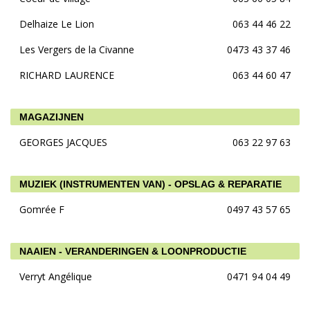
Delhaize Le Lion
063 44 46 22
Les Vergers de la Civanne
0473 43 37 46
RICHARD LAURENCE
063 44 60 47
MAGAZIJNEN
GEORGES JACQUES
063 22 97 63
MUZIEK (INSTRUMENTEN VAN) - OPSLAG & REPARATIE
Gomrée F
0497 43 57 65
NAAIEN - VERANDERINGEN & LOONPRODUCTIE
Verryt Angélique
0471 94 04 49