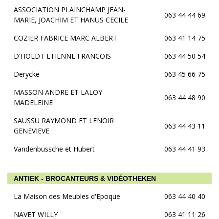
ASSOCIATION PLAINCHAMP JEAN-
063 44 44 69
MARIE, JOACHIM ET HANUS CECILE
COZIER FABRICE MARC ALBERT
063 41 14 75
D'HOEDT ETIENNE FRANCOIS
063 44 50 54
Derycke
063 45 66 75
MASSON ANDRE ET LALOY
063 44 48 90
MADELEINE
SAUSSU RAYMOND ET LENOIR
063 44 43 11
GENEVIEVE
Vandenbussche et Hubert
063 44 41 93
ANTIEK - BROCANTEURS & VIDÉOTHEKEN
La Maison des Meubles d'Epoque
063 44 40 40
NAVET WILLY
063 41 11 26