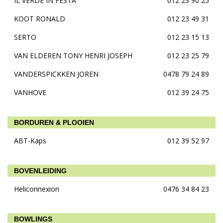
IL VERDE IN FESTA
012 23 90 25
KOOT RONALD
012 23 49 31
SERTO
012 23 15 13
VAN ELDEREN TONY HENRI JOSEPH
012 23 25 79
VANDERSPICKKEN JOREN
0478 79 24 89
VANHOVE
012 39 24 75
BORDUREN & PLOOIEN
ABT-Kaps
012 39 52 97
BOVENLEIDING
Heliconnexion
0476 34 84 23
BOWLINGS