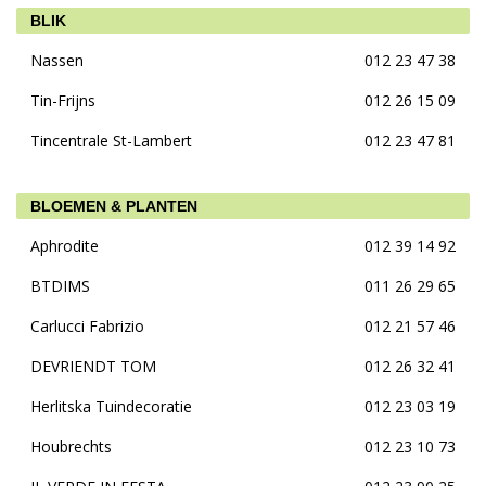
BLIK
Nassen
012 23 47 38
Tin-Frijns
012 26 15 09
Tincentrale St-Lambert
012 23 47 81
BLOEMEN & PLANTEN
Aphrodite
012 39 14 92
BTDIMS
011 26 29 65
Carlucci Fabrizio
012 21 57 46
DEVRIENDT TOM
012 26 32 41
Herlitska Tuindecoratie
012 23 03 19
Houbrechts
012 23 10 73