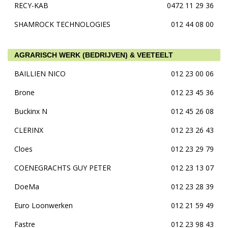
RECY-KAB
0472 11 29 36
SHAMROCK TECHNOLOGIES
012 44 08 00
AGRARISCH WERK (BEDRIJVEN) & VEETEELT
BAILLIEN NICO
012 23 00 06
Brone
012 23 45 36
Buckinx N
012 45 26 08
CLERINX
012 23 26 43
Cloes
012 23 29 79
COENEGRACHTS GUY PETER
012 23 13 07
DoeMa
012 23 28 39
Euro Loonwerken
012 21 59 49
Fastre
012 23 98 43