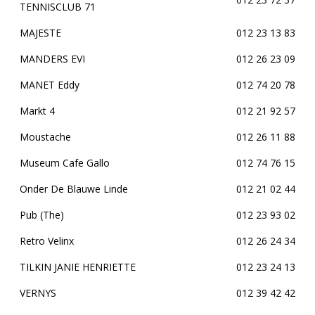
TENNISCLUB 71
MAJESTE
012 23 13 83
MANDERS EVI
012 26 23 09
MANET Eddy
012 74 20 78
Markt 4
012 21 92 57
Moustache
012 26 11 88
Museum Cafe Gallo
012 74 76 15
Onder De Blauwe Linde
012 21 02 44
Pub (The)
012 23 93 02
Retro Velinx
012 26 24 34
TILKIN JANIE HENRIETTE
012 23 24 13
VERNYS
012 39 42 42