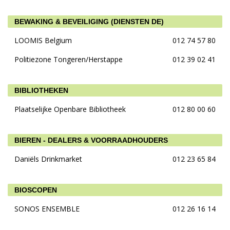
BEWAKING & BEVEILIGING (DIENSTEN DE)
LOOMIS Belgium
012 74 57 80
Politiezone Tongeren/Herstappe
012 39 02 41
BIBLIOTHEKEN
Plaatselijke Openbare Bibliotheek
012 80 00 60
BIEREN - DEALERS & VOORRAADHOUDERS
Daniëls Drinkmarket
012 23 65 84
BIOSCOPEN
SONOS ENSEMBLE
012 26 16 14