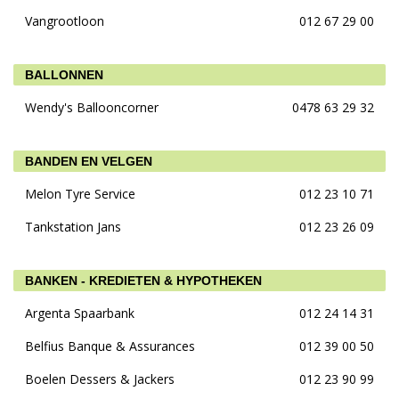
Vangrootloon
012 67 29 00
BALLONNEN
Wendy's Ballooncorner
0478 63 29 32
BANDEN EN VELGEN
Melon Tyre Service
012 23 10 71
Tankstation Jans
012 23 26 09
BANKEN - KREDIETEN & HYPOTHEKEN
Argenta Spaarbank
012 24 14 31
Belfius Banque & Assurances
012 39 00 50
Boelen Dessers & Jackers
012 23 90 99