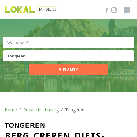
VINDEN<
Home
Provincie Limburg
Tongeren
TONGEREN
BERG
CREREN
DIETS-