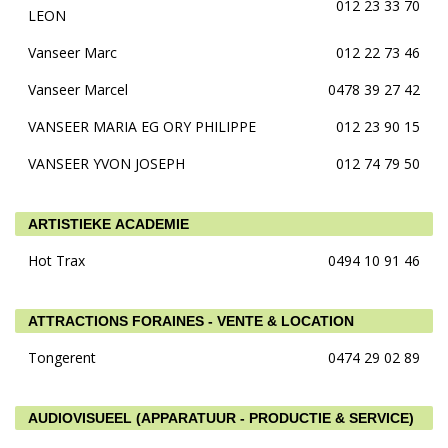
012 23 33 70
LEON
Vanseer Marc
012 22 73 46
Vanseer Marcel
0478 39 27 42
VANSEER MARIA EG ORY PHILIPPE
012 23 90 15
VANSEER YVON JOSEPH
012 74 79 50
ARTISTIEKE ACADEMIE
Hot Trax
0494 10 91 46
ATTRACTIONS FORAINES - VENTE & LOCATION
Tongerent
0474 29 02 89
AUDIOVISUEEL (APPARATUUR - PRODUCTIE & SERVICE)