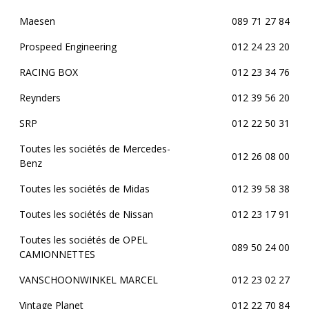
Maesen
089 71 27 84
Prospeed Engineering
012 24 23 20
RACING BOX
012 23 34 76
Reynders
012 39 56 20
SRP
012 22 50 31
Toutes les sociétés de Mercedes-
012 26 08 00
Benz
Toutes les sociétés de Midas
012 39 58 38
Toutes les sociétés de Nissan
012 23 17 91
Toutes les sociétés de OPEL
089 50 24 00
CAMIONNETTES
VANSCHOONWINKEL MARCEL
012 23 02 27
Vintage Planet
012 22 70 84