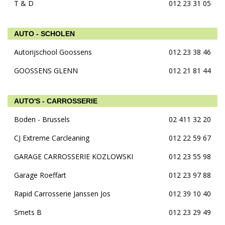
T & D
012 23 31 05
AUTO - SCHOLEN
Autorijschool Goossens
012 23 38 46
GOOSSENS GLENN
012 21 81 44
AUTO'S - CARROSSERIE
Boden - Brussels
02 411 32 20
CJ Extreme Carcleaning
012 22 59 67
GARAGE CARROSSERIE KOZLOWSKI
012 23 55 98
Garage Roeffart
012 23 97 88
Rapid Carrosserie Janssen Jos
012 39 10 40
Smets B
012 23 29 49