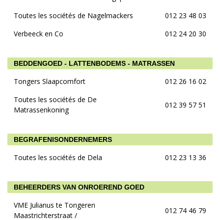
Toutes les sociétés de Nagelmackers
012 23 48 03
Verbeeck en Co
012 24 20 30
BEDDENGOED - LATTENBODEMS - MATRASSEN
Tongers Slaapcomfort
012 26 16 02
Toutes les sociétés de De
012 39 57 51
Matrassenkoning
BEGRAFENISONDERNEMERS
Toutes les sociétés de Dela
012 23 13 36
BEHEERDERS VAN ONROEREND GOED
VME Julianus te Tongeren
012 74 46 79
Maastrichterstraat /