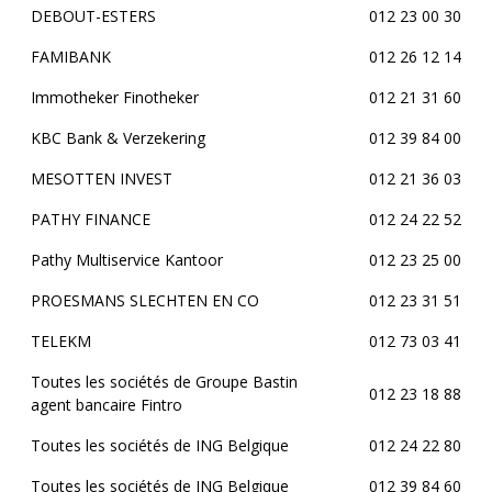
DEBOUT-ESTERS
012 23 00 30
FAMIBANK
012 26 12 14
Immotheker Finotheker
012 21 31 60
KBC Bank & Verzekering
012 39 84 00
MESOTTEN INVEST
012 21 36 03
PATHY FINANCE
012 24 22 52
Pathy Multiservice Kantoor
012 23 25 00
PROESMANS SLECHTEN EN CO
012 23 31 51
TELEKM
012 73 03 41
Toutes les sociétés de Groupe Bastin
012 23 18 88
agent bancaire Fintro
Toutes les sociétés de ING Belgique
012 24 22 80
Toutes les sociétés de ING Belgique
012 39 84 60