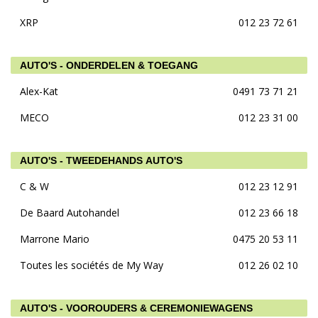
XRP
012 23 72 61
AUTO'S - ONDERDELEN & TOEGANG
Alex-Kat
0491 73 71 21
MECO
012 23 31 00
AUTO'S - TWEEDEHANDS AUTO'S
C & W
012 23 12 91
De Baard Autohandel
012 23 66 18
Marrone Mario
0475 20 53 11
Toutes les sociétés de My Way
012 26 02 10
AUTO'S - VOOROUDERS & CEREMONIEWAGENS