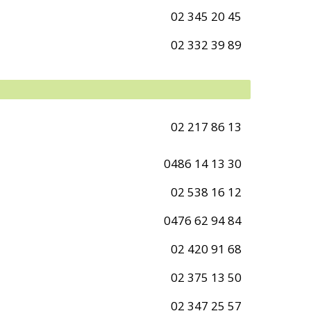
02 345 20 45
02 332 39 89
02 217 86 13
0486 14 13 30
02 538 16 12
0476 62 94 84
02 420 91 68
02 375 13 50
02 347 25 57