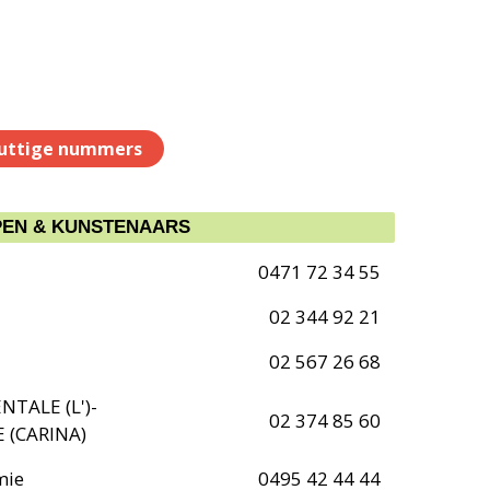
uttige nummers
EN & KUNSTENAARS
0471 72 34 55
02 344 92 21
02 567 26 68
NTALE (L')-
02 374 85 60
 (CARINA)
mie
0495 42 44 44