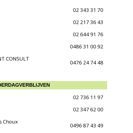
02 343 31 70
02 217 36 43
02 644 91 76
0486 31 00 92
NT CONSULT
0476 24 74 48
DERDAGVERBLIJVEN
02 736 11 97
02 347 62 00
ts Choux
0496 87 43 49