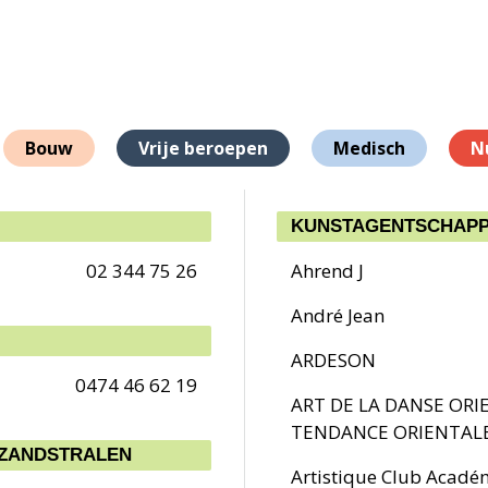
Bouw
Vrije beroepen
Medisch
N
KUNSTAGENTSCHAPP
02 344 75 26
Ahrend J
André Jean
ARDESON
0474 46 62 19
ART DE LA DANSE ORIE
TENDANCE ORIENTALE
 ZANDSTRALEN
Artistique Club Acadé