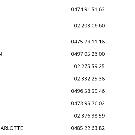
0474 91 51 63
02 203 06 60
0475 79 11 18
N
0497 05 26 00
02 275 59 25
02 332 25 38
0496 58 59 46
0473 95 76 02
02 376 38 59
HARLOTTE
0485 22 63 82