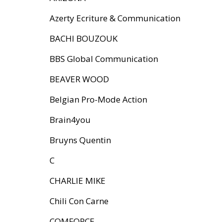
Azerty Ecriture & Communication
BACHI BOUZOUK
BBS Global Communication
BEAVER WOOD
Belgian Pro-Mode Action
Brain4you
Bruyns Quentin
C
CHARLIE MIKE
Chili Con Carne
COMFORCE