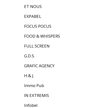
ET NOUS
EXPABEL
FOCUS POCUS
FOOD & WHISPERS
FULL SCREEN
G.D.S.
GRAFIC AGENCY
H.& J.
Immo Pub
IN EXTREMIS
Infobel