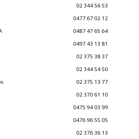
02 344 56 53
0477 67 02 12
A
0487 47 65 64
0497 43 13 81
02 375 38 37
02 344 54 50
es
02 375 13 77
02 370 61 10
0475 94 03 99
0476 96 55 05
02 376 36 13