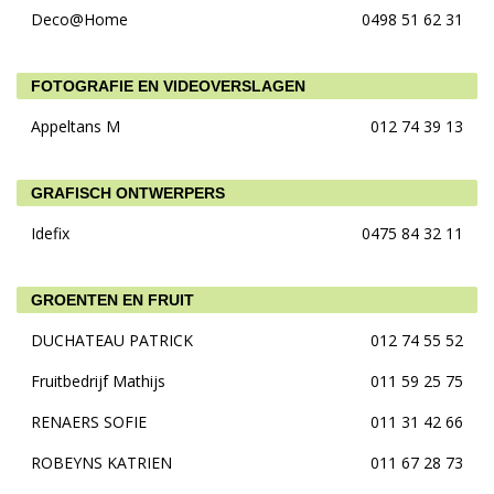
Deco@Home
0498 51 62 31
FOTOGRAFIE EN VIDEOVERSLAGEN
Appeltans M
012 74 39 13
GRAFISCH ONTWERPERS
Idefix
0475 84 32 11
GROENTEN EN FRUIT
DUCHATEAU PATRICK
012 74 55 52
Fruitbedrijf Mathijs
011 59 25 75
RENAERS SOFIE
011 31 42 66
ROBEYNS KATRIEN
011 67 28 73