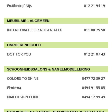
Fruitbedrijf Nijs
012 21 94 19
MEUBILAIR - ALGEMEEN
INTERIEURATELIER NOBEN ALEX
011 88 75 58
ONROEREND GOED
DOT FOR YOU
012 21 07 43
SCHOONHEIDSSALONS & NAGELMODELLERING
COLORS TO SHINE
0477 72 39 27
Elmiema
0494 91 55 85
NAILDESIGN ELINE
0494 12 99 49