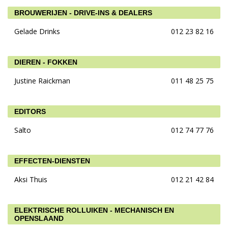
BROUWERIJEN - DRIVE-INS & DEALERS
Gelade Drinks
012 23 82 16
DIEREN - FOKKEN
Justine Raickman
011 48 25 75
EDITORS
Salto
012 74 77 76
EFFECTEN-DIENSTEN
Aksi Thuis
012 21 42 84
ELEKTRISCHE ROLLUIKEN - MECHANISCH EN
OPENSLAAND