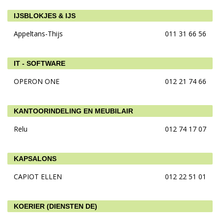
IJSBLOKJES & IJS
Appeltans-Thijs
011 31 66 56
IT - SOFTWARE
OPERON ONE
012 21 74 66
KANTOORINDELING EN MEUBILAIR
Relu
012 74 17 07
KAPSALONS
CAPIOT ELLEN
012 22 51 01
KOERIER (DIENSTEN DE)