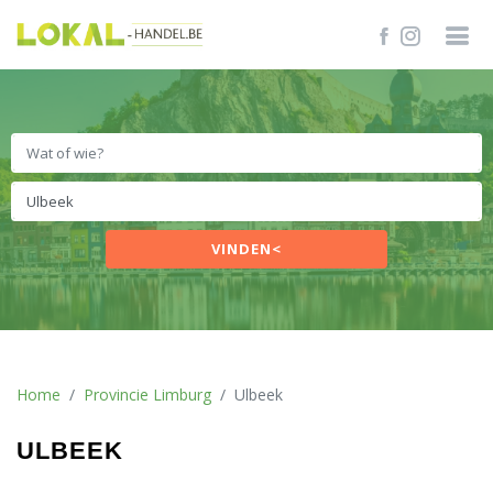
VINDEN<
Home
Provincie Limburg
Ulbeek
ULBEEK