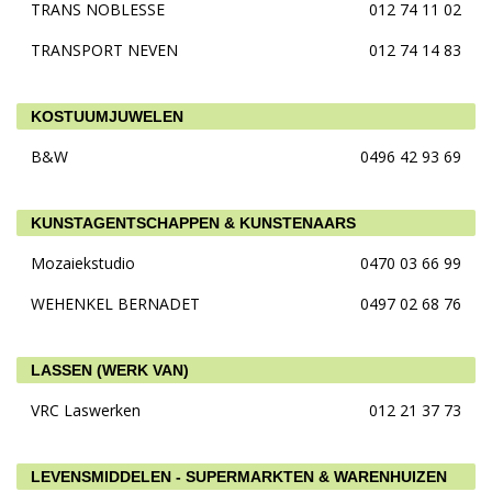
TRANS NOBLESSE
012 74 11 02
TRANSPORT NEVEN
012 74 14 83
KOSTUUMJUWELEN
B&W
0496 42 93 69
KUNSTAGENTSCHAPPEN & KUNSTENAARS
Mozaiekstudio
0470 03 66 99
WEHENKEL BERNADET
0497 02 68 76
LASSEN (WERK VAN)
VRC Laswerken
012 21 37 73
LEVENSMIDDELEN - SUPERMARKTEN & WARENHUIZEN