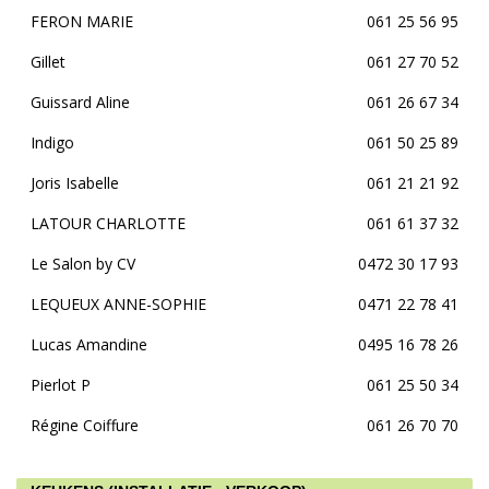
FERON MARIE
061 25 56 95
Gillet
061 27 70 52
Guissard Aline
061 26 67 34
Indigo
061 50 25 89
Joris Isabelle
061 21 21 92
LATOUR CHARLOTTE
061 61 37 32
Le Salon by CV
0472 30 17 93
LEQUEUX ANNE-SOPHIE
0471 22 78 41
Lucas Amandine
0495 16 78 26
Pierlot P
061 25 50 34
Régine Coiffure
061 26 70 70