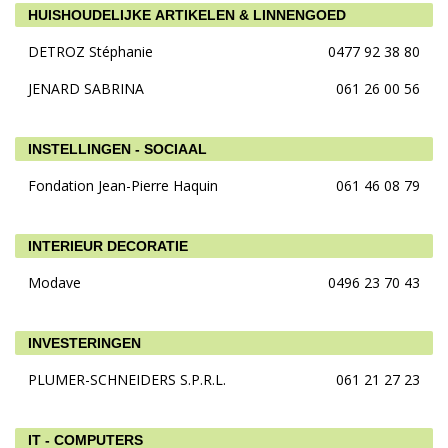
HUISHOUDELIJKE ARTIKELEN & LINNENGOED
DETROZ Stéphanie
0477 92 38 80
JENARD SABRINA
061 26 00 56
INSTELLINGEN - SOCIAAL
Fondation Jean-Pierre Haquin
061 46 08 79
INTERIEUR DECORATIE
Modave
0496 23 70 43
INVESTERINGEN
PLUMER-SCHNEIDERS S.P.R.L.
061 21 27 23
IT - COMPUTERS