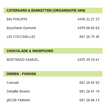
CATERAARS & BANKETTEN (ORGANISATIE VAN)
BAI PHILIPPE
0476 22 21 57
Boucherie Dumont
0479 08 60 63
LES COCCINELLES
061 26 75 45
CHOCOLADE & SNOEPGOED
BERTRAND SAMUEL
0475 39 53 61
DIEREN - FOKKEN
Cuissart
061 26 65 92
Detaille-Bovins
061 26 61 19
JACOB FABIAN
061 26 66 13