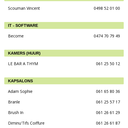
Scouman Vincent
0498 52 01 00
IT - SOFTWARE
Become
0474 70 79 49
KAMERS (HUUR)
LE BAR A THYM
061 25 50 12
KAPSALONS
Adam Sophie
061 65 80 36
Branle
061 25 57 17
Brush In
061 26 61 29
Diminu'Tifs Coiffure
061 26 61 87