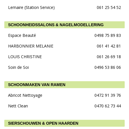
Lemaire (Station Service)
061 25 54 52
SCHOONHEIDSSALONS & NAGELMODELLERING
Espace Beauté
0498 75 89 83
HARBONNIER MELANIE
061 41 42 81
LOUIS CHRISTINE
061 26 69 18
Soin de Soi
0496 53 86 06
SCHOONMAKEN VAN RAMEN
Abricot Nettoyage
0472 91 39 76
Nett Clean
0470 62 73 44
SIERSCHOUWEN & OPEN HAARDEN