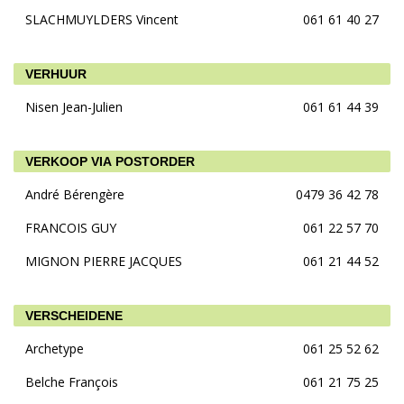
SLACHMUYLDERS Vincent
061 61 40 27
VERHUUR
Nisen Jean-Julien
061 61 44 39
VERKOOP VIA POSTORDER
André Bérengère
0479 36 42 78
FRANCOIS GUY
061 22 57 70
MIGNON PIERRE JACQUES
061 21 44 52
VERSCHEIDENE
Archetype
061 25 52 62
Belche François
061 21 75 25