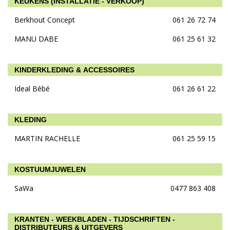
KEUKENS (INSTALLATIE - VERKOOP)
Berkhout Concept
061 26 72 74
MANU DABE
061 25 61 32
KINDERKLEDING & ACCESSOIRES
Ideal Bébé
061 26 61 22
KLEDING
MARTIN RACHELLE
061 25 59 15
KOSTUUMJUWELEN
SaWa
0477 863 408
KRANTEN - WEEKBLADEN - TIJDSCHRIFTEN -
DISTRIBUTEURS & UITGEVERS