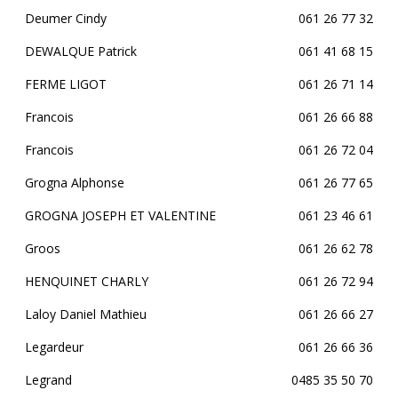
Deumer Cindy
061 26 77 32
DEWALQUE Patrick
061 41 68 15
FERME LIGOT
061 26 71 14
Francois
061 26 66 88
Francois
061 26 72 04
Grogna Alphonse
061 26 77 65
GROGNA JOSEPH ET VALENTINE
061 23 46 61
Groos
061 26 62 78
HENQUINET CHARLY
061 26 72 94
Laloy Daniel Mathieu
061 26 66 27
Legardeur
061 26 66 36
Legrand
0485 35 50 70