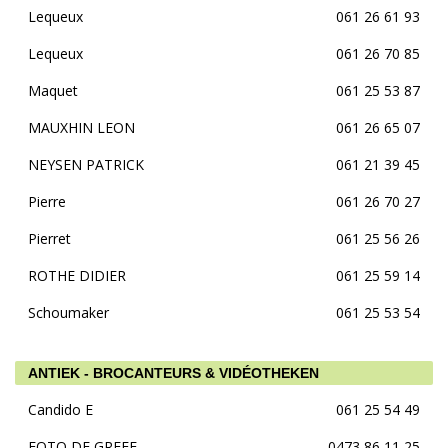
Lequeux
061 26 61 93
Lequeux
061 26 70 85
Maquet
061 25 53 87
MAUXHIN LEON
061 26 65 07
NEYSEN PATRICK
061 21 39 45
Pierre
061 26 70 27
Pierret
061 25 56 26
ROTHE DIDIER
061 25 59 14
Schoumaker
061 25 53 54
ANTIEK - BROCANTEURS & VIDÉOTHEKEN
Candido E
061 25 54 49
FOTO DE GREEF
0473 86 11 25