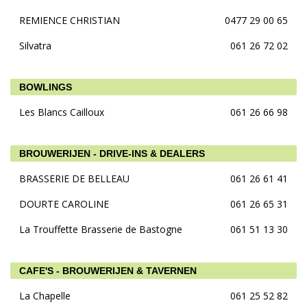
REMIENCE CHRISTIAN
0477 29 00 65
Silvatra
061 26 72 02
BOWLINGS
Les Blancs Cailloux
061 26 66 98
BROUWERIJEN - DRIVE-INS & DEALERS
BRASSERIE DE BELLEAU
061 26 61 41
DOURTE CAROLINE
061 26 65 31
La Trouffette Brasserie de Bastogne
061 51 13 30
CAFE'S - BROUWERIJEN & TAVERNEN
La Chapelle
061 25 52 82