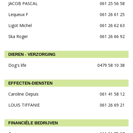
JACOB PASCAL
061 25 56 58
Lequeux F
061 26 61 25
Ligot Michel
061 26 62 63
Ska Roger
061 26 66 92
DIEREN - VERZORGING
Dog's life
0479 58 10 38
EFFECTEN-DIENSTEN
Caroline Depuis
061 41 58 12
LOUIS TIFFANIE
061 26 69 21
FINANCIËLE BEDRIJVEN