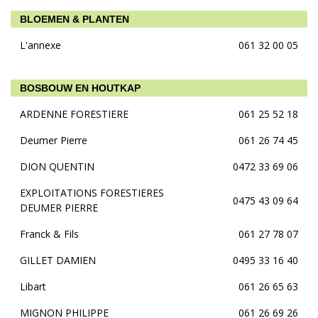
BLOEMEN & PLANTEN
L'annexe
061 32 00 05
BOSBOUW EN HOUTKAP
ARDENNE FORESTIERE
061 25 52 18
Deumer Pierre
061 26 74 45
DION QUENTIN
0472 33 69 06
EXPLOITATIONS FORESTIERES
0475 43 09 64
DEUMER PIERRE
Franck & Fils
061 27 78 07
GILLET DAMIEN
0495 33 16 40
Libart
061 26 65 63
MIGNON PHILIPPE
061 26 69 26