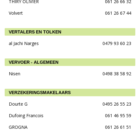
THIRY OLIVIER
061 26 66 32
Volvert
061 26 67 44
VERTALERS EN TOLKEN
al Jachi Narges
0479 93 60 23
VERVOER - ALGEMEEN
Nisen
0498 38 58 92
VERZEKERINGSMAKELAARS
Dourte G
0495 26 55 23
Dufoing Francois
061 46 95 59
GROGNA
061 26 61 51