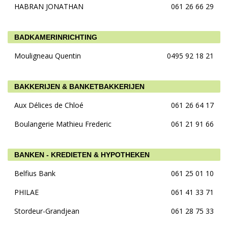
HABRAN JONATHAN
061 26 66 29
BADKAMERINRICHTING
Mouligneau Quentin
0495 92 18 21
BAKKERIJEN & BANKETBAKKERIJEN
Aux Délices de Chloé
061 26 64 17
Boulangerie Mathieu Frederic
061 21 91 66
BANKEN - KREDIETEN & HYPOTHEKEN
Belfius Bank
061 25 01 10
PHILAE
061 41 33 71
Stordeur-Grandjean
061 28 75 33