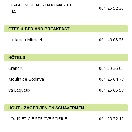
ETABLISSEMENTS HARTMAN ET
061 25 52 36
FILS
GTES & BED AND BREAKFAST
Lockman Michaël
061 46 68 58
HÔTELS
Grandru
061 50 36 03
Moulin de Godinval
061 26 64 77
Va Lequeux
061 26 65 57
HOUT - ZAGERIJEN EN SCHAVERIJEN
LOUIS ET CIE STE CVE SCIERIE
061 25 52 19