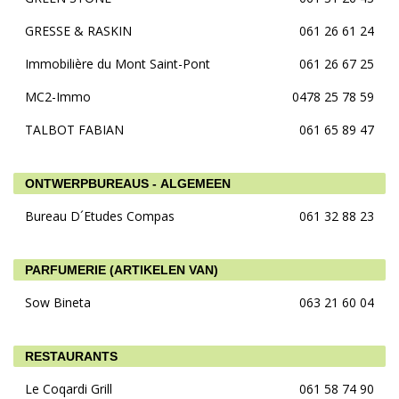
GRESSE & RASKIN
061 26 61 24
Immobilière du Mont Saint-Pont
061 26 67 25
MC2-Immo
0478 25 78 59
TALBOT FABIAN
061 65 89 47
ONTWERPBUREAUS - ALGEMEEN
Bureau D´Etudes Compas
061 32 88 23
PARFUMERIE (ARTIKELEN VAN)
Sow Bineta
063 21 60 04
RESTAURANTS
Le Coqardi Grill
061 58 74 90