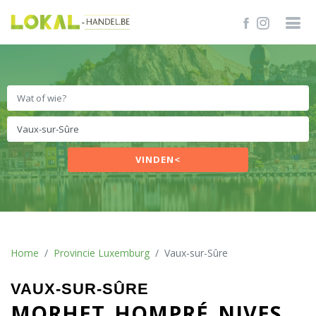
VINDEN<
Home
Provincie Luxemburg
Vaux-sur-Sûre
VAUX-SUR-SÛRE
MORHET
HOMPRÉ
NIVES