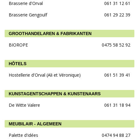
Brasserie d'Orval
061 31 12 61
Brasserie Gengoulf
061 29 22 39
GROOTHANDELAREN & FABRIKANTEN
BIOROPE
0475 58 52 92
HÔTELS
Hostellerie d'Orval (Ali et Véronique)
061 51 39 41
KUNSTAGENTSCHAPPEN & KUNSTENAARS
De Witte Valere
061 31 18 94
MEUBILAIR - ALGEMEEN
Palette d'idées
0474 94 88 27