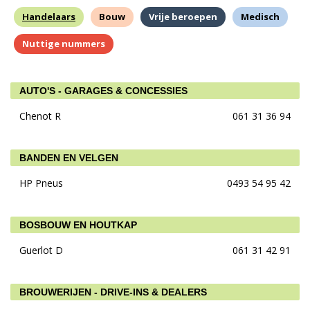
Handelaars
Bouw
Vrije beroepen
Medisch
Nuttige nummers
AUTO'S - GARAGES & CONCESSIES
Chenot R
061 31 36 94
BANDEN EN VELGEN
HP Pneus
0493 54 95 42
BOSBOUW EN HOUTKAP
Guerlot D
061 31 42 91
BROUWERIJEN - DRIVE-INS & DEALERS