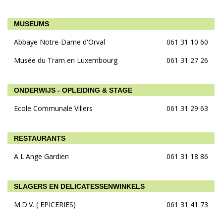
MUSEUMS
Abbaye Notre-Dame d'Orval
061 31 10 60
Musée du Tram en Luxembourg
061 31 27 26
ONDERWIJS - OPLEIDING & STAGE
Ecole Communale Villers
061 31 29 63
RESTAURANTS
A L'Ange Gardien
061 31 18 86
SLAGERS EN DELICATESSENWINKELS
M.D.V. ( EPICERIES)
061 31 41 73