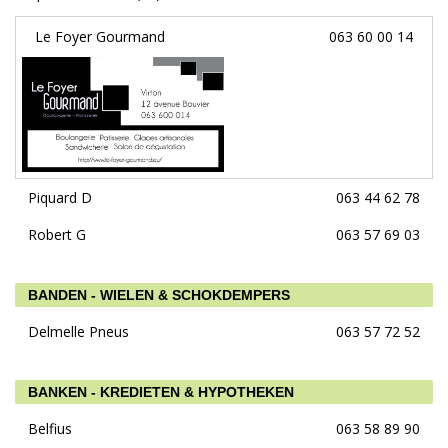
Le Foyer Gourmand
063 60 00 14
Piquard D
063 44 62 78
Robert G
063 57 69 03
BANDEN - WIELEN & SCHOKDEMPERS
Delmelle Pneus
063 57 72 52
BANKEN - KREDIETEN & HYPOTHEKEN
Belfius
063 58 89 90