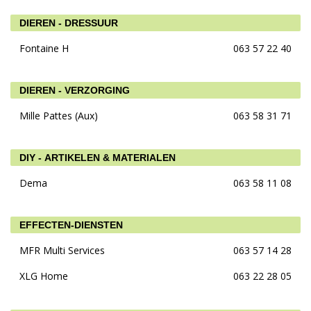
DIEREN - DRESSUUR
Fontaine H
063 57 22 40
DIEREN - VERZORGING
Mille Pattes (Aux)
063 58 31 71
DIY - ARTIKELEN & MATERIALEN
Dema
063 58 11 08
EFFECTEN-DIENSTEN
MFR Multi Services
063 57 14 28
XLG Home
063 22 28 05