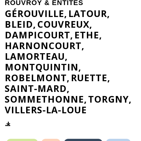
ROUVROY & ENTITÉS
GÉROUVILLE
LATOUR
BLEID
COUVREUX
DAMPICOURT
ETHE
HARNONCOURT
LAMORTEAU
MONTQUINTIN
ROBELMONT
RUETTE
SAINT-MARD
SOMMETHONNE
TORGNY
VILLERS-LA-LOUE