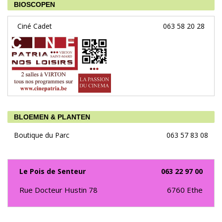
BIOSCOPEN
Ciné Cadet
063 58 20 28
BLOEMEN & PLANTEN
Boutique du Parc
063 57 83 08
Le Pois de Senteur
063 22 97 00
Rue Docteur Hustin 78
6760
Ethe