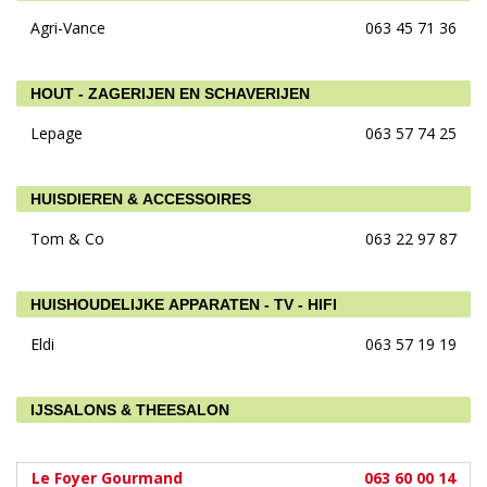
Agri-Vance
063 45 71 36
HOUT - ZAGERIJEN EN SCHAVERIJEN
Lepage
063 57 74 25
HUISDIEREN & ACCESSOIRES
Tom & Co
063 22 97 87
HUISHOUDELIJKE APPARATEN - TV - HIFI
Eldi
063 57 19 19
IJSSALONS & THEESALON
Le Foyer Gourmand
063 60 00 14