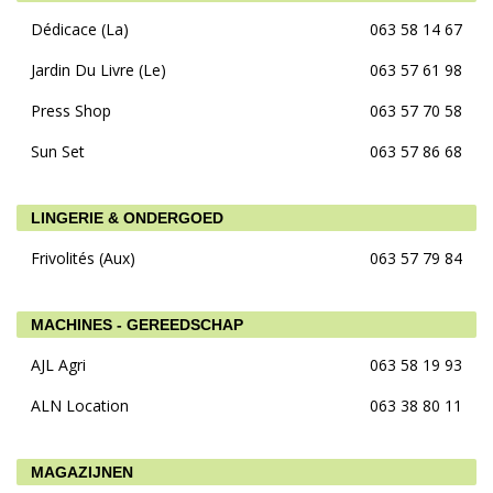
Dédicace (La)
063 58 14 67
Jardin Du Livre (Le)
063 57 61 98
Press Shop
063 57 70 58
Sun Set
063 57 86 68
LINGERIE & ONDERGOED
Frivolités (Aux)
063 57 79 84
MACHINES - GEREEDSCHAP
AJL Agri
063 58 19 93
ALN Location
063 38 80 11
MAGAZIJNEN