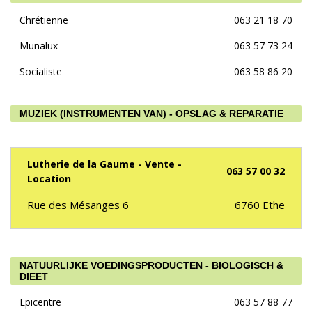
Chrétienne
063 21 18 70
Munalux
063 57 73 24
Socialiste
063 58 86 20
MUZIEK (INSTRUMENTEN VAN) - OPSLAG & REPARATIE
Lutherie de la Gaume - Vente -
063 57 00 32
Location
Rue des Mésanges 6
6760
Ethe
NATUURLIJKE VOEDINGSPRODUCTEN - BIOLOGISCH &
DIEET
Epicentre
063 57 88 77