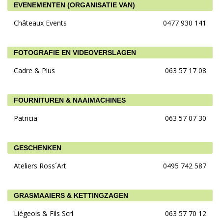
EVENEMENTEN (ORGANISATIE VAN)
Châteaux Events
0477 930 141
FOTOGRAFIE EN VIDEOVERSLAGEN
Cadre & Plus
063 57 17 08
FOURNITUREN & NAAIMACHINES
Patricia
063 57 07 30
GESCHENKEN
Ateliers Ross´Art
0495 742 587
GRASMAAIERS & KETTINGZAGEN
Liégeois & Fils Scrl
063 57 70 12