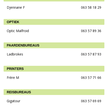
Djennane F
063 58 18 29
OPTIEK
Optic Malfroid
063 57 89 36
PAARDENBUREAUS
Ladbrokes
063 57 87 93
PRINTERS
Frère M
063 57 71 66
REISBUREAUS
Gigatour
063 57 69 69