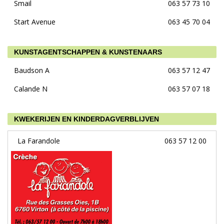
Smail
063 57 73 10
Start Avenue
063 45 70 04
KUNSTAGENTSCHAPPEN & KUNSTENAARS
Baudson A
063 57 12 47
Calande N
063 57 07 18
KWEKERIJEN EN KINDERDAGVERBLIJVEN
La Farandole
063 57 12 00