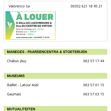
Valorenco Sa
00352 621 18 45 21
MANEGES - PAARDENCENTRA & STOETERIJEN
Chabus (Au)
063 57 17 44
MUSEUMS
Baillet - Latour Asbl
063 57 01 15
Gaumais
063 57 03 15
MUTUALITEITEN