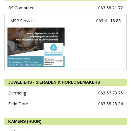
BS Computer
063 58 21 72
MSP Services
063 41 13 85
JUWELIERS - SIERADEN & HORLOGEMAKERS
Dermeng
063 57 73 75
Ecrin Doré
063 58 25 24
KAMERS (HUUR)