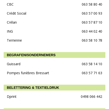
CBC
063 58 80 40
Crédit Social
063 57 00 93
Crélan
063 57 87 10
ING
063 44 02 40
Terrienne
063 58 10 78
BEGRAFENISONDERNEMERS
Guissard
063 58 14 10
Pompes funèbres Bressart
063 57 71 63
BELETTERING & TEXTIELDRUK
Dprint
0498 066 442