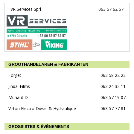
VR Services Sprl
063 57 62 57
GROOTHANDELAREN & FABRIKANTEN
Forget
063 58 22 23
Jindal Films
063 24 32 11
Munaut D
063 57 19 07
Virton Electro Diesel & Hydraulique
063 57 77 81
GROSSISTES & ÉVÈNEMENTS