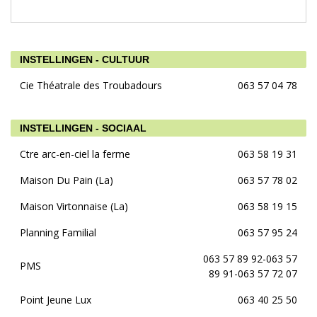
INSTELLINGEN - CULTUUR
Cie Théatrale des Troubadours
063 57 04 78
INSTELLINGEN - SOCIAAL
Ctre arc-en-ciel la ferme
063 58 19 31
Maison Du Pain (La)
063 57 78 02
Maison Virtonnaise (La)
063 58 19 15
Planning Familial
063 57 95 24
063 57 89 92-063 57
PMS
89 91-063 57 72 07
Point Jeune Lux
063 40 25 50