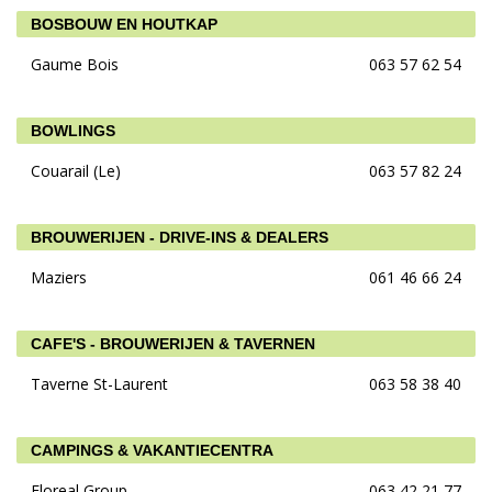
BOSBOUW EN HOUTKAP
Gaume Bois
063 57 62 54
BOWLINGS
Couarail (Le)
063 57 82 24
BROUWERIJEN - DRIVE-INS & DEALERS
Maziers
061 46 66 24
CAFE'S - BROUWERIJEN & TAVERNEN
Taverne St-Laurent
063 58 38 40
CAMPINGS & VAKANTIECENTRA
Floreal Group
063 42 21 77