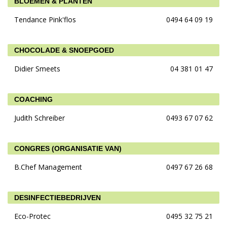
BLOEMEN & PLANTEN
Tendance Pink'flos
0494 64 09 19
CHOCOLADE & SNOEPGOED
Didier Smeets
04 381 01 47
COACHING
Judith Schreiber
0493 67 07 62
CONGRES (ORGANISATIE VAN)
B.Chef Management
0497 67 26 68
DESINFECTIEBEDRIJVEN
Eco-Protec
0495 32 75 21