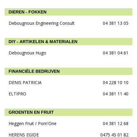
DIEREN - FOKKEN
Debougnoux Engineering Consult
04 381 13 05
DIY - ARTIKELEN & MATERIALEN
Debougnoux Hugo
04 381 04 61
FINANCIËLE BEDRIJVEN
DENIS PATRICIA
04 228 10 10
ELTIPRO
04 381 11 40
GROENTEN EN FRUIT
Heggen Fruit / Pom'One
04 381 12 68
HERENS EGIDE
0475 45 01 82