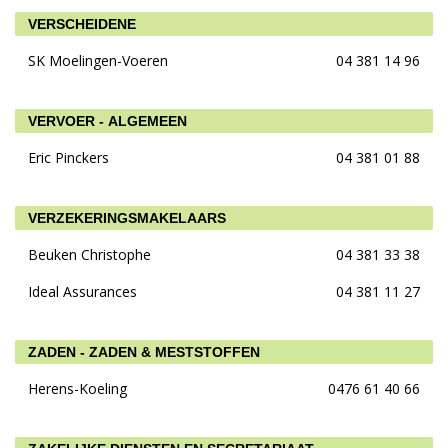
VERSCHEIDENE
SK Moelingen-Voeren
04 381 14 96
VERVOER - ALGEMEEN
Eric Pinckers
04 381 01 88
VERZEKERINGSMAKELAARS
Beuken Christophe
04 381 33 38
Ideal Assurances
04 381 11 27
ZADEN - ZADEN & MESTSTOFFEN
Herens-Koeling
0476 61 40 66