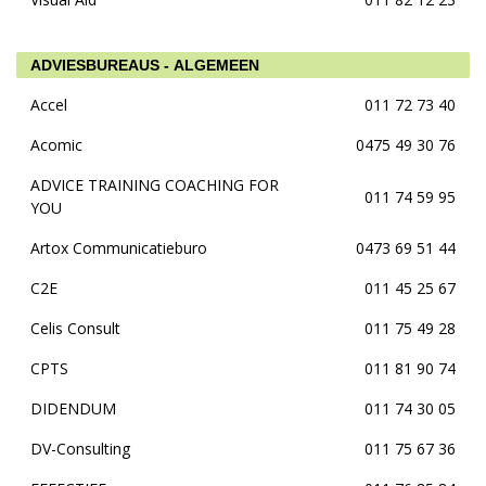
ADVIESBUREAUS - ALGEMEEN
Accel
011 72 73 40
Acomic
0475 49 30 76
ADVICE TRAINING COACHING FOR
011 74 59 95
YOU
Artox Communicatieburo
0473 69 51 44
C2E
011 45 25 67
Celis Consult
011 75 49 28
CPTS
011 81 90 74
DIDENDUM
011 74 30 05
DV-Consulting
011 75 67 36