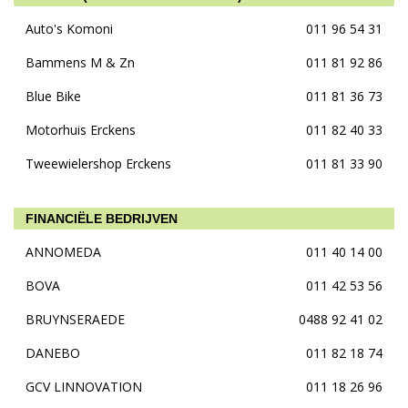
Auto's Komoni
011 96 54 31
Bammens M & Zn
011 81 92 86
Blue Bike
011 81 36 73
Motorhuis Erckens
011 82 40 33
Tweewielershop Erckens
011 81 33 90
FINANCIËLE BEDRIJVEN
ANNOMEDA
011 40 14 00
BOVA
011 42 53 56
BRUYNSERAEDE
0488 92 41 02
DANEBO
011 82 18 74
GCV LINNOVATION
011 18 26 96