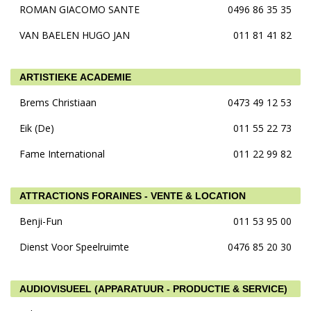
ROMAN GIACOMO SANTE
0496 86 35 35
VAN BAELEN HUGO JAN
011 81 41 82
ARTISTIEKE ACADEMIE
Brems Christiaan
0473 49 12 53
Eik (De)
011 55 22 73
Fame International
011 22 99 82
ATTRACTIONS FORAINES - VENTE & LOCATION
Benji-Fun
011 53 95 00
Dienst Voor Speelruimte
0476 85 20 30
AUDIOVISUEEL (APPARATUUR - PRODUCTIE & SERVICE)