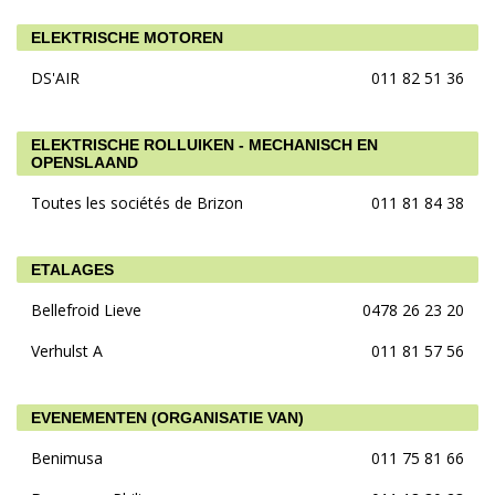
ELEKTRISCHE MOTOREN
DS'AIR
011 82 51 36
ELEKTRISCHE ROLLUIKEN - MECHANISCH EN
OPENSLAAND
Toutes les sociétés de Brizon
011 81 84 38
ETALAGES
Bellefroid Lieve
0478 26 23 20
Verhulst A
011 81 57 56
EVENEMENTEN (ORGANISATIE VAN)
Benimusa
011 75 81 66