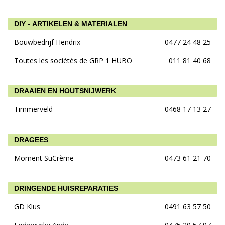
DIY - ARTIKELEN & MATERIALEN
Bouwbedrijf Hendrix
0477 24 48 25
Toutes les sociétés de GRP 1 HUBO
011 81 40 68
DRAAIEN EN HOUTSNIJWERK
Timmerveld
0468 17 13 27
DRAGEES
Moment SuCrème
0473 61 21 70
DRINGENDE HUISREPARATIES
GD Klus
0491 63 57 50