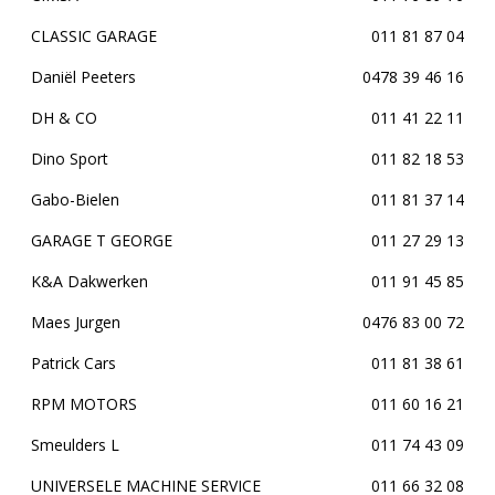
CLASSIC GARAGE
011 81 87 04
Daniël Peeters
0478 39 46 16
DH & CO
011 41 22 11
Dino Sport
011 82 18 53
Gabo-Bielen
011 81 37 14
GARAGE T GEORGE
011 27 29 13
K&A Dakwerken
011 91 45 85
Maes Jurgen
0476 83 00 72
Patrick Cars
011 81 38 61
RPM MOTORS
011 60 16 21
Smeulders L
011 74 43 09
UNIVERSELE MACHINE SERVICE
011 66 32 08