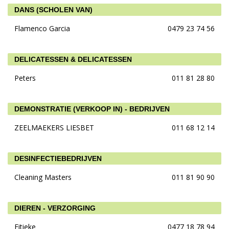
DANS (SCHOLEN VAN)
Flamenco Garcia
0479 23 74 56
DELICATESSEN & DELICATESSEN
Peters
011 81 28 80
DEMONSTRATIE (VERKOOP IN) - BEDRIJVEN
ZEELMAEKERS LIESBET
011 68 12 14
DESINFECTIEBEDRIJVEN
Cleaning Masters
011 81 90 90
DIEREN - VERZORGING
Fitieke
0477 18 78 94