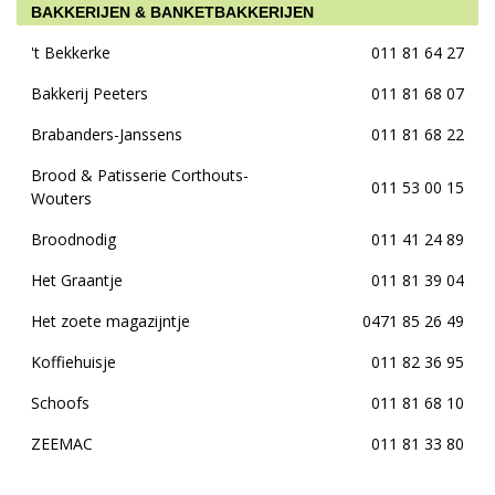
BAKKERIJEN & BANKETBAKKERIJEN
't Bekkerke
011 81 64 27
Bakkerij Peeters
011 81 68 07
Brabanders-Janssens
011 81 68 22
Brood & Patisserie Corthouts-
011 53 00 15
Wouters
Broodnodig
011 41 24 89
Het Graantje
011 81 39 04
Het zoete magazijntje
0471 85 26 49
Koffiehuisje
011 82 36 95
Schoofs
011 81 68 10
ZEEMAC
011 81 33 80