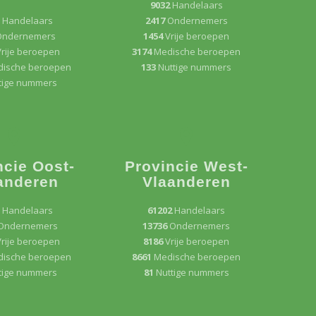
9032
Handelaars
3
Handelaars
2417
Ondernemers
Ondernemers
1454
Vrije beroepen
rije beroepen
3174
Medische beroepen
ische beroepen
133
Nuttige nummers
tige nummers
ncie Oost-
Provincie West-
anderen
Vlaanderen
0
Handelaars
61202
Handelaars
Ondernemers
13736
Ondernemers
rije beroepen
8186
Vrije beroepen
ische beroepen
8661
Medische beroepen
tige nummers
81
Nuttige nummers