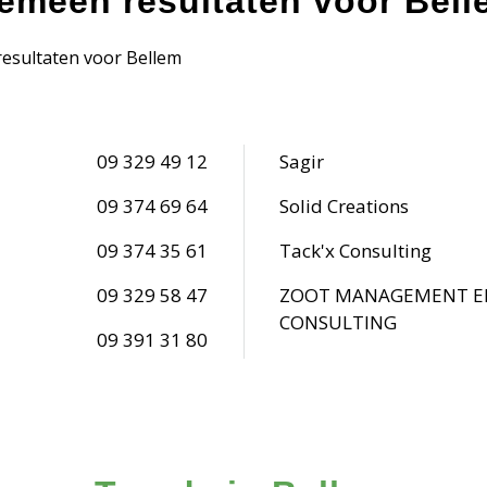
emeen resultaten voor Bell
esultaten voor Bellem
09 329 49 12
Sagir
09 374 69 64
Solid Creations
09 374 35 61
Tack'x Consulting
09 329 58 47
ZOOT MANAGEMENT E
CONSULTING
09 391 31 80