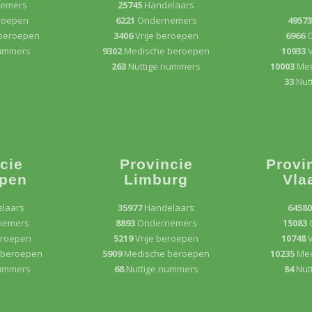
emers
25745
Handelaars
eroepen
6221
Ondernemers
4957
beroepen
3406
Vrije beroepen
6966
nummers
9302
Medische beroepen
10933
V
263
Nuttige nummers
10003
Med
33
Nut
cie
Provincie
Provi
pen
Limburg
Vla
laars
35977
Handelaars
6458
nemers
8893
Ondernemers
15083
eroepen
5219
Vrije beroepen
10748
V
 beroepen
5909
Medische beroepen
10235
Med
nummers
68
Nuttige nummers
84
Nut