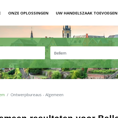
E
ONZE OPLOSSINGEN
UW HANDELSZAAK TOEVOEGEN
lem
Ontwerpbureaus - Algemeen