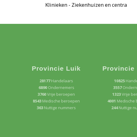
Klinieken - Ziekenhuizen en centra
Provincie Luik
Provincie
28177
Handelaars
10825
Hande
6890
Ondernemers
3557
Ondern
3760
Vrije beroepen
1323
Vrije b
8543
Medische beroepen
4001
Medische 
363
Nuttige nummers
244
Nuttige 