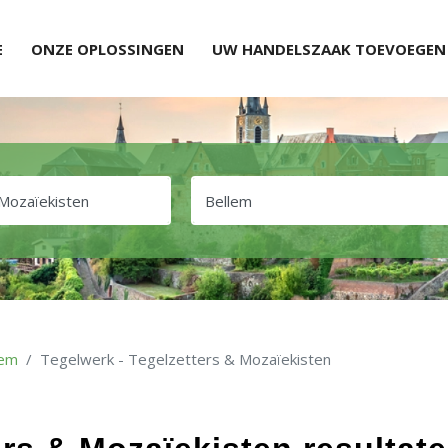
E
ONZE OPLOSSINGEN
UW HANDELSZAAK TOEVOEGEN
lem
Tegelwerk - Tegelzetters & Mozaïekisten