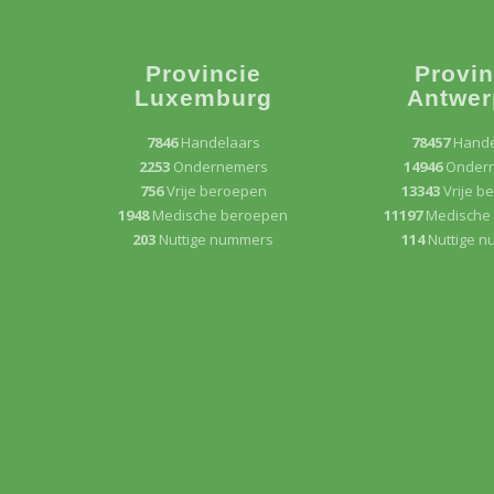
Provincie
Provin
Luxemburg
Antwer
7846
Handelaars
78457
Hande
2253
Ondernemers
14946
Onder
756
Vrije beroepen
13343
Vrije b
1948
Medische beroepen
11197
Medische
203
Nuttige nummers
114
Nuttige 